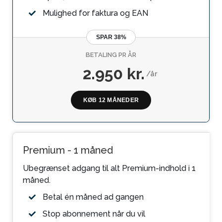
Mulighed for faktura og EAN
SPAR 38%
BETALING PR ÅR
2.950 kr.
/år
KØB 12 MÅNEDER
Premium - 1 måned
Ubegrænset adgang til alt Premium-indhold i 1
måned.
Betal én måned ad gangen
Stop abonnement når du vil