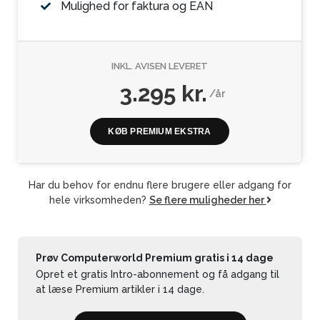
Mulighed for faktura og EAN
INKL. AVISEN LEVERET
3.295 kr.
/år
KØB PREMIUM EKSTRA
Har du behov for endnu flere brugere eller adgang for
hele virksomheden?
Se flere muligheder her
Prøv Computerworld Premium gratis i 14 dage
Opret et gratis Intro-abonnement og få adgang til
at læse Premium artikler i 14 dage.