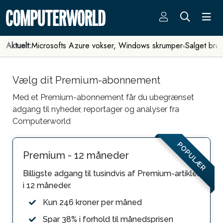
Aktuelt:
Microsofts Azure vokser, Windows skrumper
Salget bra
Vælg dit Premium-abonnement
Med et Premium-abonnement får du ubegrænset
adgang til nyheder, reportager og analyser fra
Computerworld
POPULÆR
Premium - 12 måneder
Billigste adgang til tusindvis af Premium-artikler
i 12 måneder.
Kun 246 kroner per måned
Spar 38% i forhold til månedsprisen