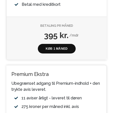
Betal med kreditkort
BETALING PR MÅNED
395 kr.
/mdr
KØB 1 MÅNED
Premium Ekstra
Ubegrænset adgang til Premium-indhold + den
trykte avis leveret.
11 aviser årligt - leveret til døren
275 kroner per måned inkl. avis