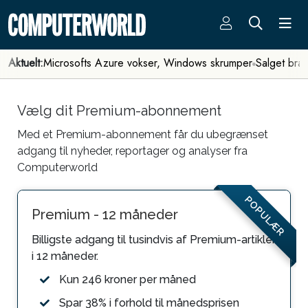
Aktuelt:
Microsofts Azure vokser, Windows skrumper
Salget bra
Vælg dit Premium-abonnement
Med et Premium-abonnement får du ubegrænset
adgang til nyheder, reportager og analyser fra
Computerworld
POPULÆR
Premium - 12 måneder
Billigste adgang til tusindvis af Premium-artikler
i 12 måneder.
Kun 246 kroner per måned
Spar 38% i forhold til månedsprisen