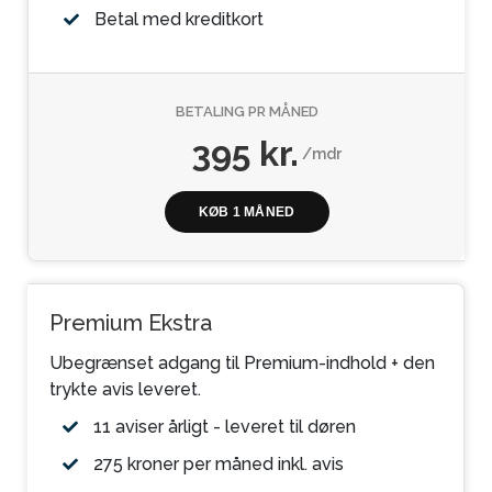
Betal med kreditkort
BETALING PR MÅNED
395 kr.
/mdr
KØB 1 MÅNED
Premium Ekstra
Ubegrænset adgang til Premium-indhold + den
trykte avis leveret.
11 aviser årligt - leveret til døren
275 kroner per måned inkl. avis