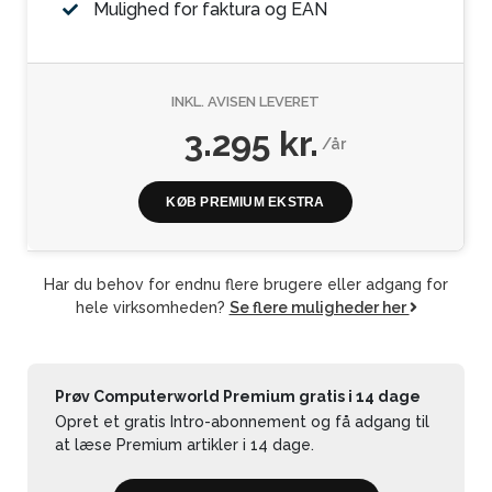
Mulighed for faktura og EAN
INKL. AVISEN LEVERET
3.295 kr.
/år
KØB PREMIUM EKSTRA
Har du behov for endnu flere brugere eller adgang for
hele virksomheden?
Se flere muligheder her
Prøv Computerworld Premium gratis i 14 dage
Opret et gratis Intro-abonnement og få adgang til
at læse Premium artikler i 14 dage.