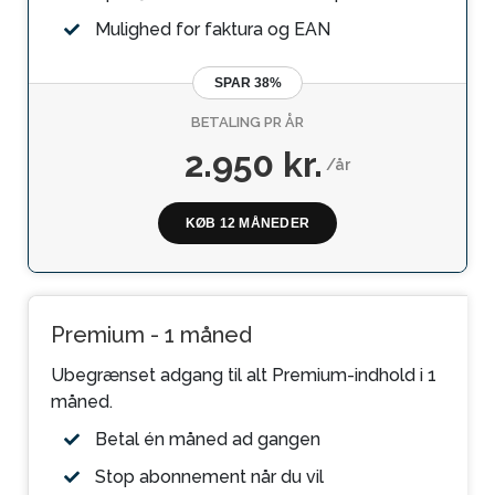
Mulighed for faktura og EAN
SPAR 38%
BETALING PR ÅR
2.950 kr.
/år
KØB 12 MÅNEDER
Premium - 1 måned
Ubegrænset adgang til alt Premium-indhold i 1
måned.
Betal én måned ad gangen
Stop abonnement når du vil