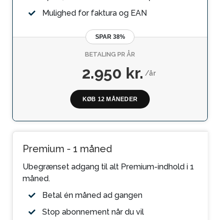
Mulighed for faktura og EAN
SPAR 38%
BETALING PR ÅR
2.950 kr.
/år
KØB 12 MÅNEDER
Premium - 1 måned
Ubegrænset adgang til alt Premium-indhold i 1
måned.
Betal én måned ad gangen
Stop abonnement når du vil