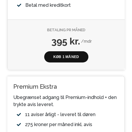
Betal med kreditkort
BETALING PR MÅNED
395 kr.
/mdr
KØB 1 MÅNED
Premium Ekstra
Ubegrænset adgang til Premium-indhold + den
trykte avis leveret.
11 aviser årligt - leveret til døren
275 kroner per måned inkl. avis