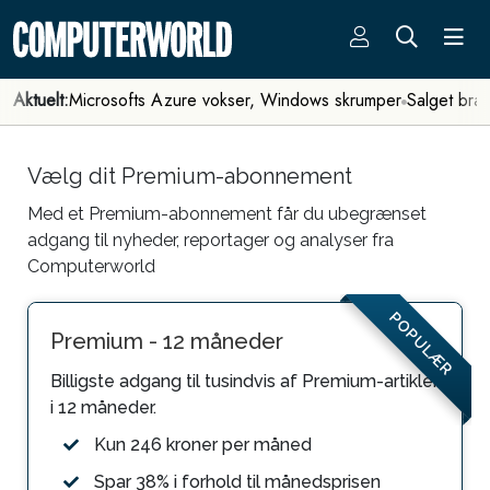
Aktuelt:
Microsofts Azure vokser, Windows skrumper
Salget bra
Vælg dit Premium-abonnement
Med et Premium-abonnement får du ubegrænset
adgang til nyheder, reportager og analyser fra
Computerworld
POPULÆR
Premium - 12 måneder
Billigste adgang til tusindvis af Premium-artikler
i 12 måneder.
Kun 246 kroner per måned
Spar 38% i forhold til månedsprisen