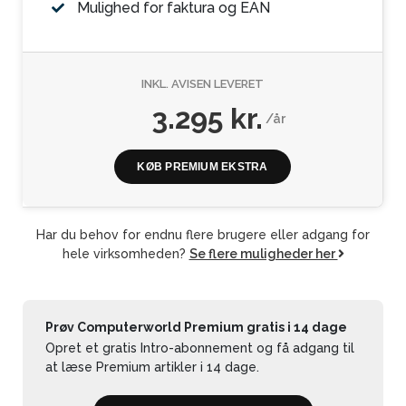
Mulighed for faktura og EAN
INKL. AVISEN LEVERET
3.295 kr.
/år
KØB PREMIUM EKSTRA
Har du behov for endnu flere brugere eller adgang for
hele virksomheden?
Se flere muligheder her
Prøv Computerworld Premium gratis i 14 dage
Opret et gratis Intro-abonnement og få adgang til
at læse Premium artikler i 14 dage.