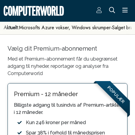
Aktuelt:
Microsofts Azure vokser, Windows skrumper
Salget bra
Vælg dit Premium-abonnement
Med et Premium-abonnement får du ubegrænset
adgang til nyheder, reportager og analyser fra
Computerworld
POPULÆR
Premium - 12 måneder
Billigste adgang til tusindvis af Premium-artikler
i 12 måneder.
Kun 246 kroner per måned
Spar 38% i forhold til månedsprisen