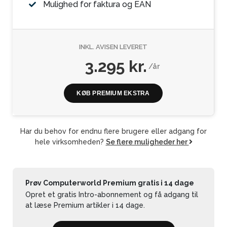
Mulighed for faktura og EAN
INKL. AVISEN LEVERET
3.295 kr.
/år
KØB PREMIUM EKSTRA
Har du behov for endnu flere brugere eller adgang for
hele virksomheden?
Se flere muligheder her
Prøv Computerworld Premium gratis i 14 dage
Opret et gratis Intro-abonnement og få adgang til
at læse Premium artikler i 14 dage.