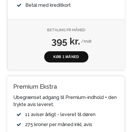
Betal med kreditkort
BETALING PR MÅNED
395 kr.
/mdr
KØB 1 MÅNED
Premium Ekstra
Ubegrænset adgang til Premium-indhold + den
trykte avis leveret.
11 aviser årligt - leveret til døren
275 kroner per måned inkl. avis