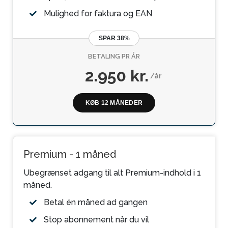
Mulighed for faktura og EAN
SPAR 38%
BETALING PR ÅR
2.950 kr.
/år
KØB 12 MÅNEDER
Premium - 1 måned
Ubegrænset adgang til alt Premium-indhold i 1
måned.
Betal én måned ad gangen
Stop abonnement når du vil