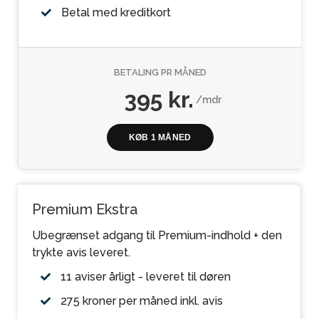
Betal med kreditkort
BETALING PR MÅNED
395 kr.
/mdr
KØB 1 MÅNED
Premium Ekstra
Ubegrænset adgang til Premium-indhold + den
trykte avis leveret.
11 aviser årligt - leveret til døren
275 kroner per måned inkl. avis