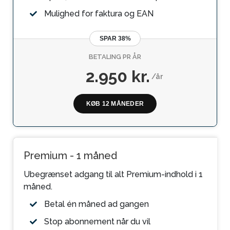
Mulighed for faktura og EAN
SPAR 38%
BETALING PR ÅR
2.950 kr.
/år
KØB 12 MÅNEDER
Premium - 1 måned
Ubegrænset adgang til alt Premium-indhold i 1
måned.
Betal én måned ad gangen
Stop abonnement når du vil