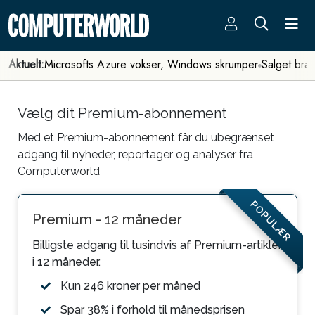
Aktuelt:
Microsofts Azure vokser, Windows skrumper
Salget bra
Vælg dit Premium-abonnement
Med et Premium-abonnement får du ubegrænset
adgang til nyheder, reportager og analyser fra
Computerworld
POPULÆR
Premium - 12 måneder
Billigste adgang til tusindvis af Premium-artikler
i 12 måneder.
Kun 246 kroner per måned
Spar 38% i forhold til månedsprisen