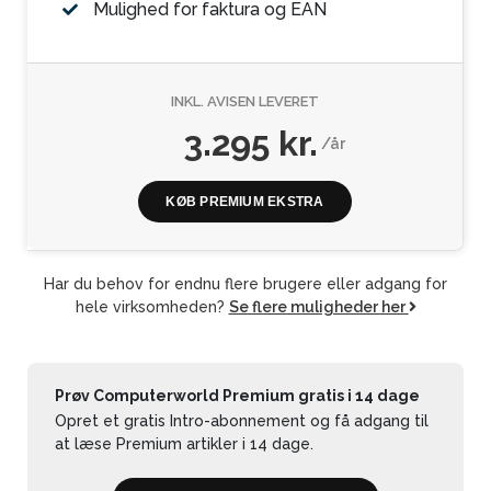
Mulighed for faktura og EAN
INKL. AVISEN LEVERET
3.295 kr.
/år
KØB PREMIUM EKSTRA
Har du behov for endnu flere brugere eller adgang for
hele virksomheden?
Se flere muligheder her
Prøv Computerworld Premium gratis i 14 dage
Opret et gratis Intro-abonnement og få adgang til
at læse Premium artikler i 14 dage.