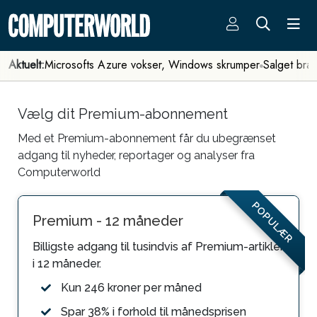
Aktuelt:
Microsofts Azure vokser, Windows skrumper
Salget bra
Vælg dit Premium-abonnement
Med et Premium-abonnement får du ubegrænset
adgang til nyheder, reportager og analyser fra
Computerworld
POPULÆR
Premium - 12 måneder
Billigste adgang til tusindvis af Premium-artikler
i 12 måneder.
Kun 246 kroner per måned
Spar 38% i forhold til månedsprisen