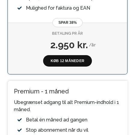
Mulighed for faktura og EAN
SPAR 38%
BETALING PR ÅR
2.950 kr.
/år
KØB 12 MÅNEDER
Premium - 1 måned
Ubegrænset adgang til alt Premium-indhold i 1
måned.
Betal én måned ad gangen
Stop abonnement når du vil