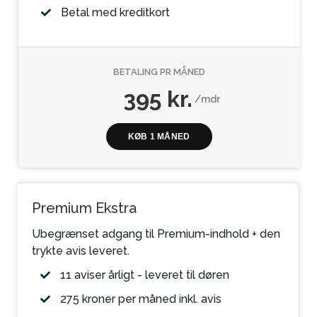
Betal med kreditkort
BETALING PR MÅNED
395 kr.
/mdr
KØB 1 MÅNED
Premium Ekstra
Ubegrænset adgang til Premium-indhold + den
trykte avis leveret.
11 aviser årligt - leveret til døren
275 kroner per måned inkl. avis