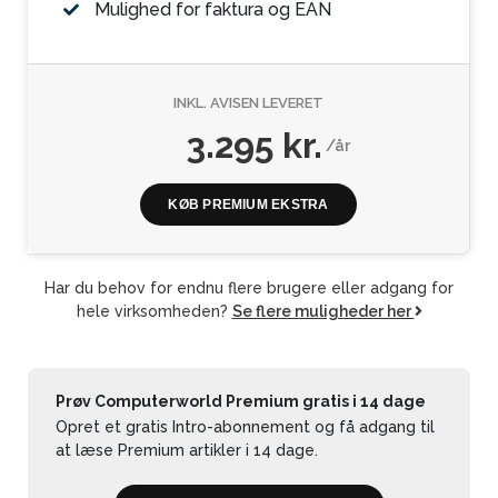
Mulighed for faktura og EAN
INKL. AVISEN LEVERET
3.295 kr.
/år
KØB PREMIUM EKSTRA
Har du behov for endnu flere brugere eller adgang for
hele virksomheden?
Se flere muligheder her
Prøv Computerworld Premium gratis i 14 dage
Opret et gratis Intro-abonnement og få adgang til
at læse Premium artikler i 14 dage.