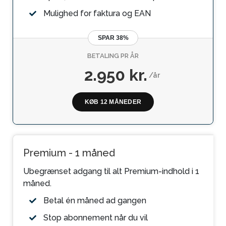
Mulighed for faktura og EAN
SPAR 38%
BETALING PR ÅR
2.950 kr.
/år
KØB 12 MÅNEDER
Premium - 1 måned
Ubegrænset adgang til alt Premium-indhold i 1
måned.
Betal én måned ad gangen
Stop abonnement når du vil