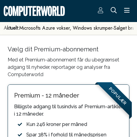
Aktuelt:
Microsofts Azure vokser, Windows skrumper
Salget bra
Vælg dit Premium-abonnement
Med et Premium-abonnement får du ubegrænset
adgang til nyheder, reportager og analyser fra
Computerworld
POPULÆR
Premium - 12 måneder
Billigste adgang til tusindvis af Premium-artikler
i 12 måneder.
Kun 246 kroner per måned
Spar 38% i forhold til månedsprisen