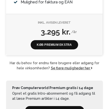
Mulighed for faktura og EAN
INKL. AVISEN LEVERET
3.295 kr.
/år
KØB PREMIUM EKSTRA
Har du behov for endnu flere brugere eller adgang for
hele virksomheden?
Se flere muligheder her
Prøv Computerworld Premium gratis i 14 dage
Opret et gratis Intro-abonnement og få adgang til
at læse Premium artikler i 14 dage.