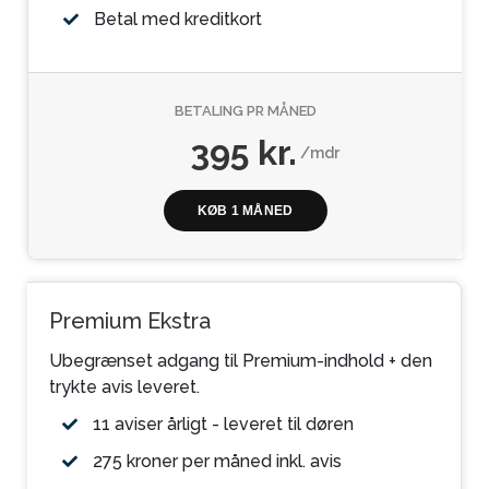
Betal med kreditkort
BETALING PR MÅNED
395 kr.
/mdr
KØB 1 MÅNED
Premium Ekstra
Ubegrænset adgang til Premium-indhold + den
trykte avis leveret.
11 aviser årligt - leveret til døren
275 kroner per måned inkl. avis