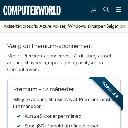
Aktuelt:
Microsofts Azure vokser, Windows skrumper
Salget bra
Vælg dit Premium-abonnement
Med et Premium-abonnement får du ubegrænset
adgang til nyheder, reportager og analyser fra
Computerworld
POPULÆR
Premium - 12 måneder
Billigste adgang til tusindvis af Premium-artikler
i 12 måneder.
Kun 246 kroner per måned
Spar 38% i forhold til månedsprisen