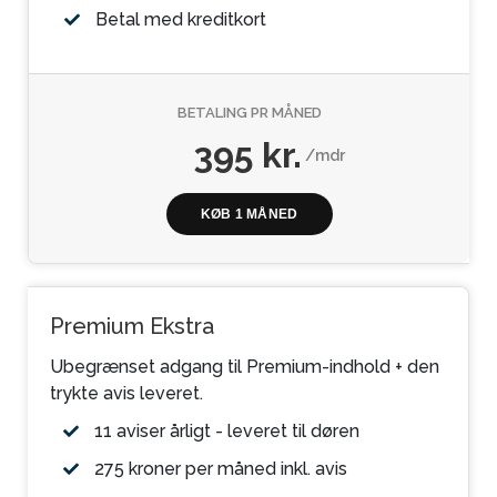
Betal med kreditkort
BETALING PR MÅNED
395 kr.
/mdr
KØB 1 MÅNED
Premium Ekstra
Ubegrænset adgang til Premium-indhold + den
trykte avis leveret.
11 aviser årligt - leveret til døren
275 kroner per måned inkl. avis