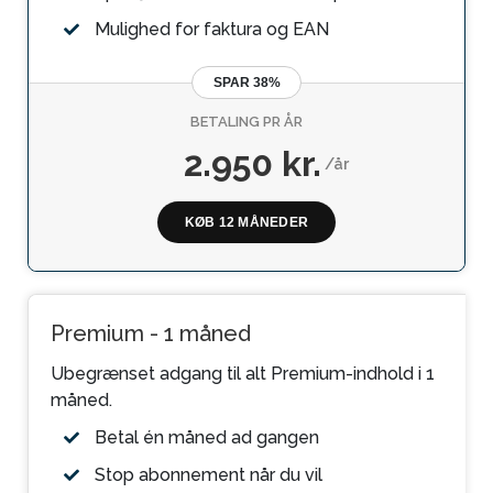
Mulighed for faktura og EAN
SPAR 38%
BETALING PR ÅR
2.950 kr.
/år
KØB 12 MÅNEDER
Premium - 1 måned
Ubegrænset adgang til alt Premium-indhold i 1
måned.
Betal én måned ad gangen
Stop abonnement når du vil