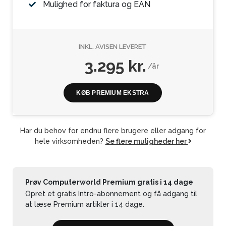
Mulighed for faktura og EAN
INKL. AVISEN LEVERET
3.295 kr.
/år
KØB PREMIUM EKSTRA
Har du behov for endnu flere brugere eller adgang for
hele virksomheden?
Se flere muligheder her
Prøv Computerworld Premium gratis i 14 dage
Opret et gratis Intro-abonnement og få adgang til
at læse Premium artikler i 14 dage.