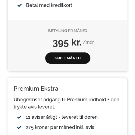
Betal med kreditkort
BETALING PR MÅNED
395 kr.
/mdr
KØB 1 MÅNED
Premium Ekstra
Ubegrænset adgang til Premium-indhold + den
trykte avis leveret.
11 aviser årligt - leveret til døren
275 kroner per måned inkl. avis