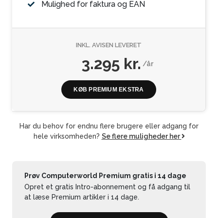
Mulighed for faktura og EAN
INKL. AVISEN LEVERET
3.295 kr.
/år
KØB PREMIUM EKSTRA
Har du behov for endnu flere brugere eller adgang for
hele virksomheden?
Se flere muligheder her
Prøv Computerworld Premium gratis i 14 dage
Opret et gratis Intro-abonnement og få adgang til
at læse Premium artikler i 14 dage.