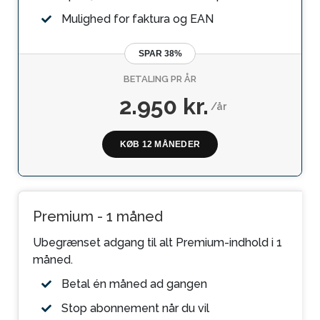
Mulighed for faktura og EAN
SPAR 38%
BETALING PR ÅR
2.950 kr.
/år
KØB 12 MÅNEDER
Premium - 1 måned
Ubegrænset adgang til alt Premium-indhold i 1
måned.
Betal én måned ad gangen
Stop abonnement når du vil