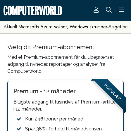
Aktuelt:
Microsofts Azure vokser, Windows skrumper
Salget bra
Vælg dit Premium-abonnement
Med et Premium-abonnement får du ubegrænset
adgang til nyheder, reportager og analyser fra
Computerworld
POPULÆR
Premium - 12 måneder
Billigste adgang til tusindvis af Premium-artikler
i 12 måneder.
Kun 246 kroner per måned
Spar 38% i forhold til månedsprisen