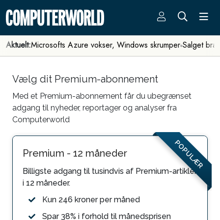
Aktuelt:
Microsofts Azure vokser, Windows skrumper
Salget bra
Vælg dit Premium-abonnement
Med et Premium-abonnement får du ubegrænset
adgang til nyheder, reportager og analyser fra
Computerworld
POPULÆR
Premium - 12 måneder
Billigste adgang til tusindvis af Premium-artikler
i 12 måneder.
Kun 246 kroner per måned
Spar 38% i forhold til månedsprisen