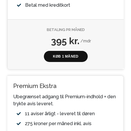
Betal med kreditkort
BETALING PR MÅNED
395 kr.
/mdr
KØB 1 MÅNED
Premium Ekstra
Ubegrænset adgang til Premium-indhold + den
trykte avis leveret.
11 aviser årligt - leveret til døren
275 kroner per måned inkl. avis