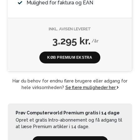
Mulighed for faktura og EAN
INKL. AVISEN LEVERET
3.295 kr.
/år
KØB PREMIUM EKSTRA
Har du behov for endnu flere brugere eller adgang for
hele virksomheden?
Se flere muligheder her
Prøv Computerworld Premium gratis i 14 dage
Opret et gratis Intro-abonnement og få adgang til
at læse Premium artikler i 14 dage.