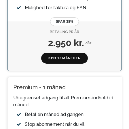
Mulighed for faktura og EAN
SPAR 38%
BETALING PR ÅR
2.950 kr.
/år
KØB 12 MÅNEDER
Premium - 1 måned
Ubegrænset adgang til alt Premium-indhold i 1
måned.
Betal én måned ad gangen
Stop abonnement når du vil