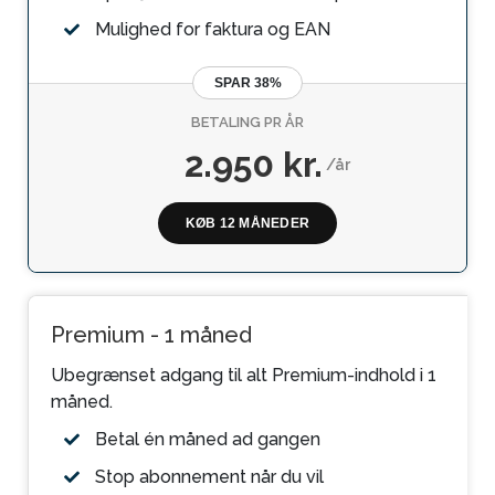
Mulighed for faktura og EAN
SPAR 38%
BETALING PR ÅR
2.950 kr.
/år
KØB 12 MÅNEDER
Premium - 1 måned
Ubegrænset adgang til alt Premium-indhold i 1
måned.
Betal én måned ad gangen
Stop abonnement når du vil