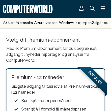
Aktuelt:
Microsofts Azure vokser, Windows skrumper
Salget bra
Vælg dit Premium-abonnement
Med et Premium-abonnement får du ubegrænset
adgang til nyheder, reportager og analyser fra
Computerworld
POPULÆR
Premium - 12 måneder
Billigste adgang til tusindvis af Premium-artikler
i 12 måneder.
Kun 246 kroner per måned
Spar 38% i forhold til månedsprisen