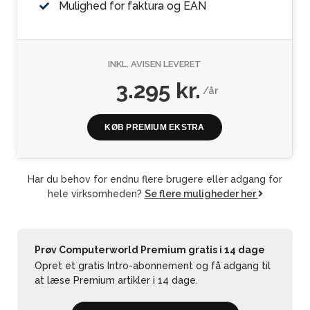
Mulighed for faktura og EAN
INKL. AVISEN LEVERET
3.295 kr.
/år
KØB PREMIUM EKSTRA
Har du behov for endnu flere brugere eller adgang for
hele virksomheden?
Se flere muligheder her
Prøv Computerworld Premium gratis i 14 dage
Opret et gratis Intro-abonnement og få adgang til
at læse Premium artikler i 14 dage.