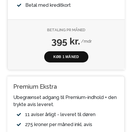
Betal med kreditkort
BETALING PR MÅNED
395 kr.
/mdr
KØB 1 MÅNED
Premium Ekstra
Ubegrænset adgang til Premium-indhold + den
trykte avis leveret.
11 aviser årligt - leveret til døren
275 kroner per måned inkl. avis