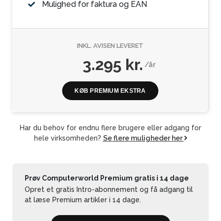
Mulighed for faktura og EAN
INKL. AVISEN LEVERET
3.295 kr.
/år
KØB PREMIUM EKSTRA
Har du behov for endnu flere brugere eller adgang for
hele virksomheden?
Se flere muligheder her
Prøv Computerworld Premium gratis i 14 dage
Opret et gratis Intro-abonnement og få adgang til
at læse Premium artikler i 14 dage.