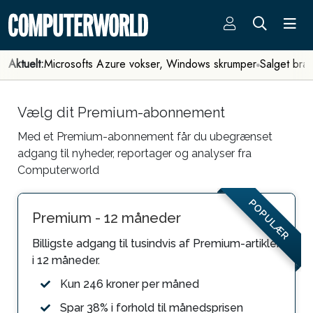
Aktuelt:
Microsofts Azure vokser, Windows skrumper
Salget bra
Vælg dit Premium-abonnement
Med et Premium-abonnement får du ubegrænset
adgang til nyheder, reportager og analyser fra
Computerworld
POPULÆR
Premium - 12 måneder
Billigste adgang til tusindvis af Premium-artikler
i 12 måneder.
Kun 246 kroner per måned
Spar 38% i forhold til månedsprisen