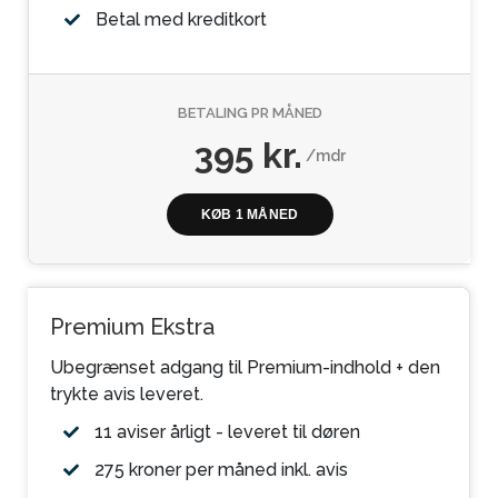
Betal med kreditkort
BETALING PR MÅNED
395 kr.
/mdr
KØB 1 MÅNED
Premium Ekstra
Ubegrænset adgang til Premium-indhold + den
trykte avis leveret.
11 aviser årligt - leveret til døren
275 kroner per måned inkl. avis