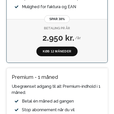
Mulighed for faktura og EAN
SPAR 38%
BETALING PR ÅR
2.950 kr.
/år
KØB 12 MÅNEDER
Premium - 1 måned
Ubegrænset adgang til alt Premium-indhold i 1
måned.
Betal én måned ad gangen
Stop abonnement når du vil