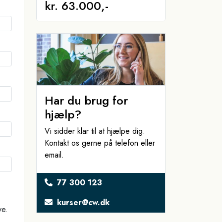
kr. 63.000,-
Har du brug for
hjælp?
Vi sidder klar til at hjælpe dig.
Kontakt os gerne på telefon eller
email.
77 300 123
kurser@cw.dk
ve.