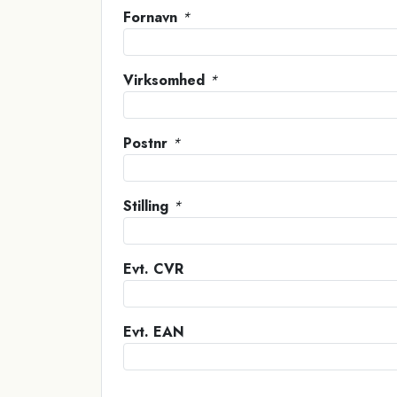
Fornavn
*
Virksomhed
*
Postnr
*
Stilling
*
Evt. CVR
Evt. EAN