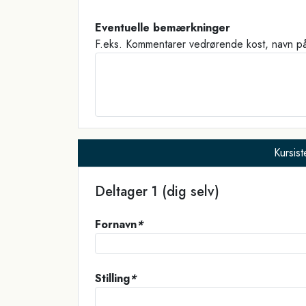
Eventuelle bemærkninger
F.eks. Kommentarer vedrørende kost, navn p
Kursist
Deltager 1
(dig selv)
Fornavn
*
Stilling
*