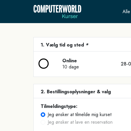
Alle
1. Vælg tid og sted
*
Online
28-0
10 dage
2. Bestillingsoplysninger & valg
Tilmeldingstype:
Jeg ønsker at tilmelde mig kurset
Jeg ønsker at lave en reservation