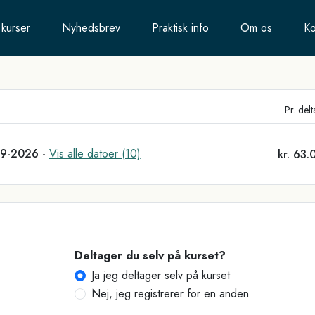
 kurser
Nyhedsbrev
Praktisk info
Om os
Ko
Pr. del
9-2026 -
Vis alle datoer (10)
kr. 63.
Deltager du selv på kurset?
Ja jeg deltager selv på kurset
Nej, jeg registrerer for en anden