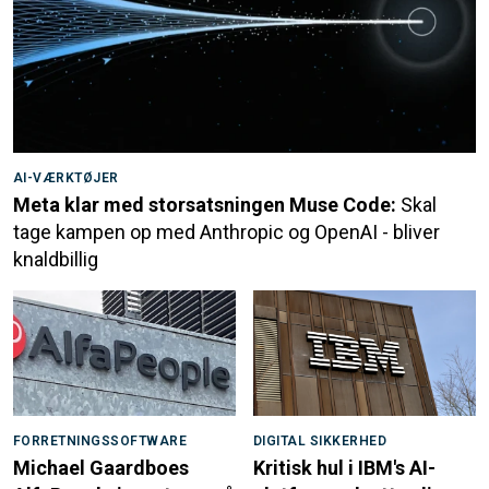
AI-VÆRKTØJER
Meta klar med storsatsningen Muse Code:
Skal
tage kampen op med Anthropic og OpenAI - bliver
knaldbillig
FORRETNINGSSOFTWARE
DIGITAL SIKKERHED
Michael Gaardboes
Kritisk hul i IBM's AI-