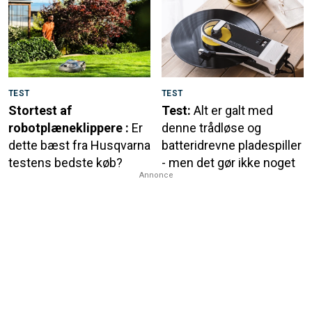
TEST
TEST
Stortest af
Test:
Alt er galt med
robotplæneklippere :
Er
denne trådløse og
dette bæst fra Husqvarna
batteridrevne pladespiller
testens bedste køb?
- men det gør ikke noget
Annonce