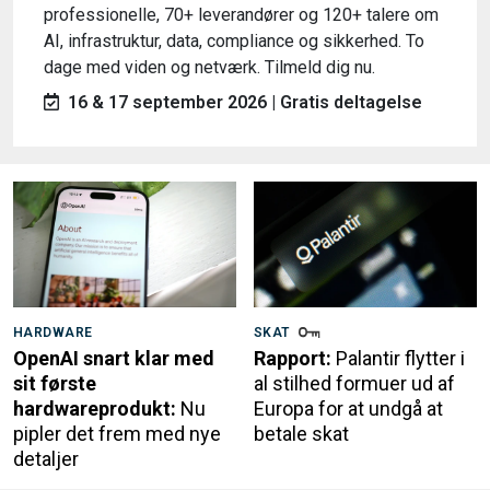
professionelle, 70+ leverandører og 120+ talere om
AI, infrastruktur, data, compliance og sikkerhed. To
dage med viden og netværk. Tilmeld dig nu.
16 & 17 september 2026 | Gratis deltagelse
HARDWARE
SKAT
OpenAI snart klar med
Rapport:
Palantir flytter i
sit første
al stilhed formuer ud af
hardwareprodukt:
Nu
Europa for at undgå at
pipler det frem med nye
betale skat
detaljer