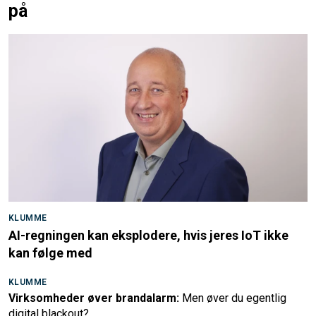
på
KLUMME
AI-regningen kan eksplodere, hvis jeres IoT ikke
kan følge med
KLUMME
Virksomheder øver brandalarm:
Men øver du egentlig
digital blackout?