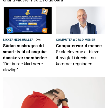
SIKKERHEDSHULLER
COMPUTERWORLD MENER
Sådan misbruges dit
Computerworld mener:
smart-tv til at angribe
Skoleeleverne er blevet
danske virksomheder:
it-svigtet i årevis - nu
"Det burde klart være
kommer regningen
ulovligt"