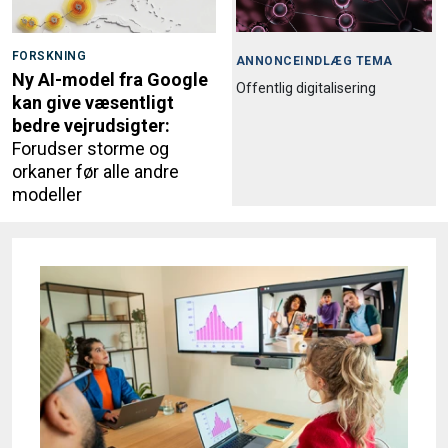
FORSKNING
ANNONCEINDLÆG TEMA
Ny AI-model fra Google
Offentlig digitalisering
kan give væsentligt
bedre vejrudsigter:
Forudser storme og
orkaner før alle andre
modeller