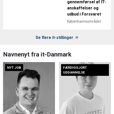
gennemførsel af IT-
anskaffelser og
udbud i Forsvaret
Københavnsområdet
Se flere it-stillinger
Navnenyt fra it-Danmark
NYT JOB
FÆRDIGGJORT
UDDANNELSE