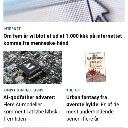
INTERNET
Om fem år vil blot et ud af 1.000 klik på internettet
komme fra menneske-hånd
KUNSTIG INTELLIGENS
KULTUR
AI-godfather advarer:
Urban fantasy fra
Flere AI-modeller
øverste hylde:
En af de
kommer til at løbe løbsk i
mest underholdende
fremtiden
serier i flere år