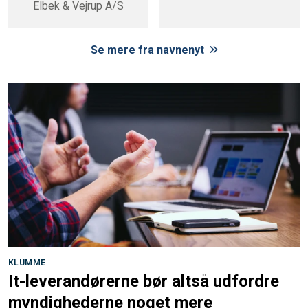
Elbek & Vejrup A/S
Se mere fra navnenyt
KLUMME
It-leverandørerne bør altså udfordre
myndighederne noget mere