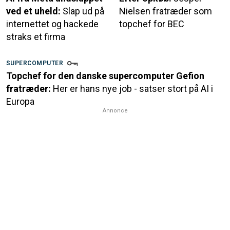
ved et uheld:
Slap ud på
Nielsen fratræder som
internettet og hackede
topchef for BEC
straks et firma
SUPERCOMPUTER
Topchef for den danske supercomputer Gefion
fratræder:
Her er hans nye job - satser stort på AI i
Europa
Annonce