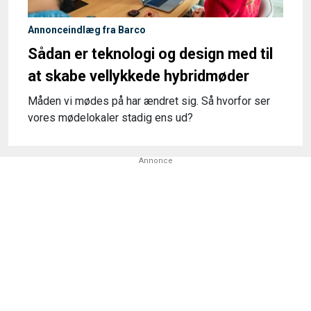
Annonceindlæg fra Barco
Sådan er teknologi og design med til
at skabe vellykkede hybridmøder
Måden vi mødes på har ændret sig. Så hvorfor ser
vores mødelokaler stadig ens ud?
Annonce