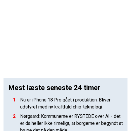
Mest læste seneste 24 timer
1
Nu er iPhone 18 Pro gået i produktion: Bliver
udstyret med ny kraftfuld chip-teknologi
2
Nørgaard: Kommunerne er RYSTEDE over AI - det
er da heller ikke rimeligt, at borgerne er begyndt at
bruge det på den måde