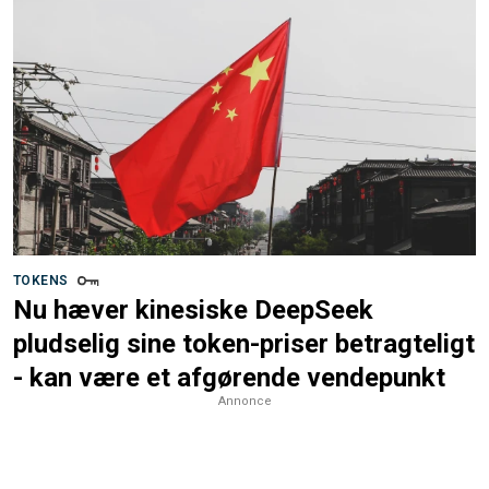
TOKENS
Nu hæver kinesiske DeepSeek
pludselig sine token-priser betragteligt
- kan være et afgørende vendepunkt
Annonce