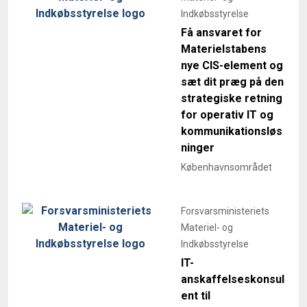
Indkøbsstyrelse
Få ansvaret for
Materielstabens
nye CIS-element og
sæt dit præg på den
strategiske retning
for operativ IT og
kommunikationsløs
ninger
Københavnsområdet
Forsvarsministeriets
Materiel- og
Indkøbsstyrelse
IT-
anskaffelseskonsul
ent til