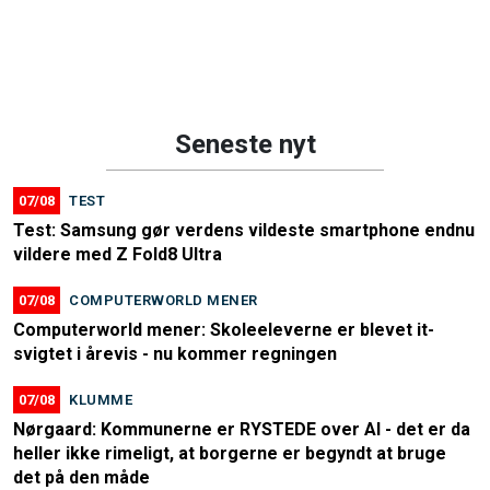
Seneste nyt
07/08
TEST
Test: Samsung gør verdens vildeste smartphone endnu
vildere med Z Fold8 Ultra
07/08
COMPUTERWORLD MENER
Computerworld mener: Skoleeleverne er blevet it-
svigtet i årevis - nu kommer regningen
07/08
KLUMME
Nørgaard: Kommunerne er RYSTEDE over AI - det er da
heller ikke rimeligt, at borgerne er begyndt at bruge
det på den måde