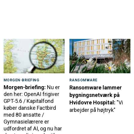
MORGEN-BRIEFING
RANSOMWARE
Morgen-briefing:
Nu er
Ransomware lammer
den her: OpenAI frigiver
bygningsnetværk på
GPT-5.6 / Kapitalfond
Hvidovre Hospital:
"Vi
køber danske Factbird
arbejder på højtryk"
med 80 ansatte /
Gymnasielærere er
udfordret af AI, og nu har