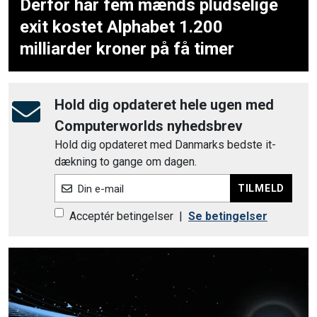
Derfor har fem mænds pludselige
exit kostet Alphabet 1.200
milliarder kroner på få timer
Hold dig opdateret hele ugen med
Computerworlds nyhedsbrev
Hold dig opdateret med Danmarks bedste it-
dækning to gange om dagen.
TILMELD
Din e-mail
Acceptér betingelser
|
Se betingelser