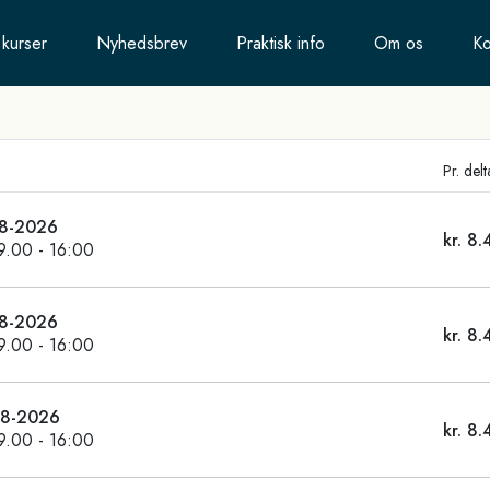
 kurser
Nyhedsbrev
Praktisk info
Om os
Ko
Pr. del
8-2026
kr. 8.
09.00 - 16:00
8-2026
kr. 8.
09.00 - 16:00
08-2026
kr. 8.
09.00 - 16:00