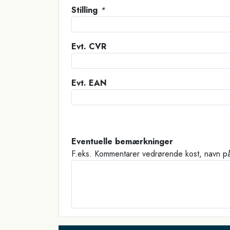
Stilling
*
Evt. CVR
Evt. EAN
Eventuelle bemærkninger
F.eks. Kommentarer vedrørende kost, navn p