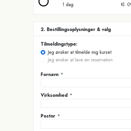
1 dag
Kl. 
2. Bestillingsoplysninger & valg
Tilmeldingstype:
Jeg ønsker at tilmelde mig kurset
Jeg ønsker at lave en reservation
Fornavn
*
Virksomhed
*
Postnr
*