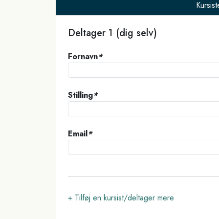
Kursist
Deltager 1
(dig selv)
Fornavn
*
Stilling
*
Email
*
+ Tilføj en kursist/deltager mere