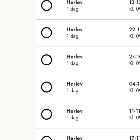
Herlev
13-1
1 dag
Kl. 
Herlev
22-1
1 dag
Kl. 
Herlev
27-1
1 dag
Kl. 
Herlev
04-1
1 dag
Kl. 
Herlev
11-1
1 dag
Kl. 
Herlev
17-1