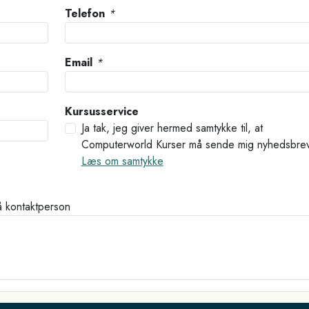
Telefon
*
Email
*
Kursusservice
Ja tak, jeg giver hermed samtykke til, at
Computerworld Kurser må sende mig nyhedsbre
Læs om samtykke
å kontaktperson