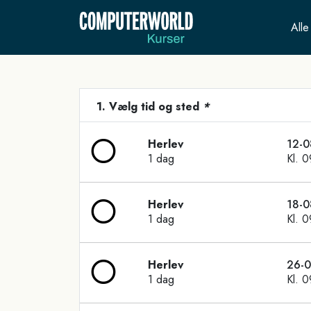
Alle
1. Vælg tid og sted
*
Herlev
12-0
1 dag
Kl. 
Herlev
18-0
1 dag
Kl. 
Herlev
26-
1 dag
Kl. 