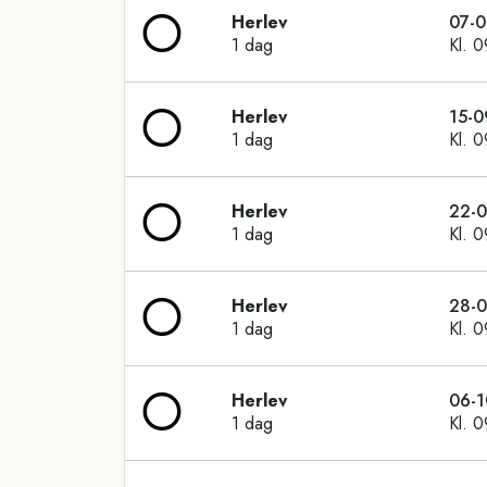
Herlev
07-
1 dag
Kl. 
Herlev
15-0
1 dag
Kl. 
Herlev
22-
1 dag
Kl. 
Herlev
28-
1 dag
Kl. 
Herlev
06-1
1 dag
Kl. 