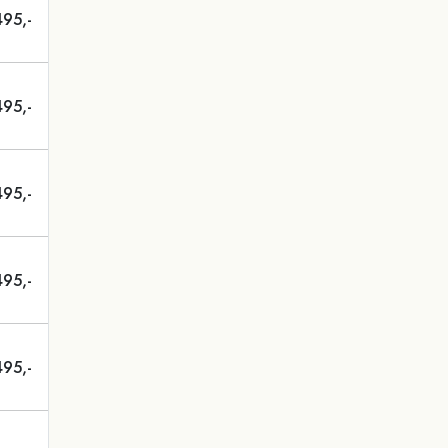
495,-
495,-
495,-
495,-
495,-