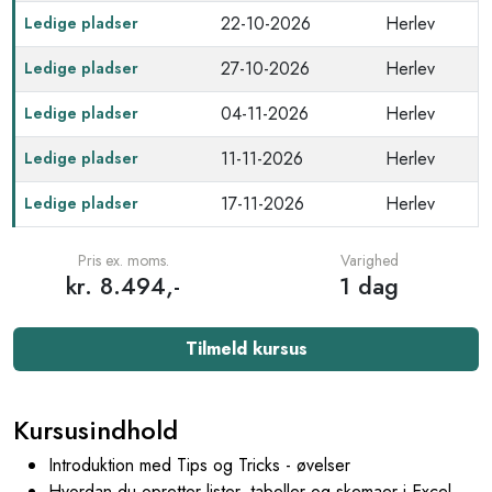
22-10-2026
Herlev
Ledige pladser
27-10-2026
Herlev
Ledige pladser
04-11-2026
Herlev
Ledige pladser
11-11-2026
Herlev
Ledige pladser
17-11-2026
Herlev
Ledige pladser
Pris ex. moms.
Varighed
kr. 8.494,-
1 dag
Tilmeld kursus
Kursusindhold
Introduktion med Tips og Tricks - øvelser
Hvordan du opretter lister, tabeller og skemaer i Excel