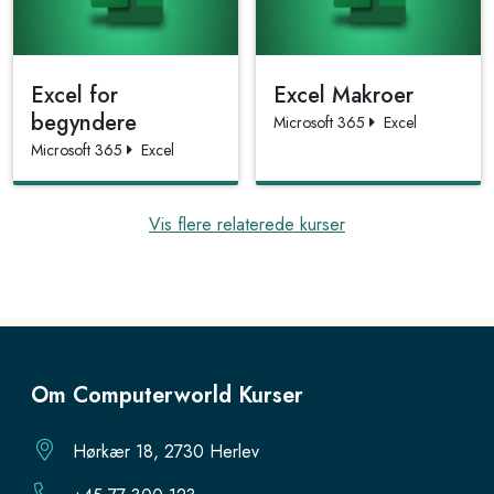
Excel for
Excel Makroer
begyndere
Microsoft 365
Excel
Microsoft 365
Excel
Vis flere relaterede kurser
Om Computerworld Kurser
Hørkær 18, 2730 Herlev