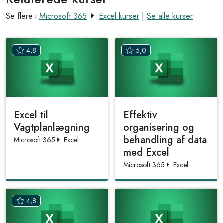
Se flere i
Microsoft 365
Excel kurser
|
Se alle kurser
4,8
5,0
Excel til
Effektiv
Vagtplanlægning
organisering og
behandling af data
Microsoft 365
Excel
med Excel
Microsoft 365
Excel
4,8