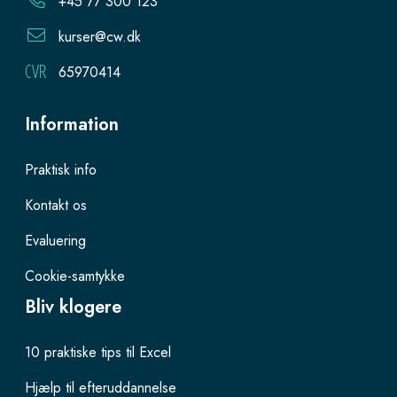
+45 77 300 123
kurser@cw.dk
65970414
Information
Praktisk info
Kontakt os
Evaluering
Cookie-samtykke
Bliv klogere
10 praktiske tips til Excel
Hjælp til efteruddannelse