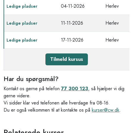
04-11-2026
Herlev
Ledige pladser
11-11-2026
Herlev
Ledige pladser
17-11-2026
Herlev
Ledige pladser
Tilmeld kursus
Har du spørgsmål?
Kontakt os gerne på telefon
77 300 123
, så hjælper vi dig
gerne videre.
Vi sidder klar ved telefonen alle hverdage fra 08-16.
Du er også velkommen til at kontakte os på
kurser@cw.dk
.
Relaterede kurser