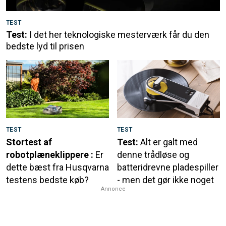
TEST
Test:
I det her teknologiske mesterværk får du den
bedste lyd til prisen
TEST
TEST
Stortest af
Test:
Alt er galt med
robotplæneklippere :
Er
denne trådløse og
dette bæst fra Husqvarna
batteridrevne pladespiller
testens bedste køb?
- men det gør ikke noget
Annonce