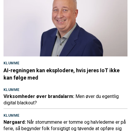
KLUMME
AI-regningen kan eksplodere, hvis jeres IoT ikke
kan følge med
KLUMME
Virksomheder øver brandalarm:
Men øver du egentlig
digital blackout?
KLUMME
Nørgaard:
Når storrummene er tomme og halvlederne er på
ferie, så begynder folk forsigtigt og tøvende at opføre sig