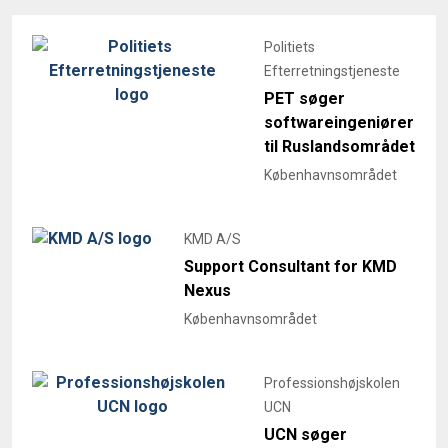
Politiets
Efterretningstjeneste
PET søger
softwareingeniører
til Ruslandsområdet
Københavnsområdet
KMD A/S
Support Consultant for KMD
Nexus
Københavnsområdet
Professionshøjskolen
UCN
UCN søger