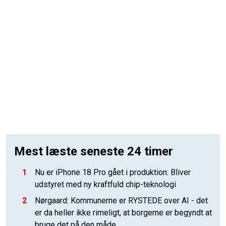
Mest læste seneste 24 timer
1
Nu er iPhone 18 Pro gået i produktion: Bliver
udstyret med ny kraftfuld chip-teknologi
2
Nørgaard: Kommunerne er RYSTEDE over AI - det
er da heller ikke rimeligt, at borgerne er begyndt at
bruge det på den måde