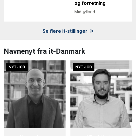
og forretning
Midtjylland
Se flere it-stillinger
Navnenyt fra it-Danmark
NYT JOB
NYT JOB