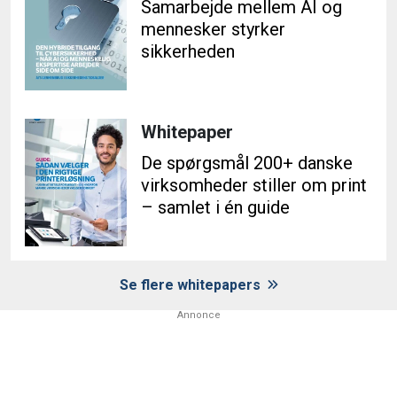
Samarbejde mellem AI og
mennesker styrker
sikkerheden
Whitepaper
De spørgsmål 200+ danske
virksomheder stiller om print
– samlet i én guide
Se flere whitepapers
Annonce