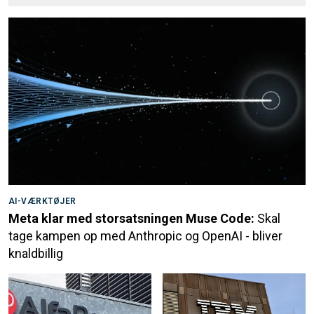
AI-VÆRKTØJER
Meta klar med storsatsningen Muse Code:
Skal
tage kampen op med Anthropic og OpenAI - bliver
knaldbillig