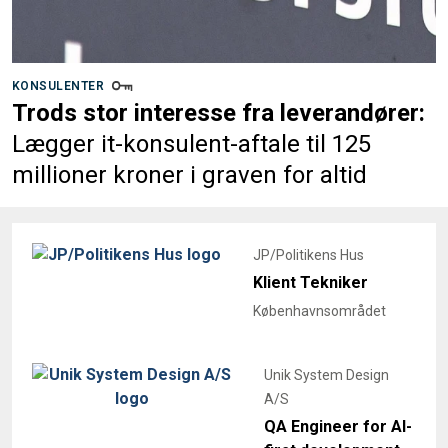
KONSULENTER
Trods stor interesse fra leverandører:
Lægger it-konsulent-aftale til 125
millioner kroner i graven for altid
JP/Politikens Hus
Klient Tekniker
Københavnsområdet
Unik System Design
A/S
QA Engineer for AI-