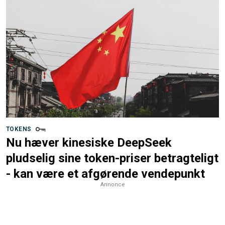
TOKENS
Nu hæver kinesiske DeepSeek
pludselig sine token-priser betragteligt
- kan være et afgørende vendepunkt
Annonce