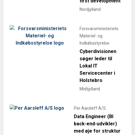
first development
Nordjylland
Forsvarsministeriets
Materiel- og
Indkøbsstyrelse
Cyberdivisionen
søger leder til
Lokal IT
Servicecenter i
Holstebro
Midtjylland
Per Aarsleff A/S
Data Engineer (BI
back-end-udvikler)
med øje for struktur