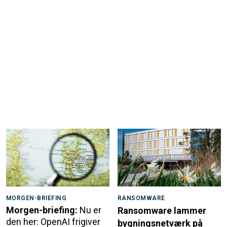
MORGEN-BRIEFING
RANSOMWARE
Morgen-briefing:
Nu er
Ransomware lammer
den her: OpenAI frigiver
bygningsnetværk på