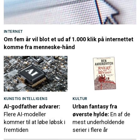
INTERNET
Om fem år vil blot et ud af 1.000 klik på internettet
komme fra menneske-hånd
KUNSTIG INTELLIGENS
KULTUR
AI-godfather advarer:
Urban fantasy fra
Flere AI-modeller
øverste hylde:
En af de
kommer til at løbe løbsk i
mest underholdende
fremtiden
serier i flere år