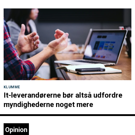
KLUMME
It-leverandørerne bør altså udfordre
myndighederne noget mere
Opinion