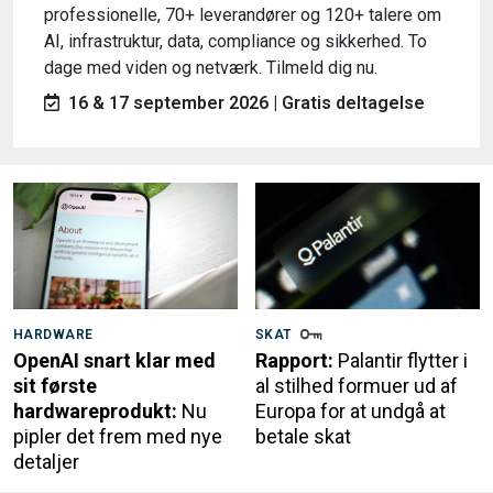
professionelle, 70+ leverandører og 120+ talere om
AI, infrastruktur, data, compliance og sikkerhed. To
dage med viden og netværk. Tilmeld dig nu.
16 & 17 september 2026 | Gratis deltagelse
HARDWARE
SKAT
OpenAI snart klar med
Rapport:
Palantir flytter i
sit første
al stilhed formuer ud af
hardwareprodukt:
Nu
Europa for at undgå at
pipler det frem med nye
betale skat
detaljer