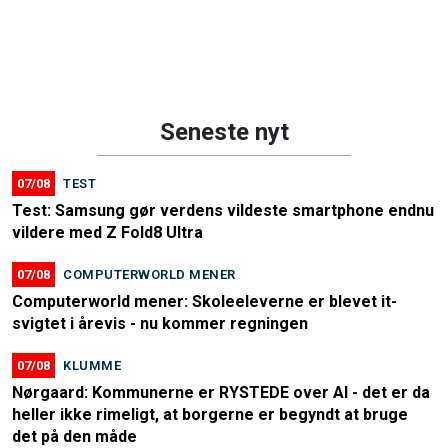
Seneste nyt
07/08
TEST
Test: Samsung gør verdens vildeste smartphone endnu
vildere med Z Fold8 Ultra
07/08
COMPUTERWORLD MENER
Computerworld mener: Skoleeleverne er blevet it-
svigtet i årevis - nu kommer regningen
07/08
KLUMME
Nørgaard: Kommunerne er RYSTEDE over AI - det er da
heller ikke rimeligt, at borgerne er begyndt at bruge
det på den måde