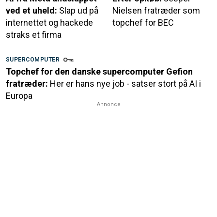
ved et uheld:
Slap ud på
Nielsen fratræder som
internettet og hackede
topchef for BEC
straks et firma
SUPERCOMPUTER
Topchef for den danske supercomputer Gefion
fratræder:
Her er hans nye job - satser stort på AI i
Europa
Annonce