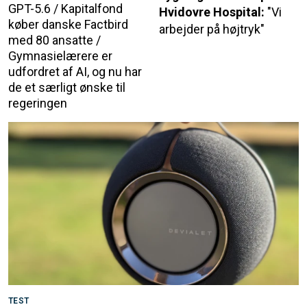
GPT-5.6 / Kapitalfond
Hvidovre Hospital:
"Vi
køber danske Factbird
arbejder på højtryk"
med 80 ansatte /
Gymnasielærere er
udfordret af AI, og nu har
de et særligt ønske til
regeringen
TEST