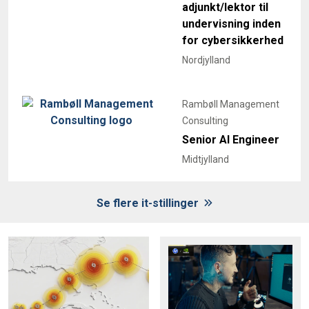
adjunkt/lektor til
undervisning inden
for cybersikkerhed
Nordjylland
Rambøll Management
Consulting
Senior AI Engineer
Midtjylland
Se flere it-stillinger