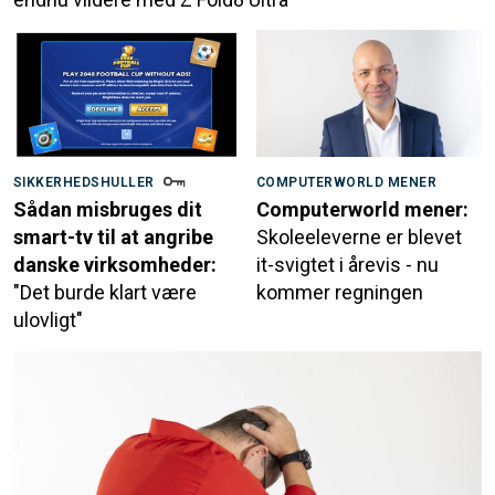
SIKKERHEDSHULLER
COMPUTERWORLD MENER
Sådan misbruges dit
Computerworld mener:
smart-tv til at angribe
Skoleeleverne er blevet
danske virksomheder:
it-svigtet i årevis - nu
"Det burde klart være
kommer regningen
ulovligt"