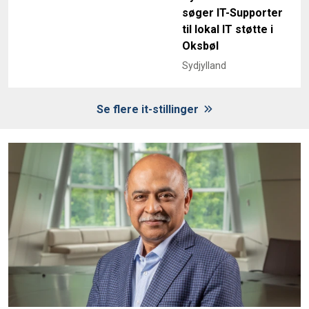
søger IT-Supporter
til lokal IT støtte i
Oksbøl
Sydjylland
Se flere it-stillinger