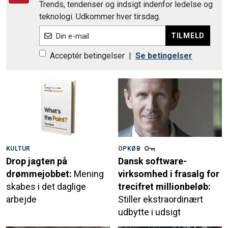
Trends, tendenser og indsigt indenfor ledelse og
teknologi. Udkommer hver tirsdag.
TILMELD
Din e-mail
Acceptér betingelser
|
Se betingelser
KULTUR
OPKØB
Drop jagten på
Dansk software-
drømmejobbet:
Mening
virksomhed i frasalg for
skabes i det daglige
trecifret millionbeløb:
arbejde
Stiller ekstraordinært
udbytte i udsigt