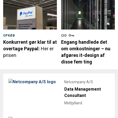
OPKØB
CIO
Konkurrent gør klar til at
Engang handlede det
overtage Paypal:
Her er
om omkostninger – nu
prisen
afgøres it-design af
disse fem ting
Netcompany A/S
Data Management
Consultant
Midtjylland