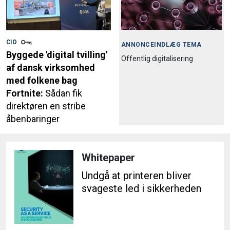
CIO
ANNONCEINDLÆG TEMA
Byggede 'digital tvilling'
Offentlig digitalisering
af dansk virksomhed
med folkene bag
Fortnite:
Sådan fik
direktøren en stribe
åbenbaringer
Whitepaper
Undgå at printeren bliver
svageste led i sikkerheden