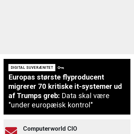
DIGITAL SUVERÆNITET
Europas største flyproducent
migrerer 70 kritiske it-systemer ud
af Trumps greb:
Data skal være
"under europæisk kontrol"
Computerworld CIO