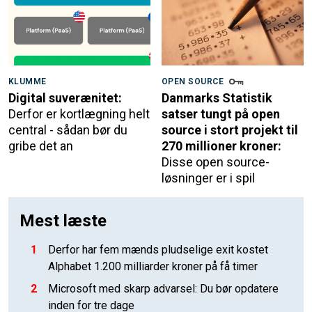
KLUMME
OPEN SOURCE
Digital suverænitet:
Danmarks Statistik
Derfor er kortlægning helt
satser tungt på open
central - sådan bør du
source i stort projekt til
gribe det an
270 millioner kroner:
Disse open source-
løsninger er i spil
Mest læste
1
Derfor har fem mænds pludselige exit kostet
Alphabet 1.200 milliarder kroner på få timer
2
Microsoft med skarp advarsel: Du bør opdatere
inden for tre dage