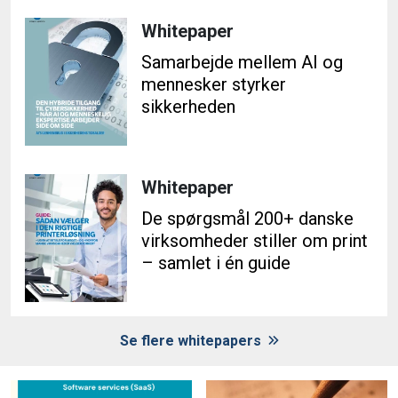
Whitepaper
Samarbejde mellem AI og
mennesker styrker
sikkerheden
Whitepaper
De spørgsmål 200+ danske
virksomheder stiller om print
– samlet i én guide
Se flere whitepapers