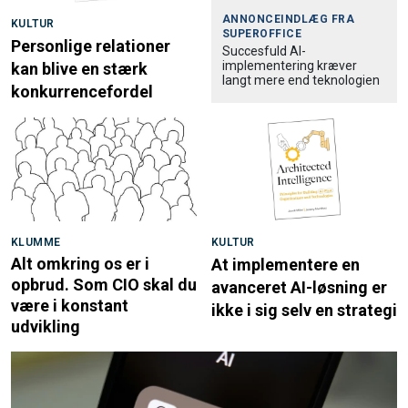
ANNONCEINDLÆG FRA
KULTUR
SUPEROFFICE
Personlige relationer
Succesfuld AI-
implementering kræver
kan blive en stærk
langt mere end teknologien
konkurrencefordel
KLUMME
KULTUR
Alt omkring os er i
At implementere en
opbrud. Som CIO skal du
avanceret AI-løsning er
være i konstant
ikke i sig selv en strategi
udvikling