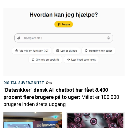
DIGITAL SUVERÆNITET
"Datasikker" dansk AI-chatbot har fået 8.400
procent flere brugere på to uger:
Målet er 100.000
brugere inden årets udgang