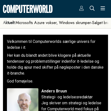
Aktuelt:
Microsofts Azure vokser, Windows skrumper
Salget bra
Velkommen til Computerworlds særlige univers for
ledelse i it.
Her kan du blandt andet blive klogere på aktuelle
tendenser og problemstillinger indenfor it-ledelse og
holde dig ajour med skifter på nøgleposter i den danske
it-branche.
God fornøjelse.
Anders Bruun
Strategi- og ledelsesredaktør
Jeg skriver om strategi og ledelse
for Computerworld med fokus på