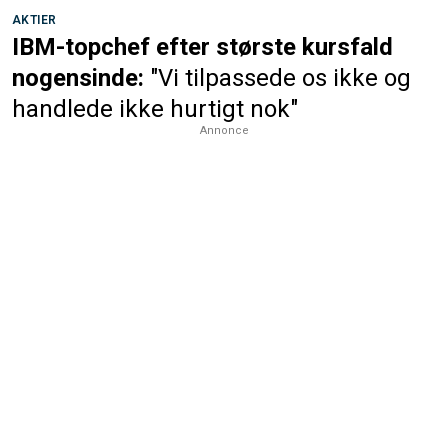
AKTIER
IBM-topchef efter største kursfald
nogensinde:
"Vi tilpassede os ikke og
handlede ikke hurtigt nok"
Annonce