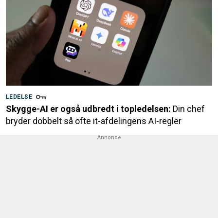
LEDELSE
Skygge-AI er også udbredt i topledelsen:
Din chef
bryder dobbelt så ofte it-afdelingens AI-regler
Annonce