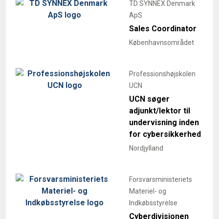
TD SYNNEX Denmark
ApS
Sales Coordinator
Københavnsområdet
Professionshøjskolen
UCN
UCN søger
adjunkt/lektor til
undervisning inden
for cybersikkerhed
Nordjylland
Forsvarsministeriets
Materiel- og
Indkøbsstyrelse
Cyberdivisionen