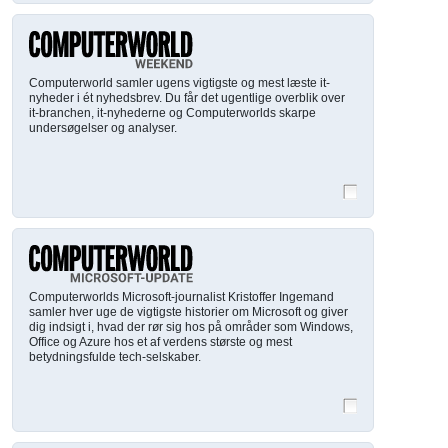
Computerworld samler ugens vigtigste og mest læste it-
nyheder i ét nyhedsbrev. Du får det ugentlige overblik over
it-branchen, it-nyhederne og Computerworlds skarpe
undersøgelser og analyser.
Computerworlds Microsoft-journalist Kristoffer Ingemand
samler hver uge de vigtigste historier om Microsoft og giver
dig indsigt i, hvad der rør sig hos på områder som Windows,
Office og Azure hos et af verdens største og mest
betydningsfulde tech-selskaber.