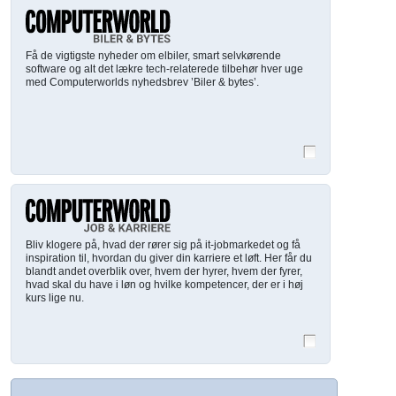
Få de vigtigste nyheder om elbiler, smart selvkørende
software og alt det lækre tech-relaterede tilbehør hver uge
med Computerworlds nyhedsbrev ’Biler & bytes’.
Bliv klogere på, hvad der rører sig på it-jobmarkedet og få
inspiration til, hvordan du giver din karriere et løft. Her får du
blandt andet overblik over, hvem der hyrer, hvem der fyrer,
hvad skal du have i løn og hvilke kompetencer, der er i høj
kurs lige nu.