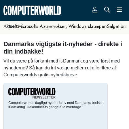
Aktuelt:
Microsofts Azure vokser, Windows skrumper
Salget bra
Danmarks vigtigste it-nyheder - direkte i
din indbakke!
Vil du være på forkant med it-Danmark og være først med
nyhederne? Så kan du frit vælge mellem et eller flere af
Computerworlds gratis nyhedsbreve.
Computerworlds daglige nyhedsbrev med Danmarks bedste
it-dækning. Udkommer to gange alle hverdage.