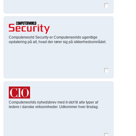
Computerworld Security er Computerworlds ugentlige
opdatering på alt, hvad der rører sig på sikkerhedsområdet.
Computerworlds nyhedsbrev med it-stof til alle typer af
ledere i danske virksomheder. Udkommer hver tirsdag.