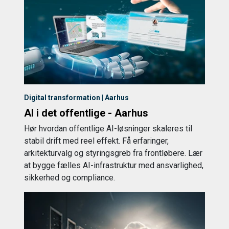
Digital transformation | Aarhus
AI i det offentlige - Aarhus
Hør hvordan offentlige AI-løsninger skaleres til
stabil drift med reel effekt. Få erfaringer,
arkitekturvalg og styringsgreb fra frontløbere. Lær
at bygge fælles AI-infrastruktur med ansvarlighed,
sikkerhed og compliance.