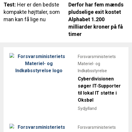
Test:
Her er den bedste
Derfor har fem mænds
kompakte højttaler, som
pludselige exit kostet
man kan få lige nu
Alphabet 1.200
milliarder kroner på få
timer
Forsvarsministeriets
Materiel- og
Indkøbsstyrelse
Cyberdivisionen
søger IT-Supporter
til lokal IT støtte i
Oksbøl
Sydjylland
Forsvarsministeriets