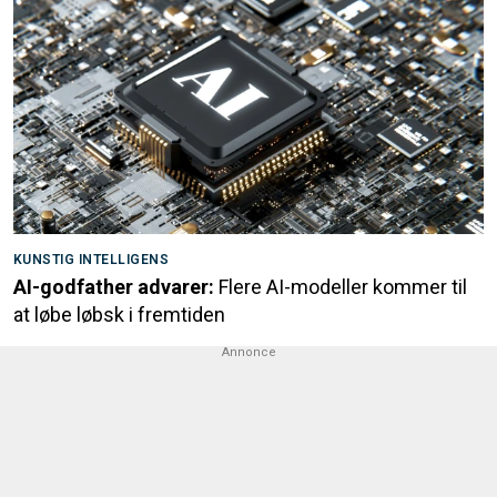
KUNSTIG INTELLIGENS
AI-godfather advarer:
Flere AI-modeller kommer til
at løbe løbsk i fremtiden
Annonce