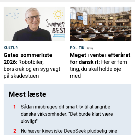
KULTUR
POLITIK
Gates' sommerliste
Meget i vente i efteråret
2026:
Robotbiler,
for dansk it:
Her er fem
børskrak og en syg vagt
ting, du skal holde øje
på skadestuen
med
Mest læste
1
Sådan misbruges dit smart-tv til at angribe
danske virksomheder: "Det burde klart være
ulovligt"
2
Nu hæver kinesiske DeepSeek pludselig sine