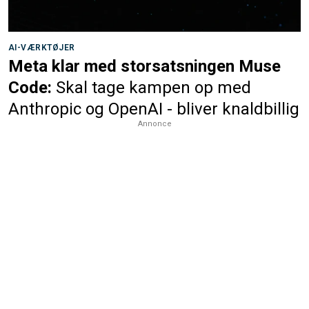
AI-VÆRKTØJER
Meta klar med storsatsningen Muse
Code:
Skal tage kampen op med
Anthropic og OpenAI - bliver knaldbillig
Annonce