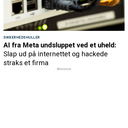
SIKKERHEDSHULLER
AI fra Meta undsluppet ved et uheld:
Slap ud på internettet og hackede
straks et firma
Annonce