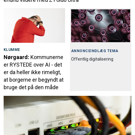
KLUMME
ANNONCEINDLÆG TEMA
Nørgaard:
Kommunerne
Offentlig digitalisering
er RYSTEDE over AI - det
er da heller ikke rimeligt,
at borgerne er begyndt at
bruge det på den måde