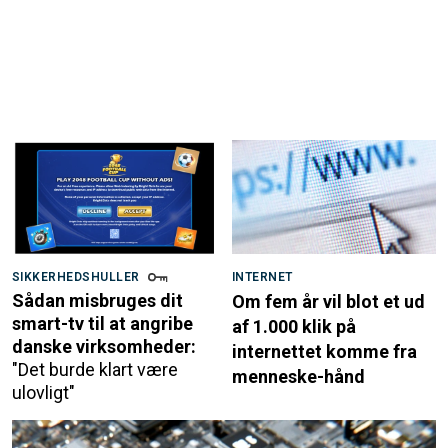
SIKKERHEDSHULLER
INTERNET
Sådan misbruges dit
Om fem år vil blot et ud
smart-tv til at angribe
af 1.000 klik på
danske virksomheder:
internettet komme fra
"Det burde klart være
menneske-hånd
ulovligt"