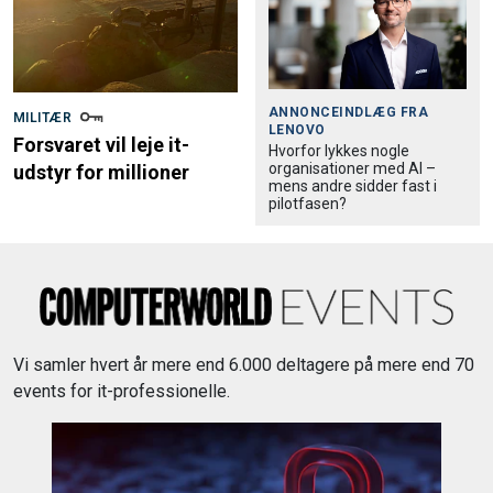
ANNONCEINDLÆG FRA
MILITÆR
LENOVO
Forsvaret vil leje it-
Hvorfor lykkes nogle
organisationer med AI –
udstyr for millioner
mens andre sidder fast i
pilotfasen?
Vi samler hvert år mere end 6.000 deltagere på mere end 70
events for it-professionelle.