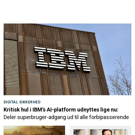
DIGITAL SIKKERHED
Kritisk hul i IBM's AI-platform udnyttes lige nu:
Deler superbruger-adgang ud til alle forbipasserende