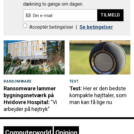
dækning to gange om dagen.
TILMELD
Din e-mail
Acceptér betingelser
|
Se betingelser
RANSOMWARE
TEST
Ransomware lammer
Test:
Her er den bedste
bygningsnetværk på
kompakte højttaler, som
Hvidovre Hospital:
"Vi
man kan få lige nu
arbejder på højtryk"
Computerworld
Opinion