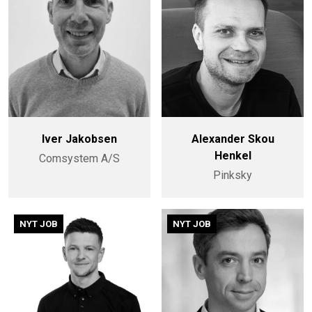
Iver Jakobsen
Alexander Skou
Henkel
Comsystem A/S
Pinksky
NYT JOB
NYT JOB