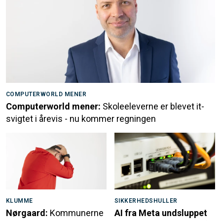
COMPUTERWORLD MENER
Computerworld mener:
Skoleeleverne er blevet it-
svigtet i årevis - nu kommer regningen
KLUMME
SIKKERHEDSHULLER
Nørgaard:
Kommunerne
AI fra Meta undsluppet