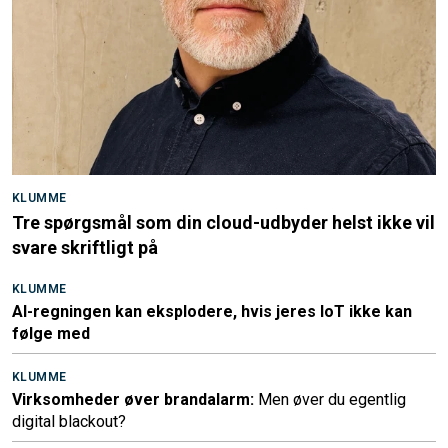
KLUMME
Tre spørgsmål som din cloud-udbyder helst ikke vil
svare skriftligt på
KLUMME
AI-regningen kan eksplodere, hvis jeres IoT ikke kan
følge med
KLUMME
Virksomheder øver brandalarm:
Men øver du egentlig
digital blackout?