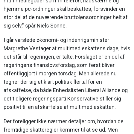
multimediegoder som fri telefon, fladskærme og
hjemme pc-ordninger skal beskattes, forsvinder en
stor del af de nuværende bruttolønsordninger helt af
sig selv," spår Niels Sonne.
I går varslede økonomi- og indenrigsminister
Margrethe Vestager at multimedieskattens dage, hvis
det står til regeringen, er talte. Forslaget er en del af
regeringens finanslovsforslag, som først bliver
offentliggjort i morgen torsdag. Men allerede nu
tegner der sig et klart politisk flertal for en
afskaffelse, da både Enhedslisten Liberal Alliance og
det tidligere regeringsparti Konservative stiller sig
positivt til en afskaffelse af multimedieskatten.
Der foreligger ikke nærmer detaljer om, hvordan de
fremtidige skatteregler kommer til at se ud. Men