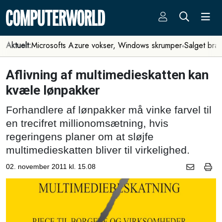
Aktuelt:
Microsofts Azure vokser, Windows skrumper
Salget bra
Aflivning af multimedieskatten kan
kvæle lønpakker
Forhandlere af lønpakker må vinke farvel til
en trecifret millionomsætning, hvis
regeringens planer om at sløjfe
multimedieskatten bliver til virkelighed.
02. november 2011 kl. 15.08