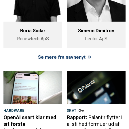
Boris Sudar
Simeon Dimitrov
Renewtech ApS
Lector ApS
Se mere fra navnenyt
HARDWARE
SKAT
OpenAI snart klar med
Rapport:
Palantir flytter i
sit første
al stilhed formuer ud af