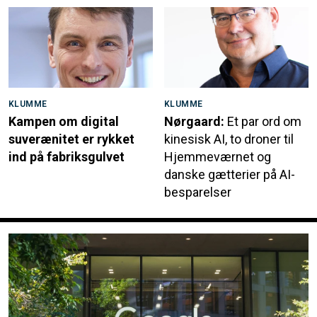
KLUMME
KLUMME
Kampen om digital
Nørgaard:
Et par ord om
suverænitet er rykket
kinesisk AI, to droner til
ind på fabriksgulvet
Hjemmeværnet og
danske gætterier på AI-
besparelser