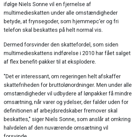
ifølge Niels Sonne vil en fjernelse af
multimedieskatten under alle omstændigheder
betyde, at frynsegoder, som hjemmepc'er og fri
telefon skal beskattes på helt normal vis.
Dermed forsvinder den skattefordel, som siden
multimedieskattens indførelse i 2010 har fået salget
af flex benefit-pakker til at eksplodere.
"Det er interessant, om regeringen helt afskaffer
skattefriheden for bruttolønordninger. Men under alle
omstændigheder vil udbydere af lønpakker få mindre
omsætning, når varer og ydelser, der falder uden for
definitionen af arbejdsredskaber fremover skal
beskattes," siger Niels Sonne, som anslår at omkring
halvdelen af den nuværende omsætning vil
forsvinde.