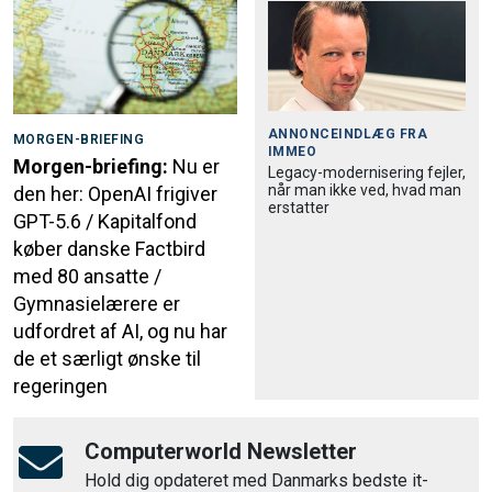
ANNONCEINDLÆG FRA
MORGEN-BRIEFING
IMMEO
Morgen-briefing:
Nu er
Legacy-modernisering fejler,
når man ikke ved, hvad man
den her: OpenAI frigiver
erstatter
GPT-5.6 / Kapitalfond
køber danske Factbird
med 80 ansatte /
Gymnasielærere er
udfordret af AI, og nu har
de et særligt ønske til
regeringen
Computerworld Newsletter
Hold dig opdateret med Danmarks bedste it-