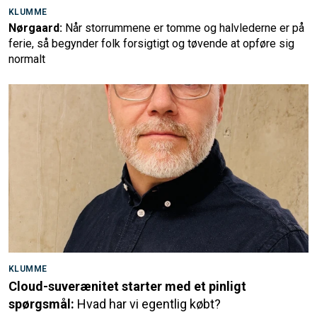
KLUMME
Nørgaard:
Når storrummene er tomme og halvlederne er på
ferie, så begynder folk forsigtigt og tøvende at opføre sig
normalt
KLUMME
Cloud-suverænitet starter med et pinligt
spørgsmål:
Hvad har vi egentlig købt?