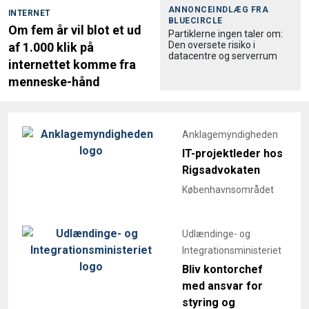
ANNONCEINDLÆG FRA
INTERNET
BLUECIRCLE
Om fem år vil blot et ud
Partiklerne ingen taler om:
Den oversete risiko i
af 1.000 klik på
datacentre og serverrum
internettet komme fra
menneske-hånd
Anklagemyndigheden
IT-projektleder hos
Rigsadvokaten
Københavnsområdet
Udlændinge- og
Integrationsministeriet
Bliv kontorchef
med ansvar for
styring og