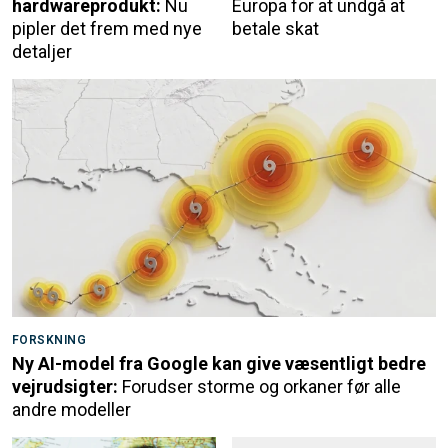
hardwareprodukt:
Nu
Europa for at undgå at
pipler det frem med nye
betale skat
detaljer
FORSKNING
Ny AI-model fra Google kan give væsentligt bedre
vejrudsigter:
Forudser storme og orkaner før alle
andre modeller