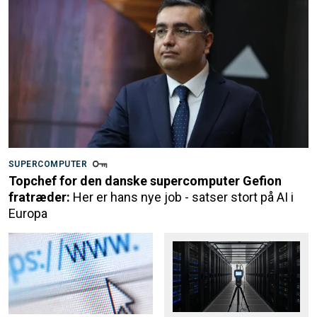
SUPERCOMPUTER
Topchef for den danske supercomputer Gefion
fratræder:
Her er hans nye job - satser stort på AI i
Europa