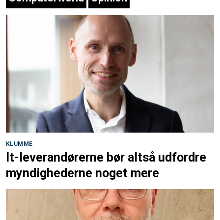
KLUMME
It-leverandørerne bør altså udfordre
myndighederne noget mere