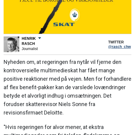
HENRIK
TWITTER
RASCH
@rasch_chw
Journalist
Nyheden om, at regeringen fra nytår vil fjerne den
kontroversielle multimedieskat har fået mange
positive reaktioner med på vejen. Men for forhandlere
af flex benefit-pakker kan de varslede lovændringer
betyde et alvorligt indhug i omsætningen. Det
forudser skatterevisor Niels Sonne fra
revisionsfirmaet Deloitte.
"Hvis regeringen for alvor mener, at ekstra