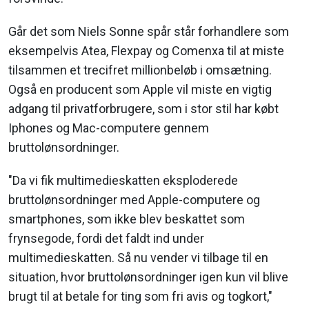
Går det som Niels Sonne spår står forhandlere som
eksempelvis Atea, Flexpay og Comenxa til at miste
tilsammen et trecifret millionbeløb i omsætning.
Også en producent som Apple vil miste en vigtig
adgang til privatforbrugere, som i stor stil har købt
Iphones og Mac-computere gennem
bruttolønsordninger.
"Da vi fik multimedieskatten eksploderede
bruttolønsordninger med Apple-computere og
smartphones, som ikke blev beskattet som
frynsegode, fordi det faldt ind under
multimedieskatten. Så nu vender vi tilbage til en
situation, hvor bruttolønsordninger igen kun vil blive
brugt til at betale for ting som fri avis og togkort,"