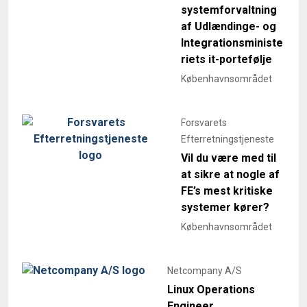
systemforvaltning
af Udlændinge- og
Integrationsministe
riets it-portefølje
Københavnsområdet
Forsvarets
Efterretningstjeneste
Vil du være med til
at sikre at nogle af
FE’s mest kritiske
systemer kører?
Københavnsområdet
Netcompany A/S
Linux Operations
Engineer