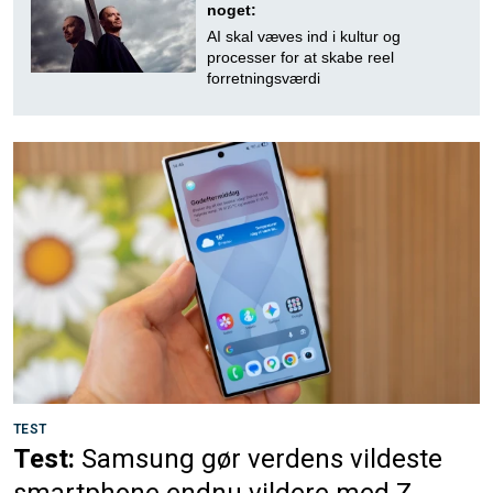
noget:
AI skal væves ind i kultur og
processer for at skabe reel
forretningsværdi
TEST
Test:
Samsung gør verdens vildeste