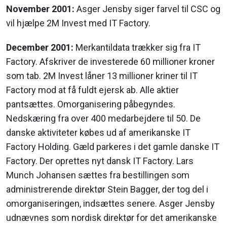
November 2001:
Asger Jensby siger farvel til CSC og
vil hjælpe 2M Invest med IT Factory.
December 2001:
Merkantildata trækker sig fra IT
Factory. Afskriver de investerede 60 millioner kroner
som tab. 2M Invest låner 13 millioner kriner til IT
Factory mod at få fuldt ejersk ab. Alle aktier
pantsættes. Omorganisering påbegyndes.
Nedskæring fra over 400 medarbejdere til 50. De
danske aktiviteter købes ud af amerikanske IT
Factory Holding. Gæld parkeres i det gamle danske IT
Factory. Der oprettes nyt dansk IT Factory. Lars
Munch Johansen sættes fra bestillingen som
administrerende direktør Stein Bagger, der tog del i
omorganiseringen, indsættes senere. Asger Jensby
udnævnes som nordisk direktør for det amerikanske