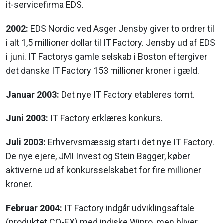
it-servicefirma EDS.
2002:
EDS Nordic ved Asger Jensby giver to ordrer til
i alt 1,5 millioner dollar til IT Factory. Jensby ud af EDS
i juni. IT Factorys gamle selskab i Boston eftergiver
det danske IT Factory 153 millioner kroner i gæld.
Januar 2003:
Det nye IT Factory etableres tomt.
Juni 2003:
IT Factory erklæres konkurs.
Juli 2003:
Erhvervsmæssig start i det nye IT Factory.
De nye ejere, JMI Invest og Stein Bagger, køber
aktiverne ud af konkursselskabet for fire millioner
kroner.
Februar 2004:
IT Factory indgår udviklingsaftale
(produktet CO-EX) med indiske Wipro, men bliver