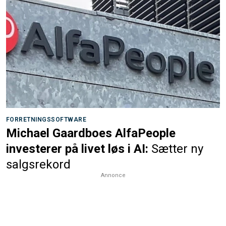
FORRETNINGSSOFTWARE
Michael Gaardboes AlfaPeople
investerer på livet løs i AI:
Sætter ny
salgsrekord
Annonce