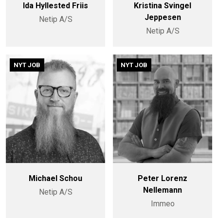
Ida Hyllested Friis
Kristina Svingel
Jeppesen
Netip A/S
Netip A/S
NYT JOB
NYT JOB
Michael Schou
Peter Lorenz
Nellemann
Netip A/S
Immeo