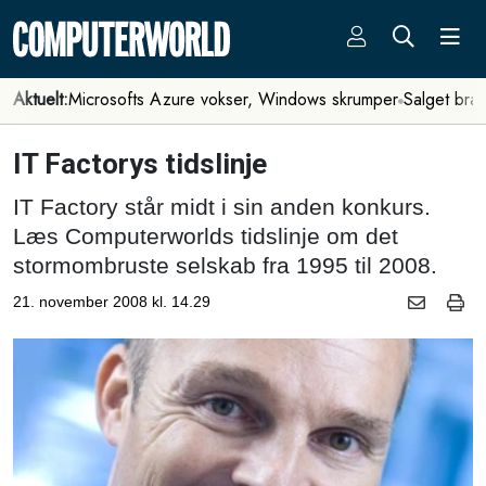
Aktuelt:
Microsofts Azure vokser, Windows skrumper
Salget bra
IT Factorys tidslinje
IT Factory står midt i sin anden konkurs.
Læs Computerworlds tidslinje om det
stormombruste selskab fra 1995 til 2008.
21. november 2008 kl. 14.29