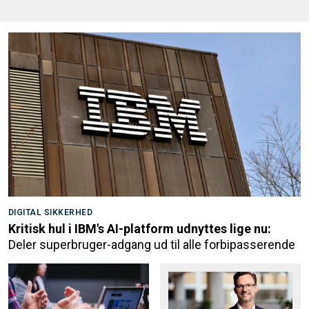
DIGITAL SIKKERHED
Kritisk hul i IBM's AI-platform udnyttes lige nu:
Deler superbruger-adgang ud til alle forbipasserende