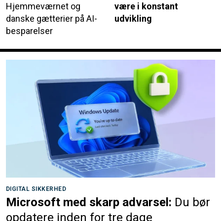
Hjemmeværnet og
være i konstant
danske gætterier på AI-
udvikling
besparelser
DIGITAL SIKKERHED
Microsoft med skarp advarsel:
Du bør
opdatere inden for tre dage