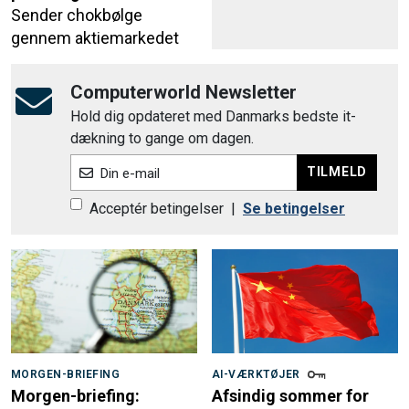
Sender chokbølge
gennem aktiemarkedet
Computerworld Newsletter
Hold dig opdateret med Danmarks bedste it-
dækning to gange om dagen.
TILMELD
Din e-mail
Acceptér betingelser
|
Se betingelser
MORGEN-BRIEFING
AI-VÆRKTØJER
Morgen-briefing:
Afsindig sommer for