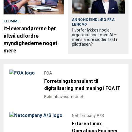
ANNONCEINDLÆG FRA
KLUMME
LENOVO
It-leverandørerne bør
Hvorfor lykkes nogle
organisationer med AI –
altså udfordre
mens andre sidder fast i
myndighederne noget
pilotfasen?
mere
FOA
Forretningskonsulent til
digitalisering med mening i FOA IT
Københavnsområdet
Netcompany A/S
Erfaren Linux
Operations Engineer