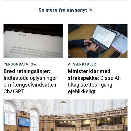
Se mere fra navnenyt
PERSONDATA
AI-VÆRKTØJER
Brød retningslinjer:
Minister klar med
Indtastede oplysninger
strakspakke:
Disse AI-
om fængselsindsatte i
tiltag sættes i gang
ChatGPT
øjeblikkeligt