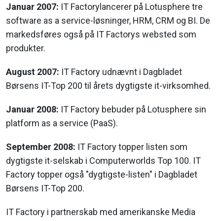
Januar 2007:
IT Factorylancerer på Lotusphere tre
software as a service-løsninger, HRM, CRM og BI. De
markedsføres også på IT Factorys websted som
produkter.
August 2007:
IT Factory udnævnt i Dagbladet
Børsens IT-Top 200 til årets dygtigste it-virksomhed.
Januar 2008:
IT Factory bebuder på Lotusphere sin
platform as a service (PaaS).
September 2008:
IT Factory topper listen som
dygtigste it-selskab i Computerworlds Top 100. IT
Factory topper også "dygtigste-listen" i Dagbladet
Børsens IT-Top 200.
IT Factory i partnerskab med amerikanske Media