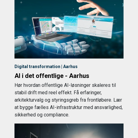
Digital transformation | Aarhus
AI i det offentlige - Aarhus
Hør hvordan offentlige AI-løsninger skaleres til
stabil drift med reel effekt. Få erfaringer,
arkitekturvalg og styringsgreb fra frontløbere. Lær
at bygge fælles AI-infrastruktur med ansvarlighed,
sikkerhed og compliance.