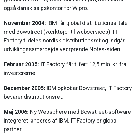
også dansk salgskontor for Wipro.
November 2004:
IBM får global distributionsaftale
med Bowstreet (værktøjer til webservices). IT
Factory tildeles nordisk distributionsret og indgår
udviklingssamarbejde vedrørende Notes-siden.
Februar 2005:
IT Factory får tilført 12,5 mio. kr. fra
investorerne.
December 2005:
IBM opkøber Bowstreet, IT Factory
bevarer distributionsret.
Maj 2006:
Ny Websphere med Bowstreet-software
integreret lanceres af IBM. IT Factory er global
partner.