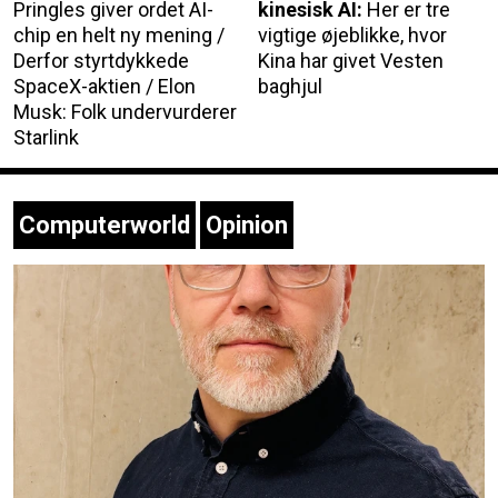
Pringles giver ordet AI-
kinesisk AI:
Her er tre
chip en helt ny mening /
vigtige øjeblikke, hvor
Derfor styrtdykkede
Kina har givet Vesten
SpaceX-aktien / Elon
baghjul
Musk: Folk undervurderer
Starlink
Computerworld
Opinion