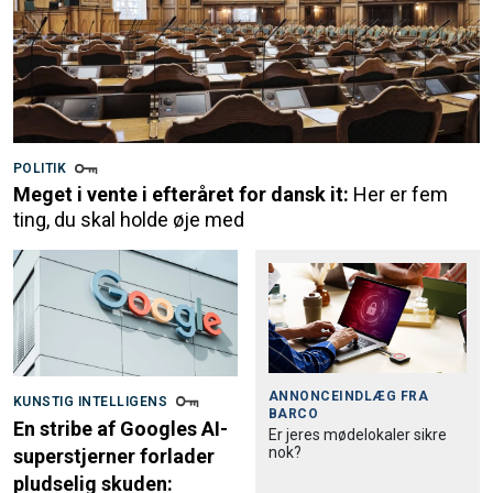
POLITIK
Meget i vente i efteråret for dansk it:
Her er fem
ting, du skal holde øje med
ANNONCEINDLÆG FRA
KUNSTIG INTELLIGENS
BARCO
En stribe af Googles AI-
Er jeres mødelokaler sikre
nok?
superstjerner forlader
pludselig skuden: