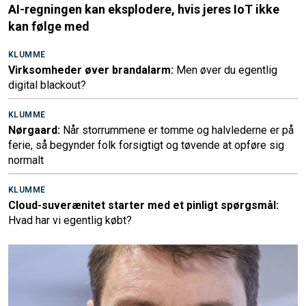
AI-regningen kan eksplodere, hvis jeres IoT ikke
kan følge med
KLUMME
Virksomheder øver brandalarm:
Men øver du egentlig
digital blackout?
KLUMME
Nørgaard:
Når storrummene er tomme og halvlederne er på
ferie, så begynder folk forsigtigt og tøvende at opføre sig
normalt
KLUMME
Cloud-suverænitet starter med et pinligt spørgsmål:
Hvad har vi egentlig købt?