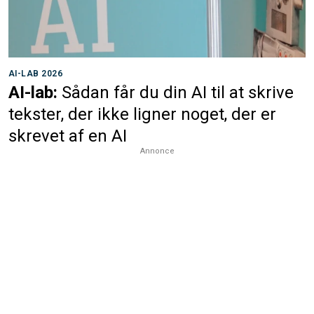
AI-LAB 2026
AI-lab:
Sådan får du din AI til at skrive
tekster, der ikke ligner noget, der er
skrevet af en AI
Annonce