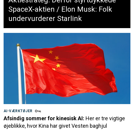
Aktiestrateg: Derfor styrtdykkede
SpaceX-aktien / Elon Musk: Folk
undervurderer Starlink
AI-VÆRKTØJER
Afsindig sommer for kinesisk AI:
Her er tre vigtige
øjeblikke, hvor Kina har givet Vesten baghjul