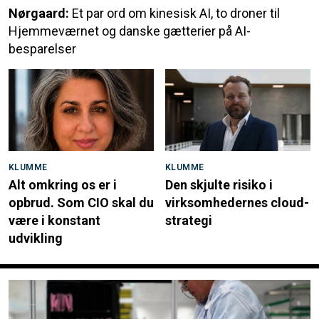
Nørgaard:
Et par ord om kinesisk AI, to droner til
Hjemmeværnet og danske gætterier på AI-
besparelser
KLUMME
KLUMME
Alt omkring os er i
Den skjulte risiko i
opbrud. Som CIO skal du
virksomhedernes cloud-
være i konstant
strategi
udvikling