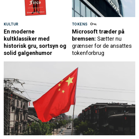
KULTUR
TOKENS
En moderne
Microsoft træder på
kultklassiker med
bremsen:
Sætter nu
historisk gru, sortsyn og
grænser for de ansattes
solid galgenhumor
tokenforbrug