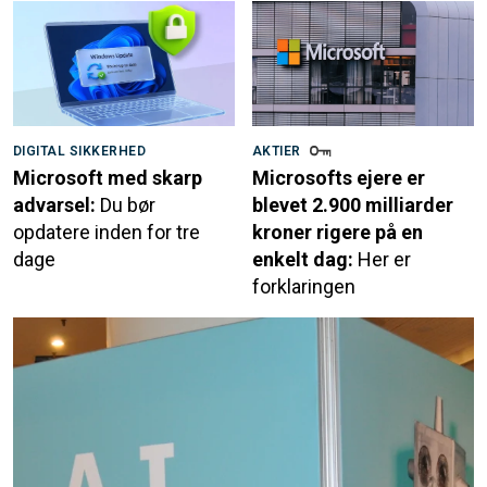
DIGITAL SIKKERHED
AKTIER
Microsoft med skarp
Microsofts ejere er
advarsel:
Du bør
blevet 2.900 milliarder
opdatere inden for tre
kroner rigere på en
dage
enkelt dag:
Her er
forklaringen