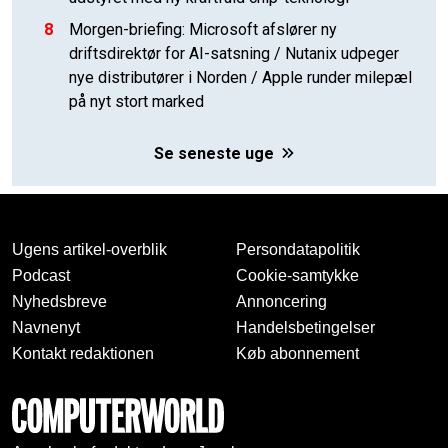
8
Morgen-briefing: Microsoft afslører ny
driftsdirektør for AI-satsning / Nutanix udpeger
nye distributører i Norden / Apple runder milepæl
på nyt stort marked
Se seneste uge
Ugens artikel-overblik
Persondatapolitik
Podcast
Cookie-samtykke
Nyhedsbreve
Annoncering
Navnenyt
Handelsbetingelser
Kontakt redaktionen
Køb abonnement