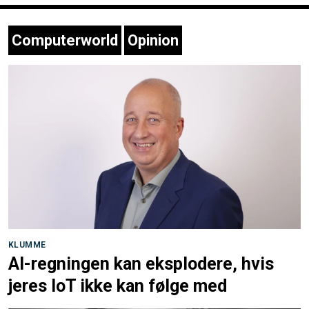
Computerworld
Opinion
KLUMME
AI-regningen kan eksplodere, hvis
jeres IoT ikke kan følge med