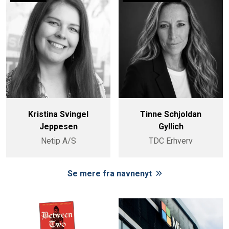
Kristina Svingel
Tinne Schjoldan
Jeppesen
Gyllich
Netip A/S
TDC Erhverv
Se mere fra navnenyt