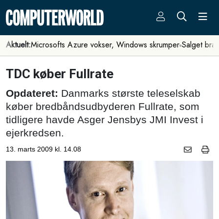
Aktuelt:
Microsofts Azure vokser, Windows skrumper
Salget bra
TDC køber Fullrate
Opdateret:
Danmarks største teleselskab
køber bredbåndsudbyderen Fullrate, som
tidligere havde Asger Jensbys JMI Invest i
ejerkredsen.
13. marts 2009 kl. 14.08