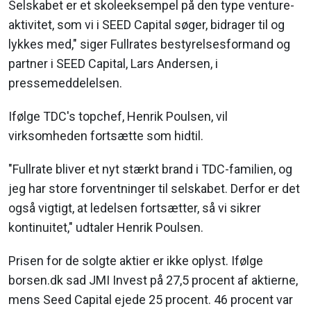
Selskabet er et skoleeksempel på den type venture-
aktivitet, som vi i SEED Capital søger, bidrager til og
lykkes med," siger Fullrates bestyrelsesformand og
partner i SEED Capital, Lars Andersen, i
pressemeddelelsen.
Ifølge TDC's topchef, Henrik Poulsen, vil
virksomheden fortsætte som hidtil.
"Fullrate bliver et nyt stærkt brand i TDC-familien, og
jeg har store forventninger til selskabet. Derfor er det
også vigtigt, at ledelsen fortsætter, så vi sikrer
kontinuitet," udtaler Henrik Poulsen.
Prisen for de solgte aktier er ikke oplyst. Ifølge
borsen.dk sad JMI Invest på 27,5 procent af aktierne,
mens Seed Capital ejede 25 procent. 46 procent var