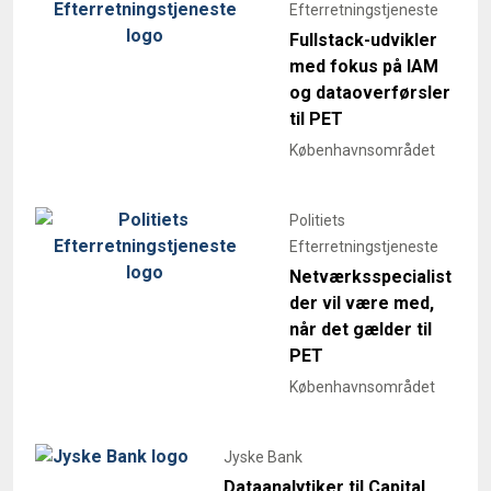
Efterretningstjeneste
Fullstack-udvikler
med fokus på IAM
og dataoverførsler
til PET
Københavnsområdet
Politiets
Efterretningstjeneste
Netværksspecialist
der vil være med,
når det gælder til
PET
Københavnsområdet
Jyske Bank
Dataanalytiker til Capital