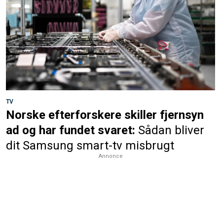
TV
Norske efterforskere skiller fjernsyn
ad og har fundet svaret:
Sådan bliver
dit Samsung smart-tv misbrugt
Annonce