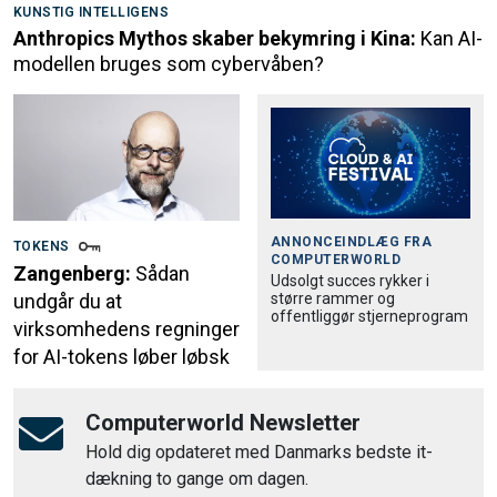
KUNSTIG INTELLIGENS
Anthropics Mythos skaber bekymring i Kina:
Kan AI-
modellen bruges som cybervåben?
ANNONCEINDLÆG FRA
TOKENS
COMPUTERWORLD
Zangenberg:
Sådan
Udsolgt succes rykker i
større rammer og
undgår du at
offentliggør stjerneprogram
virksomhedens regninger
for AI-tokens løber løbsk
Computerworld Newsletter
Hold dig opdateret med Danmarks bedste it-
dækning to gange om dagen.