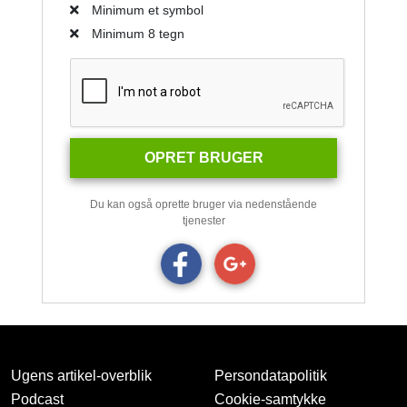
Minimum et symbol
Minimum 8 tegn
OPRET BRUGER
Du kan også oprette bruger via nedenstående
tjenester
Ugens artikel-overblik
Persondatapolitik
Podcast
Cookie-samtykke