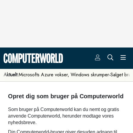
Aktuelt:
Microsofts Azure vokser, Windows skrumper
Salget bra
Opret dig som bruger på Computerworld
Som bruger på Computerworld kan du nemt og gratis
anvende Computerworld, herunder modtage vores
nyhedsbreve.
Din Computerworld-bruger giver desuden adgang til