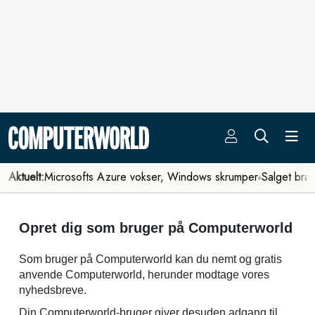
Aktuelt:
Microsofts Azure vokser, Windows skrumper
Salget bra
Opret dig som bruger på Computerworld
Som bruger på Computerworld kan du nemt og gratis
anvende Computerworld, herunder modtage vores
nyhedsbreve.
Din Computerworld-bruger giver desuden adgang til