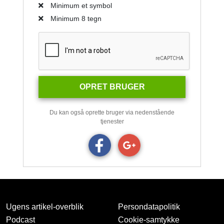
Minimum et symbol
Minimum 8 tegn
OPRET BRUGER
Du kan også oprette bruger via nedenstående
tjenester
Ugens artikel-overblik
Persondatapolitik
Podcast
Cookie-samtykke