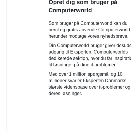
Opret dig som bruger på
Computerworld
Som bruger på Computerworld kan du
nemt og gratis anvende Computerworld
herunder modtage vores nyhedsbreve.
Din Computerworld-bruger giver desud
adgang til Eksperten, Computerworlds
dedikerede sektion, hvor du får inspirat
til løsninger på dine it-problemer
Med over 1 million spørgsmål og 10
millioner svar er Eksperten Danmarks
største vidensbase over it-problemer og
deres løsninger.