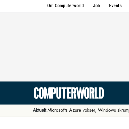
Om Computerworld
Job
Events
Aktuelt:
Microsofts Azure vokser, Windows skrum