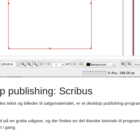
p publishing: Scribus
s tekst og billeder til salgsmaterialet, er et desktop publishing-program
ud på en gratis udgave, og der findes en del danske tutorials til progr
 i gang.