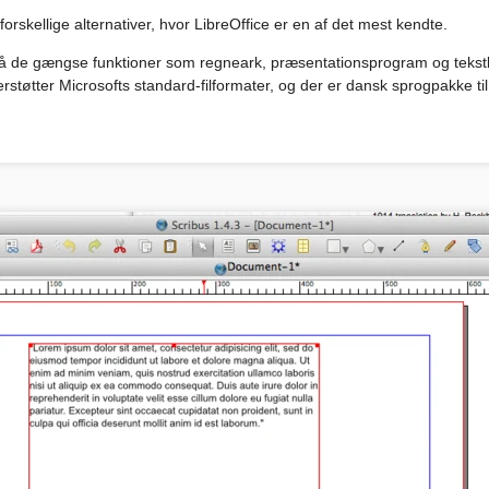
 forskellige alternativer, hvor LibreOffice er en af det mest kendte.
å de gængse funktioner som regneark, præsentationsprogram og tekst
erstøtter Microsofts standard-filformater, og der er dansk sprogpakke t