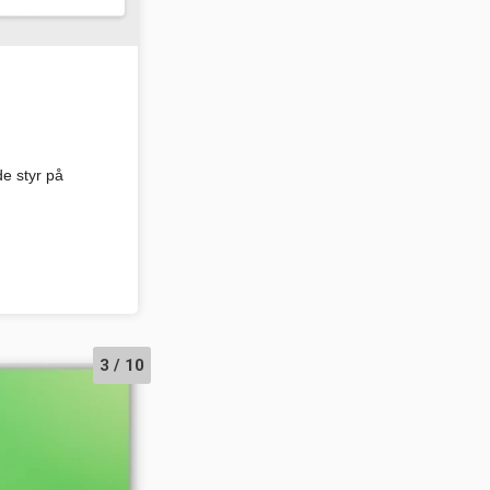
de styr på
3 / 10