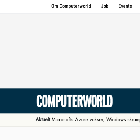
Om Computerworld
Job
Events
Aktuelt:
Microsofts Azure vokser, Windows skrum