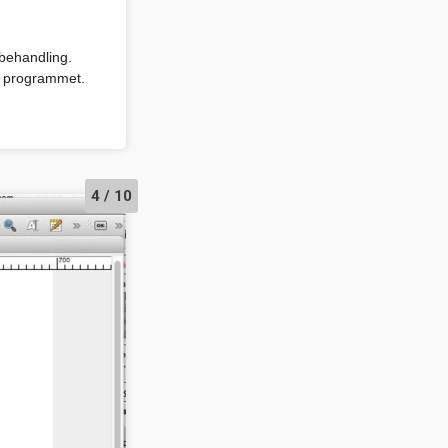
behandling.
il programmet.
4 / 10