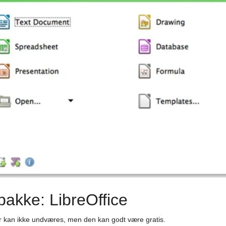
pakke: LibreOffice
 kan ikke undværes, men den kan godt være gratis.