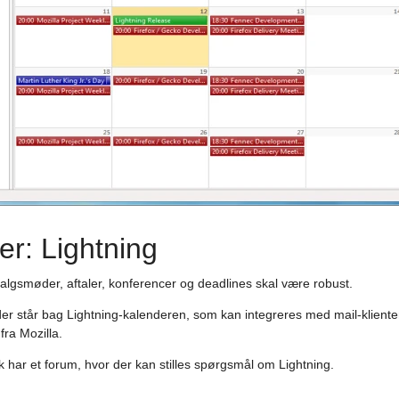
er: Lightning
salgsmøder, aftaler, konferencer og deadlines skal være robust.
 der står bag Lightning-kalenderen, som kan integreres med mail-klient
fra Mozilla.
 har et forum, hvor der kan stilles spørgsmål om Lightning.