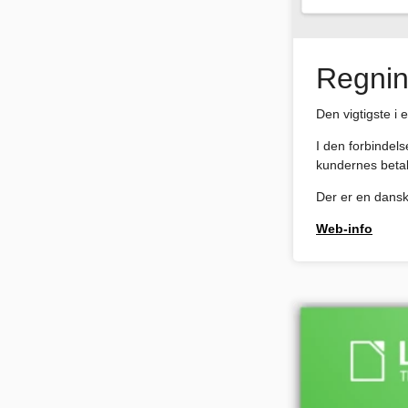
Regnin
Den vigtigste i 
I den forbindel
kundernes betal
Der er en dansk
Web-info