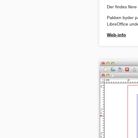
Der findes flere
Pakken byder p
LibreOffice und
Web-info