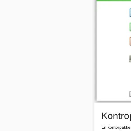
Kontro
En kontorpakker