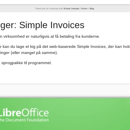
ger: Simple Invoices
en virksomhed er naturligvis at få betaling fra kunderne.
se kan du tage et kig på det web-baserede Simple Invoices, der kan hol
inger (eller mangel på samme).
 sprogpakke til programmet.