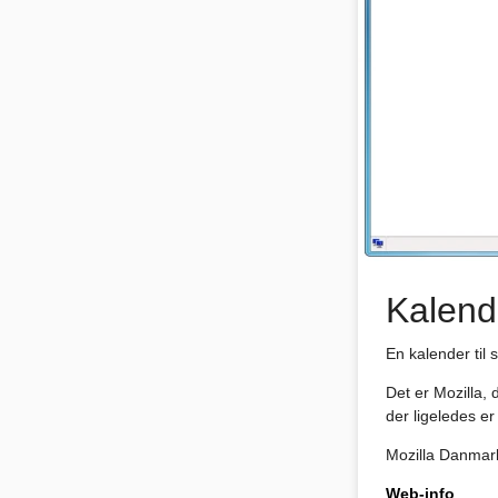
Kalend
En kalender til 
Det er Mozilla,
der ligeledes er 
Mozilla Danmark
Web-info