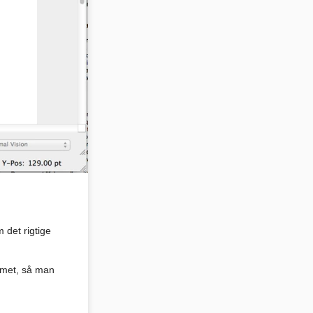
 det rigtige
ammet, så man