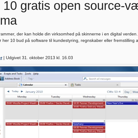
: 10 gratis open source-v
irma
grammer, der kan holde din virksomhed på skinnerne i en digital verden.
 her 10 bud på software til kundestyring, regnskaber eller fremstilling af 
er
| Udgivet 31. oktober 2013 kl. 16.03