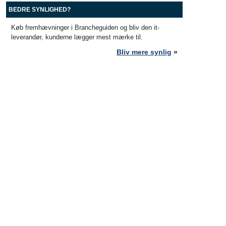
BEDRE SYNLIGHED?
Køb fremhævninger i Brancheguiden og bliv den it-
leverandør, kunderne lægger mest mærke til.
Bliv mere synlig
»