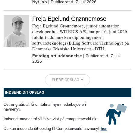
Nyt job
| Publiceret d.
7. juli 2026
Freja Egelund Grønnemose
Freja Egelund Grønnemose, junior automation
developer hos WITRICS A/S, har pr. 16. juni 2026
fuldført uddannelsen diplomingeniør i
softwareteknologi (B.Eng Software Technology) på
Danmarks Tekniske Universitet - DTU.
Færdiggjort uddannelse
| Publiceret d.
7. juli
2026
FLERE OPSLAG
INDSEND DIT OPSLAG
Det er gratis at få omtale af nye medarbejdere i
navnenyt.
Indsendt navnestof vil blive vist på computerworld.dk.
Du kan indsende dit opslag til Computerworld navnenyt
her