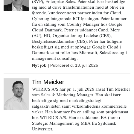
(SVP), Enterprise Sales. Peter skal især beskæftige
sig med at drive transformationen mod at blive en
førende, kundecentreret partner inden for Cloud,
Cyber og integrerede ICT-løsninger. Peter kommer
fra en stilling som Country Manager hos Google
Cloud Danmark. Peter er uddannet Cand. Merc
(AU), HD, Organisation og Ledelse (CBS),
Bestyrelsesuddannelse (CBS). Peter har tidligere
beskæftiget sig med at opbygge Google Cloud i
Danmark samt roller hos Microsoft, Salesforce og i
management consulting.
Nyt job
| Publiceret d.
13. juli 2026
Tim Meicker
WITRICS A/S har pr. 1. juli 2026 ansat Tim Meicker
som Sales & Marketing Manager. Han skal især
beskæftige sig med marketingstrategi,
salgsaktiviteter, samt virksomhedens kommercielle
vækst. Han kommer fra en stilling som projektansat
hos WITRICS A/S. Han er uddannet BA (hons)
Strategic Management og MBA fra Syddansk
Universitet.