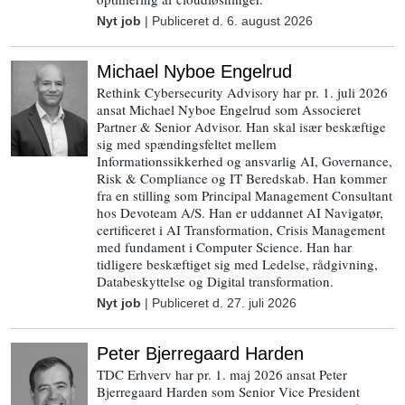
Nyt job
| Publiceret d.
6. august 2026
Michael Nyboe Engelrud
Rethink Cybersecurity Advisory har pr. 1. juli 2026
ansat Michael Nyboe Engelrud som Associeret
Partner & Senior Advisor. Han skal især beskæftige
sig med spændingsfeltet mellem
Informationssikkerhed og ansvarlig AI, Governance,
Risk & Compliance og IT Beredskab. Han kommer
fra en stilling som Principal Management Consultant
hos Devoteam A/S. Han er uddannet AI Navigatør,
certificeret i AI Transformation, Crisis Management
med fundament i Computer Science. Han har
tidligere beskæftiget sig med Ledelse, rådgivning,
Databeskyttelse og Digital transformation.
Nyt job
| Publiceret d.
27. juli 2026
Peter Bjerregaard Harden
TDC Erhverv har pr. 1. maj 2026 ansat Peter
Bjerregaard Harden som Senior Vice President