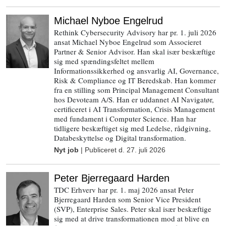
Michael Nyboe Engelrud
Rethink Cybersecurity Advisory har pr. 1. juli 2026
ansat Michael Nyboe Engelrud som Associeret
Partner & Senior Advisor. Han skal især beskæftige
sig med spændingsfeltet mellem
Informationssikkerhed og ansvarlig AI, Governance,
Risk & Compliance og IT Beredskab. Han kommer
fra en stilling som Principal Management Consultant
hos Devoteam A/S. Han er uddannet AI Navigatør,
certificeret i AI Transformation, Crisis Management
med fundament i Computer Science. Han har
tidligere beskæftiget sig med Ledelse, rådgivning,
Databeskyttelse og Digital transformation.
Nyt job
| Publiceret d.
27. juli 2026
Peter Bjerregaard Harden
TDC Erhverv har pr. 1. maj 2026 ansat Peter
Bjerregaard Harden som Senior Vice President
(SVP), Enterprise Sales. Peter skal især beskæftige
sig med at drive transformationen mod at blive en