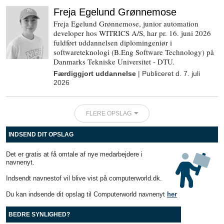
Freja Egelund Grønnemose
Freja Egelund Grønnemose, junior automation
developer hos WITRICS A/S, har pr. 16. juni 2026
fuldført uddannelsen diplomingeniør i
softwareteknologi (B.Eng Software Technology) på
Danmarks Tekniske Universitet - DTU.
Færdiggjort uddannelse
| Publiceret d.
7. juli
2026
FLERE OPSLAG
INDSEND DIT OPSLAG
Det er gratis at få omtale af nye medarbejdere i
navnenyt.
Indsendt navnestof vil blive vist på computerworld.dk.
Du kan indsende dit opslag til Computerworld navnenyt
her
BEDRE SYNLIGHED?