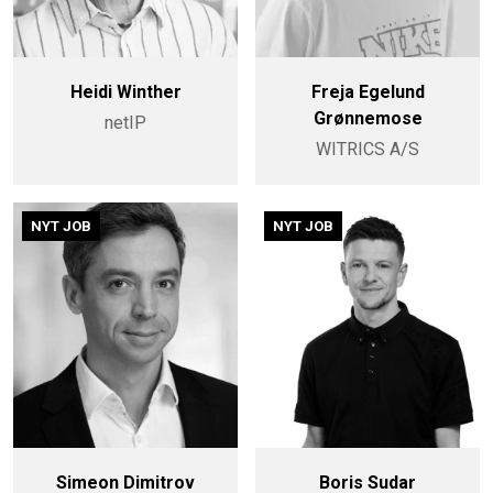
Heidi Winther
Freja Egelund
Grønnemose
netIP
WITRICS A/S
NYT JOB
NYT JOB
Simeon Dimitrov
Boris Sudar