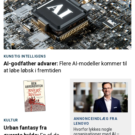
KUNSTIG INTELLIGENS
AI-godfather advarer:
Flere AI-modeller kommer til
at løbe løbsk i fremtiden
ANNONCEINDLÆG FRA
KULTUR
LENOVO
Urban fantasy fra
Hvorfor lykkes nogle
organisationer med AI –