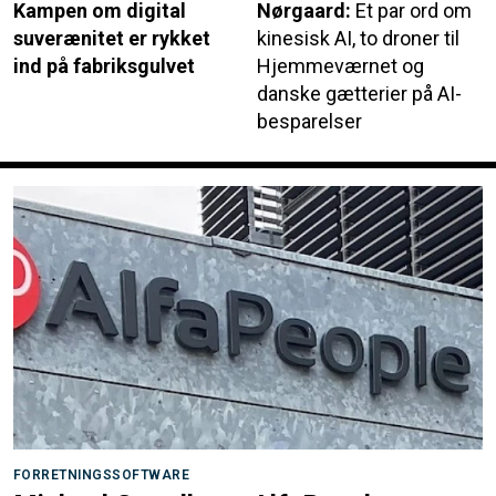
Kampen om digital
Nørgaard:
Et par ord om
suverænitet er rykket
kinesisk AI, to droner til
ind på fabriksgulvet
Hjemmeværnet og
danske gætterier på AI-
besparelser
FORRETNINGSSOFTWARE