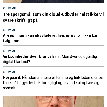
KLUMME
Tre spørgsmål som din cloud-udbyder helst ikke vil
svare skriftligt på
KLUMME
AI-regningen kan eksplodere, hvis jeres IoT ikke kan
følge med
KLUMME
Virksomheder øver brandalarm:
Men øver du egentlig
digital blackout?
KLUMME
Nørgaard:
Når storrummene er tomme og halvlederne er på
ferie, så begynder folk forsigtigt og tøvende at opføre sig
normalt