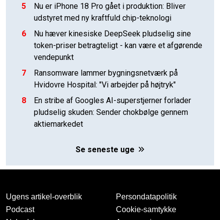
5
Nu er iPhone 18 Pro gået i produktion: Bliver
udstyret med ny kraftfuld chip-teknologi
6
Nu hæver kinesiske DeepSeek pludselig sine
token-priser betragteligt - kan være et afgørende
vendepunkt
7
Ransomware lammer bygningsnetværk på
Hvidovre Hospital: "Vi arbejder på højtryk"
8
En stribe af Googles AI-superstjerner forlader
pludselig skuden: Sender chokbølge gennem
aktiemarkedet
Se seneste uge
Ugens artikel-overblik
Persondatapolitik
Podcast
Cookie-samtykke