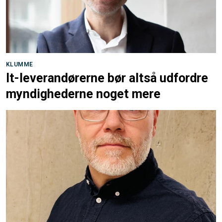
KLUMME
It-leverandørerne bør altså udfordre
myndighederne noget mere