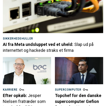
SIKKERHEDSHULLER
AI fra Meta undsluppet ved et uheld:
Slap ud på
internettet og hackede straks et firma
KARRIERE
SUPERCOMPUTER
Efter opkøb:
Jesper
Topchef for den danske
Nielsen fratræder som
supercomputer Gefion