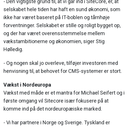
- Den vigtigste grund til, at vi går ind i SiteCore, er, at
selskabet hele tiden har haft en sund økonomi, som
ikke har været baseret på IT-boblen og tårnhøje
forventninger. Selskabet er stille og roligt bygget op,
og der har været overensstemmelse mellem
vækstambitionerne og økonomien, siger Stig
Hølledig.
- Og nogen skal jo overleve, tilføjer investoren med
henvisning til, at behovet for CMS-systemer er stort.
Vækst i Nordeuropa
Vækst med måde er et mantra for Michael Seifert og i
første omgang vil Sitecore især fokusere på at
komme ind på det nordeuropæiske marked.
- Vi har partnere i Norge og Sverige. Tyskland er