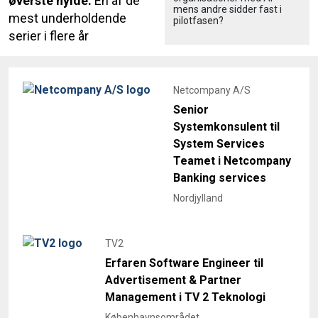
øverste hylde:
En af de
mens andre sidder fast i
mest underholdende
pilotfasen?
serier i flere år
Netcompany A/S
Senior
Systemkonsulent til
System Services
Teamet i Netcompany
Banking services
Nordjylland
TV2
Erfaren Software Engineer til
Advertisement & Partner
Management i TV 2 Teknologi
Københavnsområdet