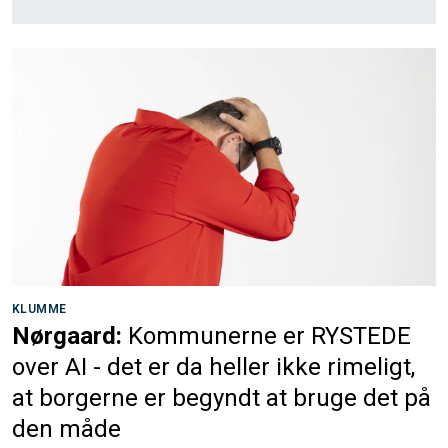
KLUMME
Nørgaard:
Kommunerne er RYSTEDE
over AI - det er da heller ikke rimeligt,
at borgerne er begyndt at bruge det på
den måde