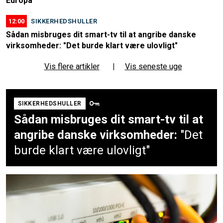
Europa
12:00
SIKKERHEDSHULLER
Sådan misbruges dit smart-tv til at angribe danske
virksomheder: "Det burde klart være ulovligt"
Vis flere artikler
|
Vis seneste uge
SIKKERHEDSHULLER
Sådan misbruges dit smart-tv til at
angribe danske virksomheder:
"Det
burde klart være ulovligt"