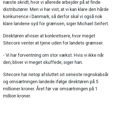
næste skridt, hvor vi allerede arbejder på at finde
distributører. Men vi har vist, at vi kan klare den hårde
konkurrence i Danmark, så derfor skal vi også nok
klare landene syd for grænsen, siger Michael Seifert.
Direktøren afviser at konkretisere, hvor meget
Sitecore venter at tjene uden for landets grænser.
- Vi har forventning om stor vækst. Hvis vi ikke når
den, bliver vi meget skuffede, siger han.
Sitecore har netop afsluttet sit seneste regnskabsår
og omsætningen landede ifølge direktøren på 5
millioner kroner. Året før var omsætningen på 1
million kroner.