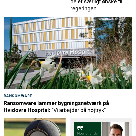
de et særligt ønske til
regeringen
RANSOMWARE
Ransomware lammer bygningsnetværk på
Hvidovre Hospital:
"Vi arbejder på højtryk"