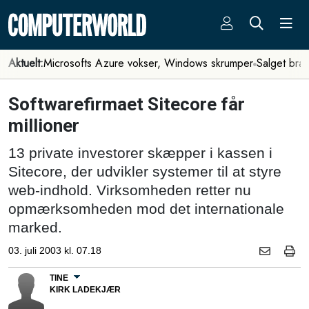
Aktuelt:
Microsofts Azure vokser, Windows skrumper
Salget bra
Softwarefirmaet Sitecore får
millioner
13 private investorer skæpper i kassen i
Sitecore, der udvikler systemer til at styre
web-indhold. Virksomheden retter nu
opmærksomheden mod det internationale
marked.
03. juli 2003 kl. 07.18
TINE
KIRK LADEKJÆR