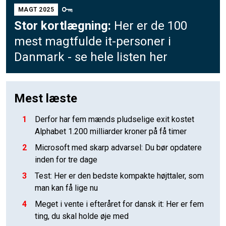
MAGT 2025
Stor kortlægning:
Her er de 100
mest magtfulde it-personer i
Danmark - se hele listen her
Mest læste
1
Derfor har fem mænds pludselige exit kostet
Alphabet 1.200 milliarder kroner på få timer
2
Microsoft med skarp advarsel: Du bør opdatere
inden for tre dage
3
Test: Her er den bedste kompakte højttaler, som
man kan få lige nu
4
Meget i vente i efteråret for dansk it: Her er fem
ting, du skal holde øje med