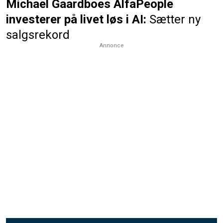
Michael Gaardboes AlfaPeople
investerer på livet løs i AI:
Sætter ny
salgsrekord
Annonce