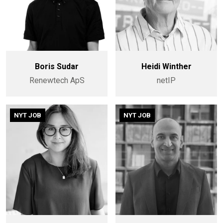
Boris Sudar
Heidi Winther
Renewtech ApS
netIP
NYT JOB
NYT JOB