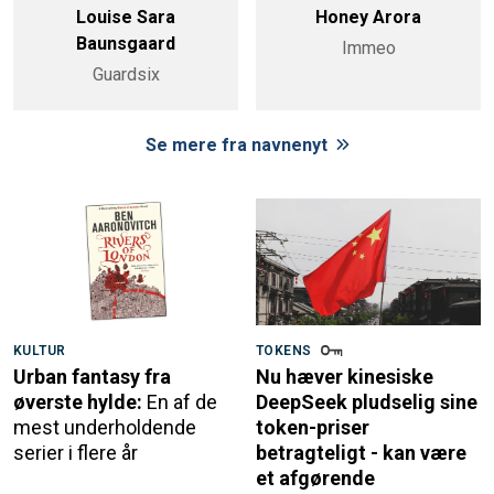
Louise Sara
Honey Arora
Baunsgaard
Immeo
Guardsix
Se mere fra navnenyt
KULTUR
TOKENS
Urban fantasy fra
Nu hæver kinesiske
øverste hylde:
En af de
DeepSeek pludselig sine
mest underholdende
token-priser
serier i flere år
betragteligt - kan være
et afgørende