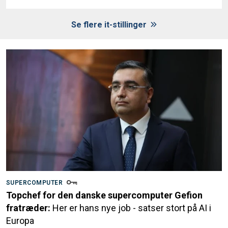
Se flere it-stillinger
SUPERCOMPUTER
Topchef for den danske supercomputer Gefion
fratræder:
Her er hans nye job - satser stort på AI i
Europa