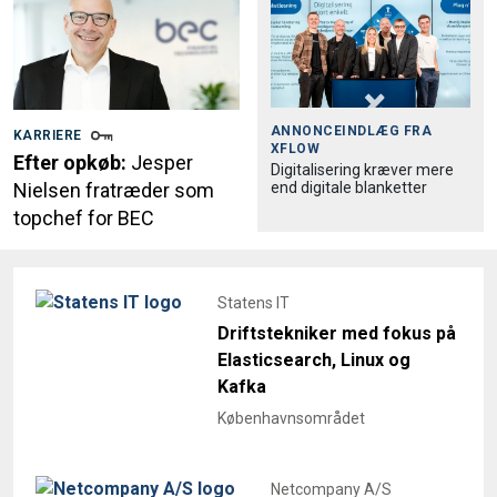
ANNONCEINDLÆG FRA
KARRIERE
XFLOW
Efter opkøb:
Jesper
Digitalisering kræver mere
end digitale blanketter
Nielsen fratræder som
topchef for BEC
Statens IT
Driftstekniker med fokus på
Elasticsearch, Linux og
Kafka
Københavnsområdet
Netcompany A/S