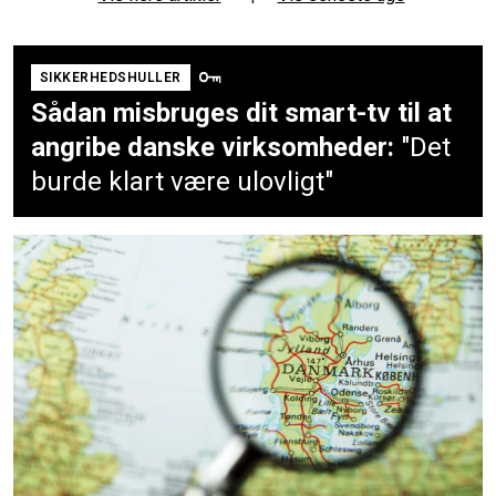
SIKKERHEDSHULLER
Sådan misbruges dit smart-tv til at
angribe danske virksomheder:
"Det
burde klart være ulovligt"