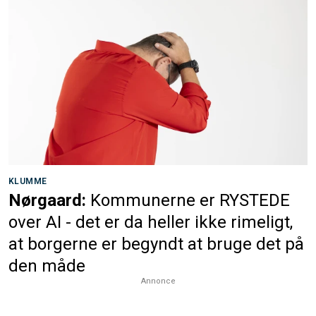
KLUMME
Nørgaard:
Kommunerne er RYSTEDE
over AI - det er da heller ikke rimeligt,
at borgerne er begyndt at bruge det på
den måde
Annonce