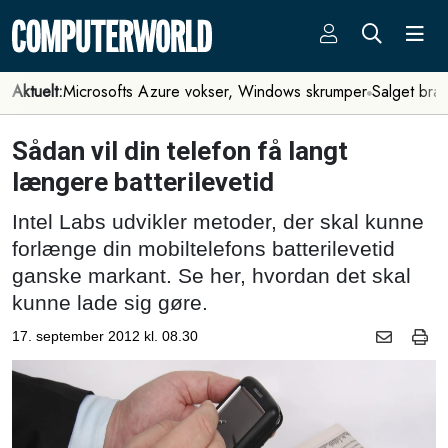
Aktuelt:
Microsofts Azure vokser, Windows skrumper
Salget bra
Sådan vil din telefon få langt
længere batterilevetid
Intel Labs udvikler metoder, der skal kunne
forlænge din mobiltelefons batterilevetid
ganske markant. Se her, hvordan det skal
kunne lade sig gøre.
17. september 2012 kl. 08.30