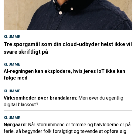
KLUMME
Tre spørgsmål som din cloud-udbyder helst ikke vil
svare skriftligt på
KLUMME
AI-regningen kan eksplodere, hvis jeres IoT ikke kan
følge med
KLUMME
Virksomheder øver brandalarm:
Men øver du egentlig
digital blackout?
KLUMME
Nørgaard:
Når storrummene er tomme og halvlederne er på
ferie, så begynder folk forsigtigt og tøvende at opføre sig