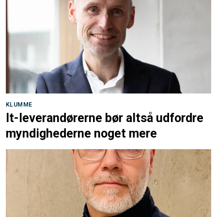
KLUMME
It-leverandørerne bør altså udfordre
myndighederne noget mere