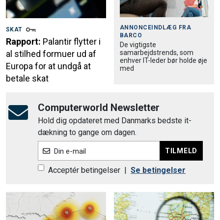
ANNONCEINDLÆG FRA
SKAT
BARCO
Rapport:
Palantir flytter i
De vigtigste
samarbejdstrends, som
al stilhed formuer ud af
enhver IT-leder bør holde øje
Europa for at undgå at
med
betale skat
Computerworld Newsletter
Hold dig opdateret med Danmarks bedste it-
dækning to gange om dagen.
TILMELD
Din e-mail
Acceptér betingelser
|
Se betingelser