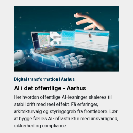
Digital transformation | Aarhus
AI i det offentlige - Aarhus
Hør hvordan offentlige AI-løsninger skaleres til
stabil drift med reel effekt. Få erfaringer,
arkitekturvalg og styringsgreb fra frontløbere. Lær
at bygge fælles AI-infrastruktur med ansvarlighed,
sikkerhed og compliance.