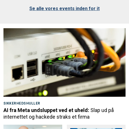
Se alle vores events inden for it
SIKKERHEDSHULLER
AI fra Meta undsluppet ved et uheld:
Slap ud på
internettet og hackede straks et firma