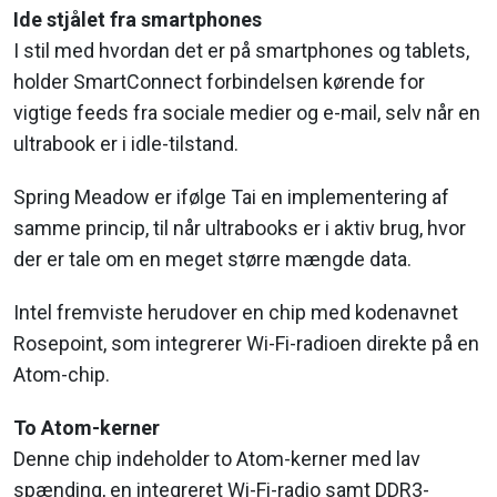
Ide stjålet fra smartphones
I stil med hvordan det er på smartphones og tablets,
holder SmartConnect forbindelsen kørende for
vigtige feeds fra sociale medier og e-mail, selv når en
ultrabook er i idle-tilstand.
Spring Meadow er ifølge Tai en implementering af
samme princip, til når ultrabooks er i aktiv brug, hvor
der er tale om en meget større mængde data.
Intel fremviste herudover en chip med kodenavnet
Rosepoint, som integrerer Wi-Fi-radioen direkte på en
Atom-chip.
To Atom-kerner
Denne chip indeholder to Atom-kerner med lav
spænding, en integreret Wi-Fi-radio samt DDR3-