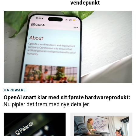
vendepunkt
HARDWARE
OpenAI snart klar med sit første hardwareprodukt:
Nu pipler det frem med nye detaljer