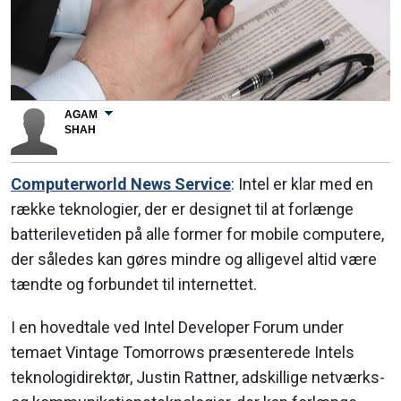
AGAM
SHAH
Computerworld News Service
: Intel er klar med en
række teknologier, der er designet til at forlænge
batterilevetiden på alle former for mobile computere,
der således kan gøres mindre og alligevel altid være
tændte og forbundet til internettet.
I en hovedtale ved Intel Developer Forum under
temaet Vintage Tomorrows præsenterede Intels
teknologidirektør, Justin Rattner, adskillige netværks-