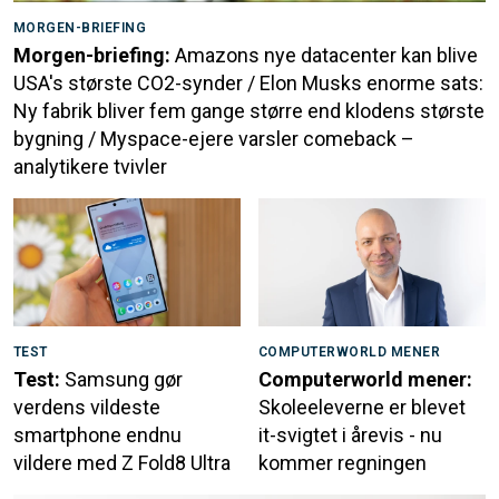
MORGEN-BRIEFING
Morgen-briefing:
Amazons nye datacenter kan blive
USA's største CO2-synder / Elon Musks enorme sats:
Ny fabrik bliver fem gange større end klodens største
bygning / Myspace-ejere varsler comeback –
analytikere tvivler
TEST
COMPUTERWORLD MENER
Test:
Samsung gør
Computerworld mener:
verdens vildeste
Skoleeleverne er blevet
smartphone endnu
it-svigtet i årevis - nu
vildere med Z Fold8 Ultra
kommer regningen