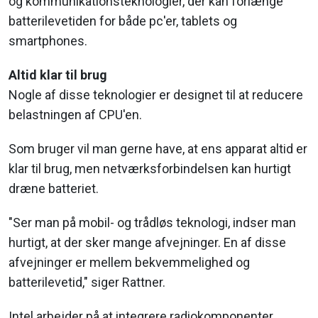
og kommunikationsteknologier, der kan forlænge
batterilevetiden for både pc'er, tablets og
smartphones.
Altid klar til brug
Nogle af disse teknologier er designet til at reducere
belastningen af CPU'en.
Som bruger vil man gerne have, at ens apparat altid er
klar til brug, men netværksforbindelsen kan hurtigt
dræne batteriet.
"Ser man på mobil- og trådløs teknologi, indser man
hurtigt, at der sker mange afvejninger. En af disse
afvejninger er mellem bekvemmelighed og
batterilevetid," siger Rattner.
Intel arbejder på at integrere radiokomponenter