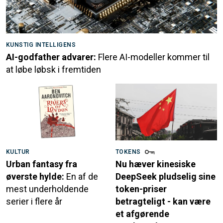
KUNSTIG INTELLIGENS
AI-godfather advarer:
Flere AI-modeller kommer til
at løbe løbsk i fremtiden
KULTUR
TOKENS
Urban fantasy fra
Nu hæver kinesiske
øverste hylde:
En af de
DeepSeek pludselig sine
mest underholdende
token-priser
serier i flere år
betragteligt - kan være
et afgørende