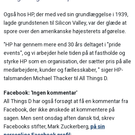
Også hos HP, der med ved sin grundlæggelse i 1939,
lagde grundstenen til Silicon Valley, var der glæde at
spore over den amerikanske højesterets afgørelse.
"HP har gennem mere end 30 års deltaget i "pride
events", og vi arbejder hele tiden på at fastholde og
styrke HP som en organisation, der sætter pris på alle
medarbejdere, kunder og fællesskaber, " siger HP-
talsmanden Michael Thacker til All Things D.
Facebook: 'Ingen kommentar'
All Things D har også forsøgt at få en kommentar fra
Facebook, der ikke ønskede at kommentere på
sagen. Men sent onsdag aften dansk tid, skrev
Facebooks stifter, Mark Zuckerberg,
på sin
personlige Facebook profil
: