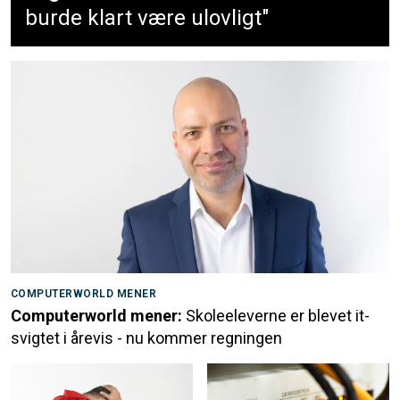
burde klart være ulovligt"
COMPUTERWORLD MENER
Computerworld mener:
Skoleeleverne er blevet it-
svigtet i årevis - nu kommer regningen