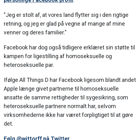
"Jeg er stolt af, at vores land flytter sig i den rigtige
retning, og jeg er glad på vegne af mange af mine
venner og deres familier."
Facebook har dog også tidligere erklæret sin støtte til
kampen for ligestilling af homoseksuelle og
heteroseksuelle par.
Ifølge All Things D har Facebook ligesom blandt andet
Apple længe givet partnerne til homoseksuelle
ansatte de samme rettigheder til sygesikring, som
heteroseksuelle partnere normalt har, selvom
virksomhederne ikke har været forpligtiget til at gøre
det.
Følg @wittorff på Twitter