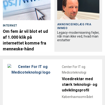
ANNONCEINDLÆG FRA
INTERNET
IMMEO
Om fem år vil blot et ud
Legacy-modernisering fejler,
når man ikke ved, hvad man
af 1.000 klik på
erstatter
internettet komme fra
menneske-hånd
Center For IT og
Medicoteknologi
Vicedirektør med
stærk teknologi- og
udviklingsprofil
Københavnsområdet