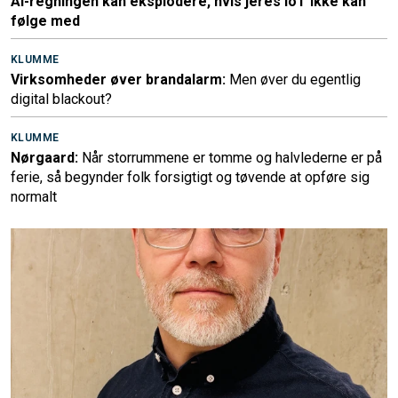
AI-regningen kan eksplodere, hvis jeres IoT ikke kan
følge med
KLUMME
Virksomheder øver brandalarm:
Men øver du egentlig
digital blackout?
KLUMME
Nørgaard:
Når storrummene er tomme og halvlederne er på
ferie, så begynder folk forsigtigt og tøvende at opføre sig
normalt