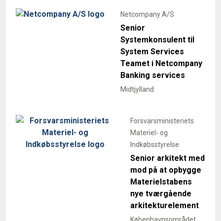
Netcompany A/S
Senior
Systemkonsulent til
System Services
Teamet i Netcompany
Banking services
Midtjylland
Forsvarsministeriets
Materiel- og
Indkøbsstyrelse
Senior arkitekt med
mod på at opbygge
Materielstabens
nye tværgående
arkitekturelement
Københavnsområdet