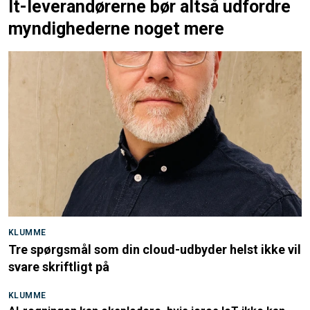
It-leverandørerne bør altså udfordre
myndighederne noget mere
KLUMME
Tre spørgsmål som din cloud-udbyder helst ikke vil
svare skriftligt på
KLUMME