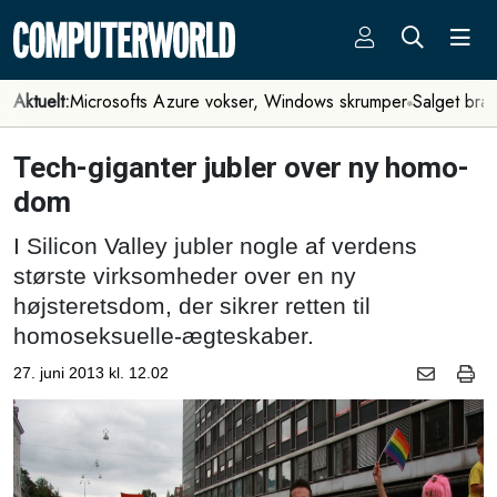
Aktuelt:
Microsofts Azure vokser, Windows skrumper
Salget bra
Tech-giganter jubler over ny homo-
dom
I Silicon Valley jubler nogle af verdens
største virksomheder over en ny
højsteretsdom, der sikrer retten til
homoseksuelle-ægteskaber.
27. juni 2013 kl. 12.02