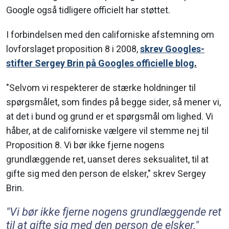
Google også tidligere officielt har støttet.
I forbindelsen med den californiske afstemning om
lovforslaget proposition 8 i 2008,
skrev Googles-
stifter Sergey Brin på Googles officielle blog
.
"Selvom vi respekterer de stærke holdninger til
spørgsmålet, som findes på begge sider, så mener vi,
at det i bund og grund er et spørgsmål om lighed. Vi
håber, at de californiske vælgere vil stemme nej til
Proposition 8. Vi bør ikke fjerne nogens
grundlæggende ret, uanset deres seksualitet, til at
gifte sig med den person de elsker," skrev Sergey
Brin.
"
Vi bør ikke fjerne nogens grundlæggende ret
til at gifte sig med den person de elsker.
"