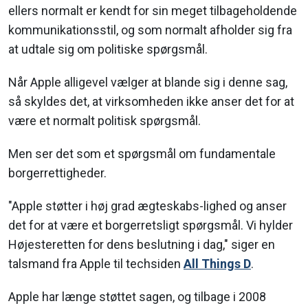
ellers normalt er kendt for sin meget tilbageholdende
kommunikationsstil, og som normalt afholder sig fra
at udtale sig om politiske spørgsmål.
Når Apple alligevel vælger at blande sig i denne sag,
så skyldes det, at virksomheden ikke anser det for at
være et normalt politisk spørgsmål.
Men ser det som et spørgsmål om fundamentale
borgerrettigheder.
"Apple støtter i høj grad ægteskabs-lighed og anser
det for at være et borgerretsligt spørgsmål. Vi hylder
Højesteretten for dens beslutning i dag," siger en
talsmand fra Apple til techsiden
All Things D
.
Apple har længe støttet sagen, og tilbage i 2008