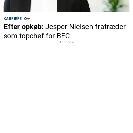
KARRIERE
Efter opkøb:
Jesper Nielsen fratræder
som topchef for BEC
Annonce