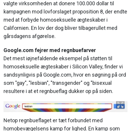
valgte virksomheden at donere 100.000 dollar til
kampagnen mod lovforslaget proposition 8, der endte
med at forbyde homoseksuelle ægteskaber i
Californien. En lov der dog bliver tilbagerullet med
gårsdagens afgørelse.
Google.com fejrer med regnbuefarver
Det mest iøjnefaldende eksempel på støtten til
homoseksuelle ægteskaber i Silicon Valley, finder vi
sandsynligvis på Google.com, hvor en søgning på ord
som "gay", "lesbian", "transgender" og "bisexual
resultere i at et regnbueflag dukker op på siden.
Netop regnbueflaget er tæt forbundet med
homobevægelsens kamp for lighed. En kamp som