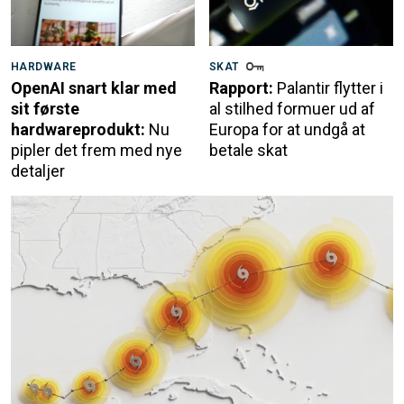
HARDWARE
SKAT
OpenAI snart klar med
Rapport:
Palantir flytter i
sit første
al stilhed formuer ud af
hardwareprodukt:
Nu
Europa for at undgå at
pipler det frem med nye
betale skat
detaljer