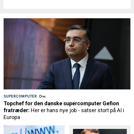
SUPERCOMPUTER
Topchef for den danske supercomputer Gefion
fratræder:
Her er hans nye job - satser stort på AI i
Europa