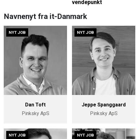
vendepunkt
Navnenyt fra it-Danmark
NYT JOB
NYT JOB
Dan Toft
Jeppe Spanggaard
Pinksky ApS
Pinksky ApS
NYT JOB
NYT JOB