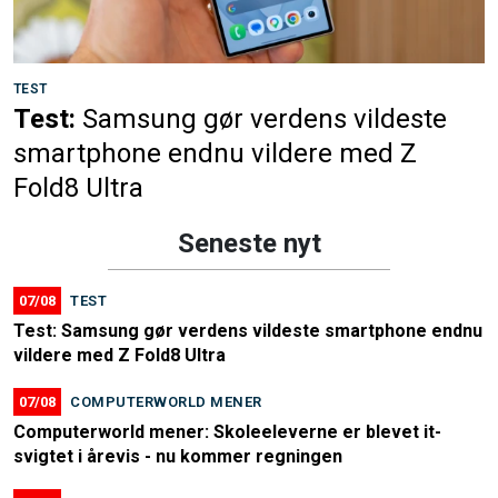
TEST
Test:
Samsung gør verdens vildeste
smartphone endnu vildere med Z
Fold8 Ultra
Seneste nyt
07/08
TEST
Test: Samsung gør verdens vildeste smartphone endnu
vildere med Z Fold8 Ultra
07/08
COMPUTERWORLD MENER
Computerworld mener: Skoleeleverne er blevet it-
svigtet i årevis - nu kommer regningen