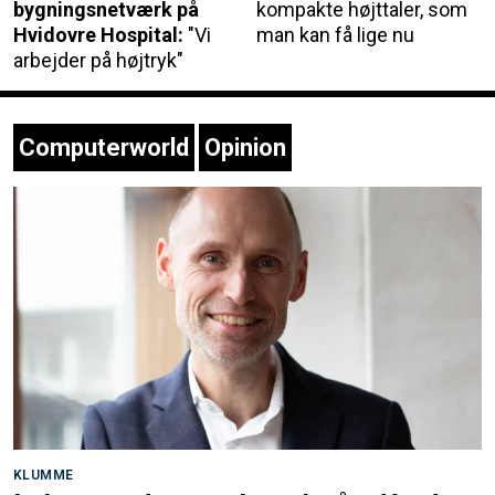
bygningsnetværk på
kompakte højttaler, som
Hvidovre Hospital:
"Vi
man kan få lige nu
arbejder på højtryk"
Computerworld
Opinion
KLUMME