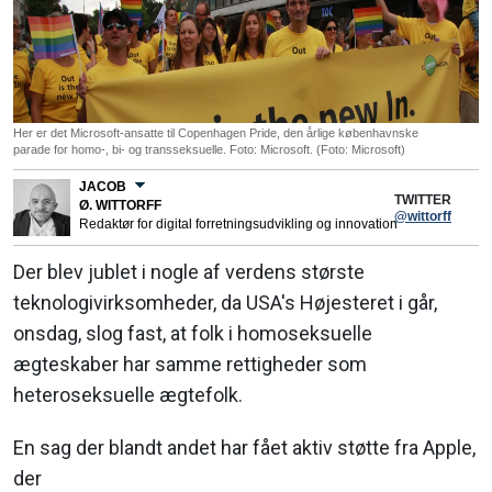
Her er det Microsoft-ansatte til Copenhagen Pride, den årlige københavnske
parade for homo-, bi- og transseksuelle. Foto: Microsoft. (Foto: Microsoft)
JACOB
TWITTER
Ø. WITTORFF
@wittorff
Redaktør for digital forretningsudvikling og innovation
Der blev jublet i nogle af verdens største
teknologivirksomheder, da USA's Højesteret i går,
onsdag, slog fast, at folk i homoseksuelle
ægteskaber har samme rettigheder som
heteroseksuelle ægtefolk.
En sag der blandt andet har fået aktiv støtte fra Apple,
der