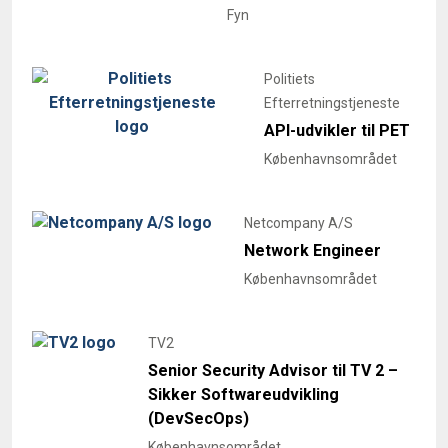
Fyn
Politiets
Efterretningstjeneste
API-udvikler til PET
Københavnsområdet
Netcompany A/S
Network Engineer
Københavnsområdet
TV2
Senior Security Advisor til TV 2 –
Sikker Softwareudvikling
(DevSecOps)
Københavnsområdet