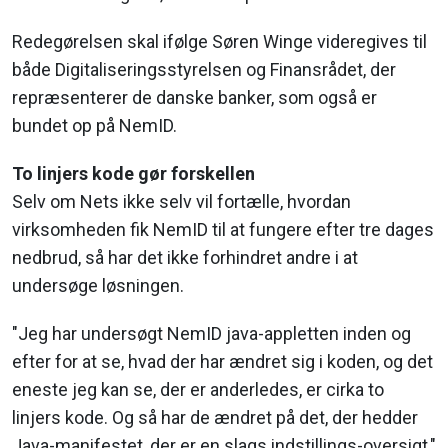
Redegørelsen skal ifølge Søren Winge videregives til
både Digitaliseringsstyrelsen og Finansrådet, der
repræsenterer de danske banker, som også er
bundet op på NemID.
To linjers kode gør forskellen
Selv om Nets ikke selv vil fortælle, hvordan
virksomheden fik NemID til at fungere efter tre dages
nedbrud, så har det ikke forhindret andre i at
undersøge løsningen.
"Jeg har undersøgt NemID java-appletten inden og
efter for at se, hvad der har ændret sig i koden, og det
eneste jeg kan se, der er anderledes, er cirka to
linjers kode. Og så har de ændret på det, der hedder
Java-manifestet, der er en slags indstillings-oversigt,"