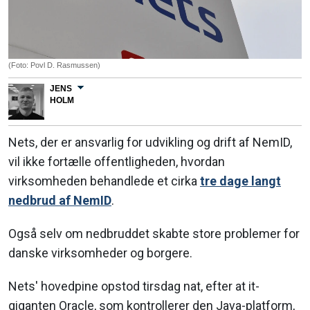
(Foto: Povl D. Rasmussen)
JENS
HOLM
Nets, der er ansvarlig for udvikling og drift af NemID,
vil ikke fortælle offentligheden, hvordan
virksomheden behandlede et cirka
tre dage langt
nedbrud af NemID
.
Også selv om nedbruddet skabte store problemer for
danske virksomheder og borgere.
Nets' hovedpine opstod tirsdag nat, efter at it-
giganten Oracle, som kontrollerer den Java-platform,