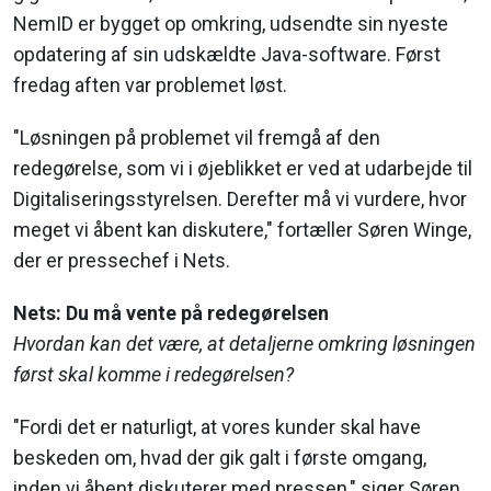
NemID er bygget op omkring, udsendte sin nyeste
opdatering af sin udskældte Java-software. Først
fredag aften var problemet løst.
"Løsningen på problemet vil fremgå af den
redegørelse, som vi i øjeblikket er ved at udarbejde til
Digitaliseringsstyrelsen. Derefter må vi vurdere, hvor
meget vi åbent kan diskutere," fortæller Søren Winge,
der er pressechef i Nets.
Nets: Du må vente på redegørelsen
Hvordan kan det være, at detaljerne omkring løsningen
først skal komme i redegørelsen?
"Fordi det er naturligt, at vores kunder skal have
beskeden om, hvad der gik galt i første omgang,
inden vi åbent diskuterer med pressen," siger Søren