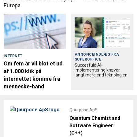
Europa
ANNONCEINDLÆG FRA
INTERNET
SUPEROFFICE
Om fem år vil blot et ud
Succesfuld AI-
implementering kræver
af 1.000 klik på
langt mere end teknologien
internettet komme fra
menneske-hånd
Qpurpose ApS
Quantum Chemist and
Software Engineer
(C++)