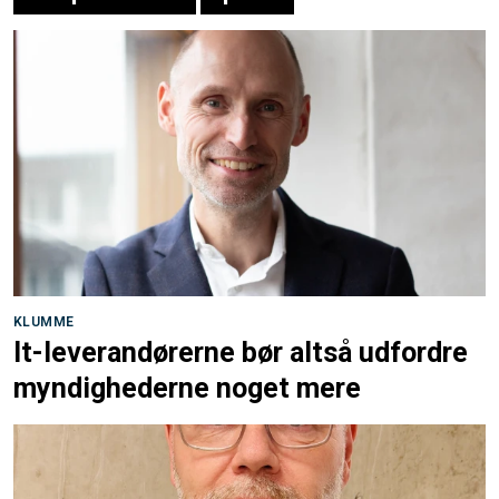
KLUMME
It-leverandørerne bør altså udfordre
myndighederne noget mere