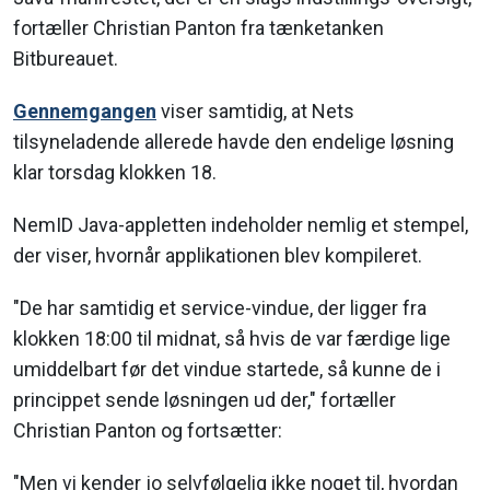
fortæller Christian Panton fra tænketanken
Bitbureauet.
Gennemgangen
viser samtidig, at Nets
tilsyneladende allerede havde den endelige løsning
klar torsdag klokken 18.
NemID Java-appletten indeholder nemlig et stempel,
der viser, hvornår applikationen blev kompileret.
"De har samtidig et service-vindue, der ligger fra
klokken 18:00 til midnat, så hvis de var færdige lige
umiddelbart før det vindue startede, så kunne de i
princippet sende løsningen ud der," fortæller
Christian Panton og fortsætter:
"Men vi kender jo selvfølgelig ikke noget til, hvordan