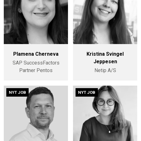
Plamena Cherneva
Kristina Svingel
Jeppesen
SAP SuccessFactors
Partner Pentos
Netip A/S
NYT JOB
NYT JOB