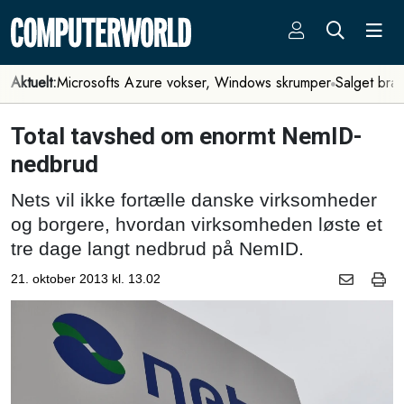
Aktuelt:
Microsofts Azure vokser, Windows skrumper
Salget bra
Total tavshed om enormt NemID-
nedbrud
Nets vil ikke fortælle danske virksomheder
og borgere, hvordan virksomheden løste et
tre dage langt nedbrud på NemID.
21. oktober 2013 kl. 13.02