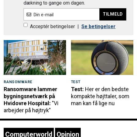
dækning to gange om dagen.
TILMELD
Din e-mail
Acceptér betingelser
|
Se betingelser
RANSOMWARE
TEST
Ransomware lammer
Test:
Her er den bedste
bygningsnetværk på
kompakte højttaler, som
Hvidovre Hospital:
"Vi
man kan få lige nu
arbejder på højtryk"
Computerworld
Opinion