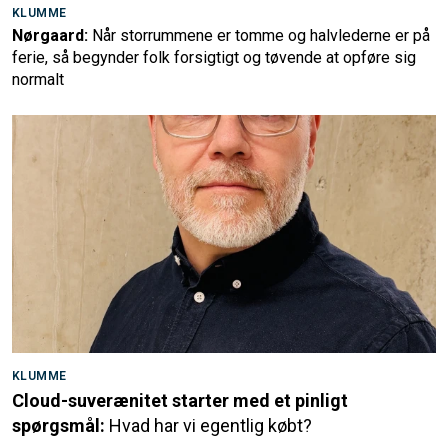
KLUMME
Nørgaard:
Når storrummene er tomme og halvlederne er på
ferie, så begynder folk forsigtigt og tøvende at opføre sig
normalt
KLUMME
Cloud-suverænitet starter med et pinligt
spørgsmål:
Hvad har vi egentlig købt?