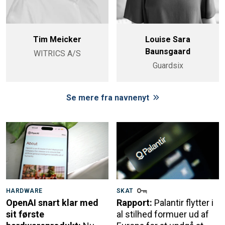
Tim Meicker
Louise Sara
Baunsgaard
WITRICS A/S
Guardsix
Se mere fra navnenyt
HARDWARE
SKAT
OpenAI snart klar med
Rapport:
Palantir flytter i
sit første
al stilhed formuer ud af