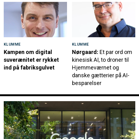
KLUMME
KLUMME
Kampen om digital
Nørgaard:
Et par ord om
suverænitet er rykket
kinesisk AI, to droner til
ind på fabriksgulvet
Hjemmeværnet og
danske gætterier på AI-
besparelser