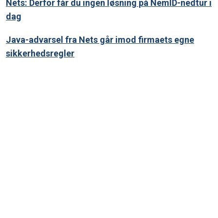
Nets: Derfor får du ingen løsning på NemID-nedtur i
dag
Java-advarsel fra Nets går imod firmaets egne
sikkerhedsregler