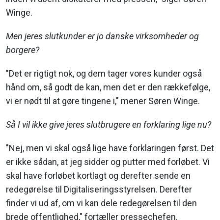
Winge.
Men jeres slutkunder er jo danske virksomheder og
borgere?
"Det er rigtigt nok, og dem tager vores kunder også
hånd om, så godt de kan, men det er den rækkefølge,
vi er nødt til at gøre tingene i," mener Søren Winge.
Så I vil ikke give jeres slutbrugere en forklaring lige nu?
"Nej, men vi skal også lige have forklaringen først. Det
er ikke sådan, at jeg sidder og putter med forløbet. Vi
skal have forløbet kortlagt og derefter sende en
redegørelse til Digitaliseringsstyrelsen. Derefter
finder vi ud af, om vi kan dele redegørelsen til den
brede offentlighed," fortæller pressechefen.