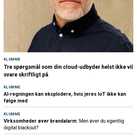
KLUMME
Tre spørgsmål som din cloud-udbyder helst ikke vil
svare skriftligt på
KLUMME
AI-regningen kan eksplodere, hvis jeres IoT ikke kan
følge med
KLUMME
Virksomheder øver brandalarm:
Men øver du egentlig
digital blackout?