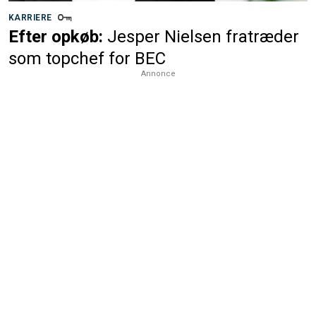
KARRIERE
Efter opkøb:
Jesper Nielsen fratræder
som topchef for BEC
Annonce