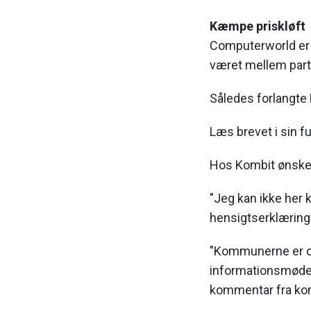
Kæmpe priskløft
Computerworld er k
været mellem part
Således forlangte 
Læs brevet i sin 
Hos Kombit ønsker 
"Jeg kan ikke her 
hensigtserklæring
"Kommunerne er ori
informationsmøde de
kommentar fra ko