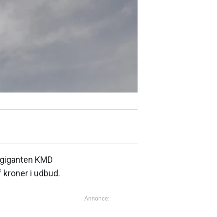
t-giganten KMD
 kroner i udbud.