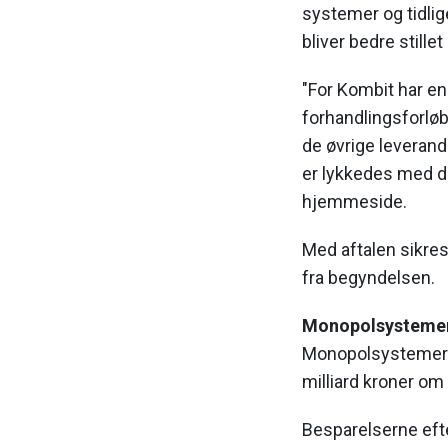
systemer og tidlig
bliver bedre still
"For Kombit har e
forhandlingsforløb
de øvrige leverand
er lykkedes med d
hjemmeside.
Med aftalen sikres 
fra begyndelsen.
Monopolsystemer 
Monopolsystemer l
milliard kroner om 
Besparelserne eft