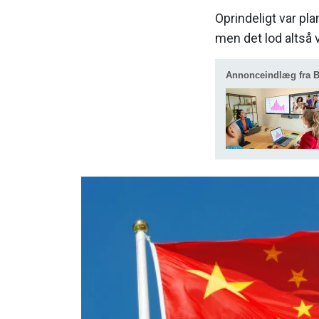
Oprindeligt var pl
men det lod altså 
Annonceindlæg fra 