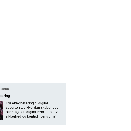
 tema
isering
Fra effektivisering til digital
suverænitet. Hvordan skaber det
offentlige en digital fremtid med AI,
sikkerhed og kontrol i centrum?