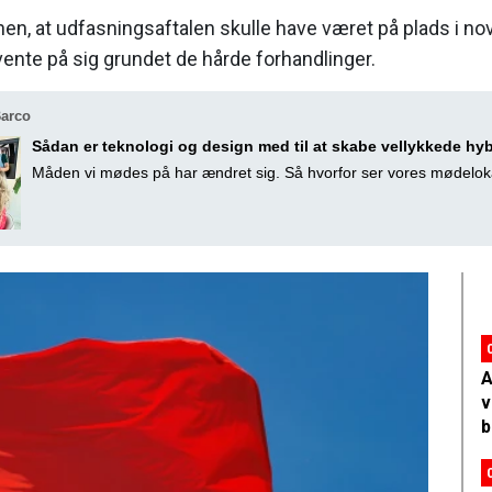
anen, at udfasningsaftalen skulle have været på plads i n
vente på sig grundet de hårde forhandlinger.
Barco
Sådan er teknologi og design med til at skabe vellykkede hy
Måden vi mødes på har ændret sig. Så hvorfor ser vores mødelok
A
v
b