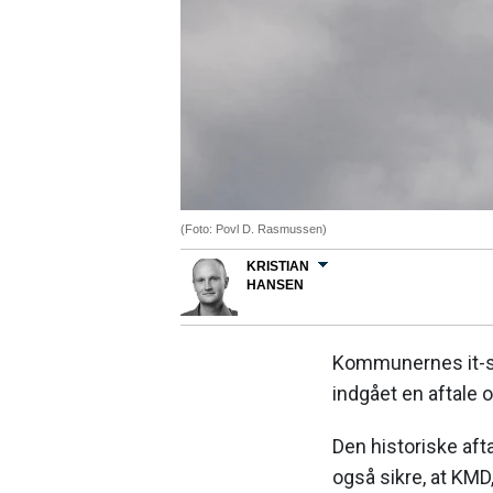
(Foto: Povl D. Rasmussen)
KRISTIAN
HANSEN
Kommunernes it-se
indgået en aftale 
Den historiske aft
også sikre, at KMD