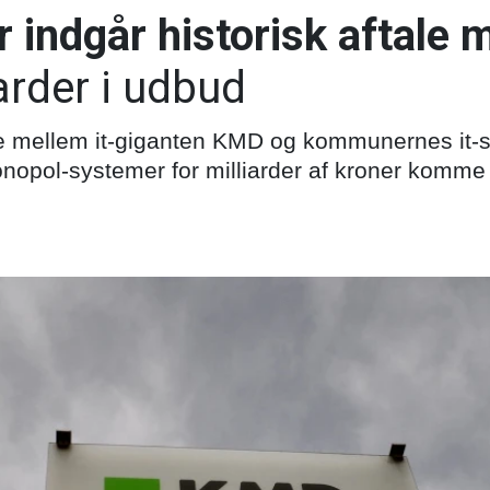
indgår historisk aftale
iarder i udbud
ale mellem it-giganten KMD og kommunernes it-
nopol-systemer for milliarder af kroner komme 