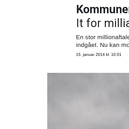
Kommuner 
It for mill
En stor millionaft
indgået. Nu kan mo
15. januar 2014 kl. 10.01