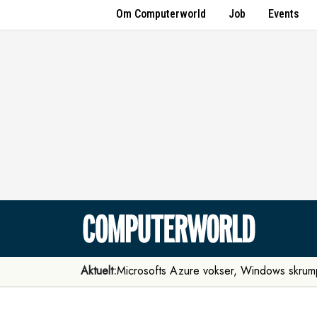
Om Computerworld
Job
Events
Aktuelt:
Microsofts Azure vokser, Windows skrum