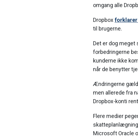
omgang alle Dropb
Dropbox
forklarer
til brugerne.
Det er dog meget 
forbedringerne bes
kunderne ikke kom
når de benytter tj
Ændringerne gælder
men allerede fra n
Dropbox-konti rent 
Flere medier peger 
skatteplanlægning
Microsoft Oracle o