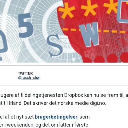
TWITTER
@rasch_chw
ugere af fildelingstjenesten Dropbox kan nu se frem til, 
et til Irland. Det skriver det norske medie digi.no.
el af et nyt sæt
brugerbetingelser
, som
r i weekenden, og det omfatter i første