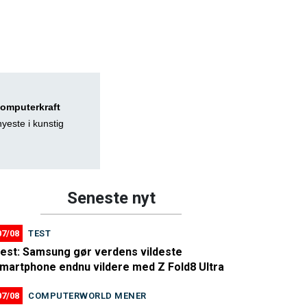
computerkraft
yeste i kunstig
Seneste nyt
07/08
TEST
est: Samsung gør verdens vildeste
martphone endnu vildere med Z Fold8 Ultra
07/08
COMPUTERWORLD MENER