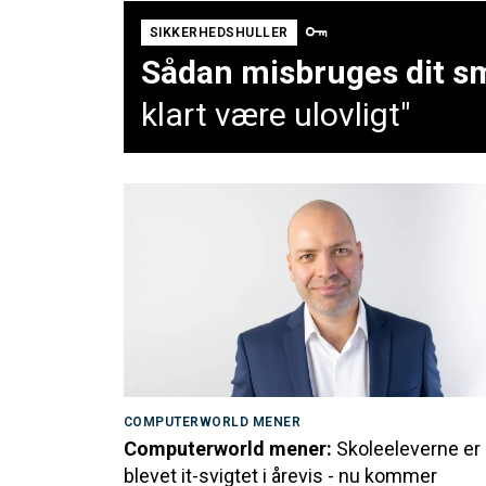
SIKKERHEDSHULLER
Sådan misbruges dit sm
klart være ulovligt"
COMPUTERWORLD MENER
Computerworld mener:
Skoleeleverne er
blevet it-svigtet i årevis - nu kommer