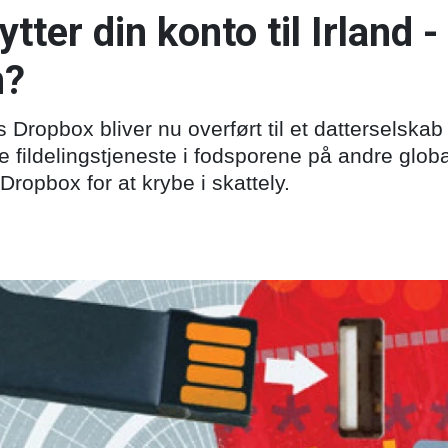
ytter din konto til Irland
n?
s Dropbox bliver nu overført til et datterselskab
 fildelingstjeneste i fodsporene på andre global
Dropbox for at krybe i skattely.