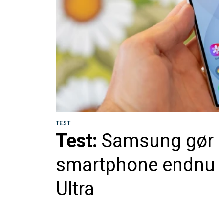
TEST
Test:
Samsung gør v
smartphone endnu v
Ultra