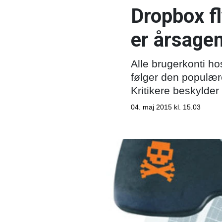
Dropbox fl
er årsage
Alle brugerkonti ho
følger den populære
Kritikere beskylder 
04. maj 2015 kl. 15.03