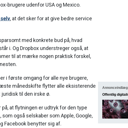
ox-brugere udenfor USA og Mexico.
 selv
, at det sker for at give bedre service
sparsomt med konkrete bud på, hvad
tår i. Og Dropbox understreger også, at
mer til at mærke nogen praktisk forskel,
enesten.
 i første omgang for alle nye brugere,
æste månedskifte flytter alle eksisterende
Annonceindlæg
juridisk til den irske ø.
Offentlig digital
på, at flytningen er udtryk for den type
, som også selskaber som Apple, Google,
g Facebook benytter sig af.