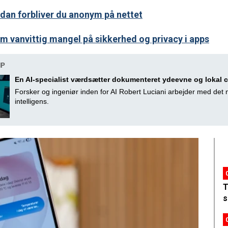
dan forbliver du anonym på nettet
m vanvittig mangel på sikkerhed og privacy i apps
HP
En AI-specialist værdsætter dokumenteret ydeevne og lokal 
Forsker og ingeniør inden for AI Robert Luciani arbejder med det n
intelligens.
T
s