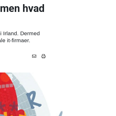
 - men hvad
 i Irland. Dermed
e it-firmaer.