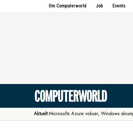
Om Computerworld
Job
Events
Aktuelt:
Microsofts Azure vokser, Windows skrum