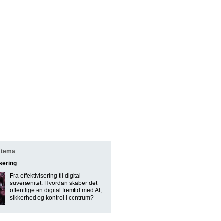
 tema
isering
Fra effektivisering til digital
suverænitet. Hvordan skaber det
offentlige en digital fremtid med AI,
sikkerhed og kontrol i centrum?