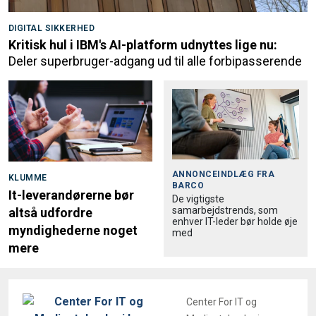
DIGITAL SIKKERHED
Kritisk hul i IBM's AI-platform udnyttes lige nu:
Deler superbruger-adgang ud til alle forbipasserende
ANNONCEINDLÆG FRA
KLUMME
BARCO
It-leverandørerne bør
De vigtigste
samarbejdstrends, som
altså udfordre
enhver IT-leder bør holde øje
myndighederne noget
med
mere
Center For IT og