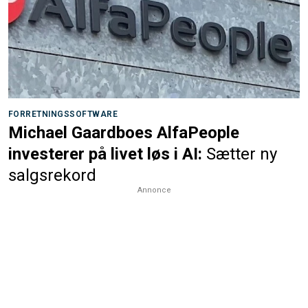
FORRETNINGSSOFTWARE
Michael Gaardboes AlfaPeople
investerer på livet løs i AI:
Sætter ny
salgsrekord
Annonce