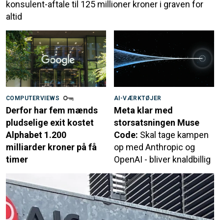
konsulent-aftale til 125 millioner kroner i graven for
altid
COMPUTERVIEWS
AI-VÆRKTØJER
Derfor har fem mænds
Meta klar med
pludselige exit kostet
storsatsningen Muse
Alphabet 1.200
Code:
Skal tage kampen
milliarder kroner på få
op med Anthropic og
timer
OpenAI - bliver knaldbillig