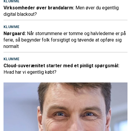
KLUMME
Virksomheder øver brandalarm:
Men øver du egentlig
digital blackout?
KLUMME
Nørgaard:
Når storrummene er tomme og halvlederne er på
ferie, så begynder folk forsigtigt og tøvende at opføre sig
normalt
KLUMME
Cloud-suverænitet starter med et pinligt spørgsmål:
Hvad har vi egentlig købt?