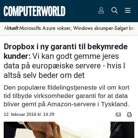
Aktuelt:
Microsofts Azure vokser, Windows skrumper
Salget bra
Dropbox i ny garanti til bekymrede
kunder:
Vi kan godt gemme jeres
data på europæiske servere - hvis I
altså selv beder om det
Den populære fildelingstjeneste vil om kort
tid tilbyde virksomheder garanti for at data
bliver gemt på Amazon-servere i Tyskland.
12. februar 2016 kl. 14.29