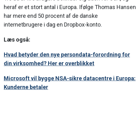
heraf er et stort antal i Europa. Ifølge Thomas Hansen
har mere end 50 procent af de danske
internetbrugere i dag en Dropbox-konto.
Læs også:
Hvad betyder den nye persondata-forordning for
din virksomhed? Her er overblikket
Microsoft vil bygge NSA-sikre datacentre i Europa:
Kunderne betaler