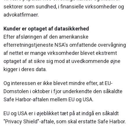
sektorer som sundhed, i finansielle virksomheder og
advokatfirmaer.
Kunder er optaget af datasikkerhed
Efter afsløringen af den amerikanske
efterretningstjeneste NSA's omfattende overvågning
af nettet er mange virksomheder blevet ekstremt
optaget af at sikre sig mod at uvedkommende øjne
kigger i deres data.
Og interessen er ikke blevet mindre efter, at EU-
Domstolen i oktober i fjor underkendte den såkaldte
Safe Harbor-aftalen mellem EU og USA.
EU og USA er i øjeblikket tæt på at indgå en såkaldt
"Privacy Shield"-aftale, som skal erstatte Safe Harbor.