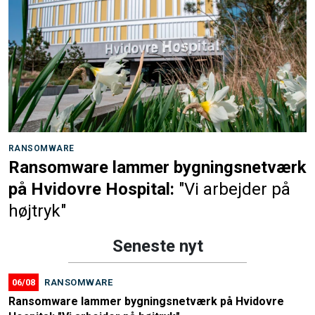
RANSOMWARE
Ransomware lammer bygningsnetværk
på Hvidovre Hospital:
"Vi arbejder på
højtryk"
Seneste nyt
06/08
RANSOMWARE
Ransomware lammer bygningsnetværk på Hvidovre