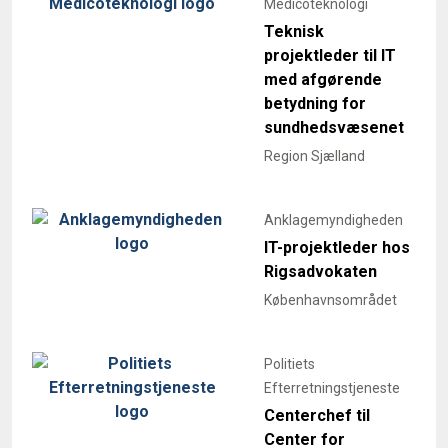
Medicoteknologi
Teknisk
projektleder til IT
med afgørende
betydning for
sundhedsvæsenet
Region Sjælland
Anklagemyndigheden
IT-projektleder hos
Rigsadvokaten
Københavnsområdet
Politiets
Efterretningstjeneste
Centerchef til
Center for