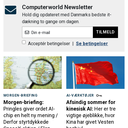
Computerworld Newsletter
Hold dig opdateret med Danmarks bedste it-
dækning to gange om dagen.
TILMELD
Din e-mail
Acceptér betingelser
|
Se betingelser
MORGEN-BRIEFING
AI-VÆRKTØJER
Morgen-briefing:
Afsindig sommer for
Pringles giver ordet AI-
kinesisk AI:
Her er tre
chip en helt ny mening /
vigtige øjeblikke, hvor
Derfor styrtdykkede
Kina har givet Vesten