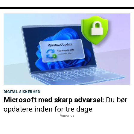
DIGITAL SIKKERHED
Microsoft med skarp advarsel:
Du bør
opdatere inden for tre dage
Annonce