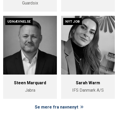
Guardsix
UDNÆVNELSE
NYT JOB
Steen Marquard
Sarah Warm
Jabra
IFS Danmark A/S
Se mere fra navnenyt