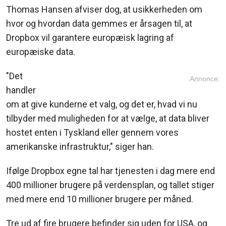
Thomas Hansen afviser dog, at usikkerheden om
hvor og hvordan data gemmes er årsagen til, at
Dropbox vil garantere europæisk lagring af
europæiske data.
"Det
Annonce:
handler
om at give kunderne et valg, og det er, hvad vi nu
tilbyder med muligheden for at vælge, at data bliver
hostet enten i Tyskland eller gennem vores
amerikanske infrastruktur," siger han.
Ifølge Dropbox egne tal har tjenesten i dag mere end
400 millioner brugere på verdensplan, og tallet stiger
med mere end 10 millioner brugere per måned.
Tre ud af fire brugere befinder sig uden for USA, og