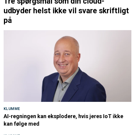
Tre spørgsmål som din cloud-
udbyder helst ikke vil svare skriftligt
på
KLUMME
AI-regningen kan eksplodere, hvis jeres IoT ikke
kan følge med