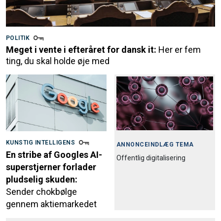
POLITIK
Meget i vente i efteråret for dansk it:
Her er fem
ting, du skal holde øje med
KUNSTIG INTELLIGENS
ANNONCEINDLÆG TEMA
En stribe af Googles AI-
Offentlig digitalisering
superstjerner forlader
pludselig skuden:
Sender chokbølge
gennem aktiemarkedet