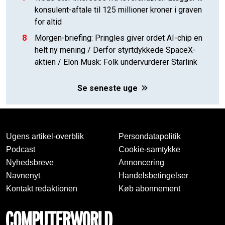
konsulent-aftale til 125 millioner kroner i graven
for altid
8
Morgen-briefing: Pringles giver ordet AI-chip en
helt ny mening / Derfor styrtdykkede SpaceX-
aktien / Elon Musk: Folk undervurderer Starlink
Se seneste uge
Ugens artikel-overblik
Persondatapolitik
Podcast
Cookie-samtykke
Nyhedsbreve
Annoncering
Navnenyt
Handelsbetingelser
Kontakt redaktionen
Køb abonnement