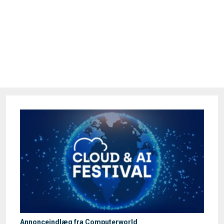
Annonceindlæg fra Computerworld