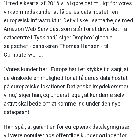
"I tredje kvartal af 2016 vil vi gøre det muligt for vores
virksomhedskunder at få deres data hostet i en
europæisk infrastruktur. Det vil ske i samarbejde med
Amazon Web Services, som står for at drive det fra
datacentre i Tyskland," siger Dropbox' globale
salgschef - danskeren Thomas Hansen - til
Computerworld.
"Vores kunder her i Europa har i et stykke tid sagt, at
de ønskede en mulighed for at få deres data hostet
på europæiske lokationer. Det ønske imødekommer
vi nu," siger han, og understreger, at kunderne selv
aktivt skal bede om at komme ind under den nye
datagaranti.
Han spår, at garantien for europæisk datalagring især
vil være populær hos offentlige kunder og indenfor