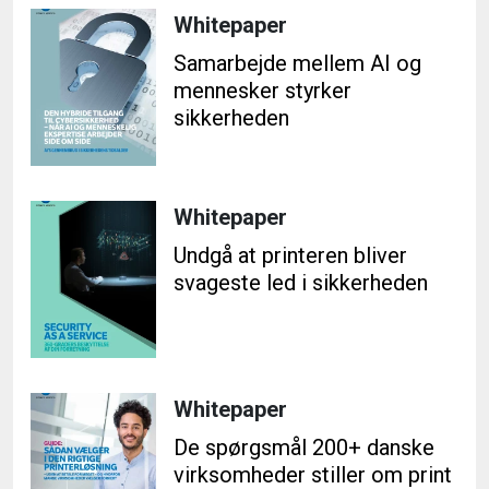
Whitepaper
Samarbejde mellem AI og
mennesker styrker
sikkerheden
Whitepaper
Undgå at printeren bliver
svageste led i sikkerheden
Whitepaper
De spørgsmål 200+ danske
virksomheder stiller om print