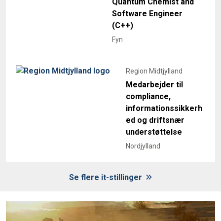
Quantum Chemist and
Software Engineer
(C++)
Fyn
Region Midtjylland
Medarbejder til
compliance,
informationssikkerh
ed og driftsnær
understøttelse
Nordjylland
Se flere it-stillinger