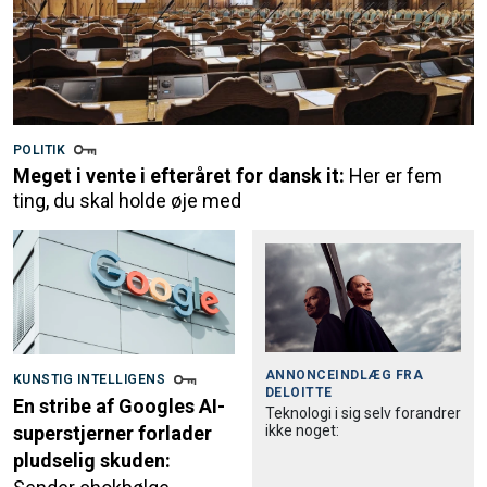
POLITIK
Meget i vente i efteråret for dansk it:
Her er fem
ting, du skal holde øje med
ANNONCEINDLÆG FRA
KUNSTIG INTELLIGENS
DELOITTE
En stribe af Googles AI-
Teknologi i sig selv forandrer
ikke noget:
superstjerner forlader
pludselig skuden: