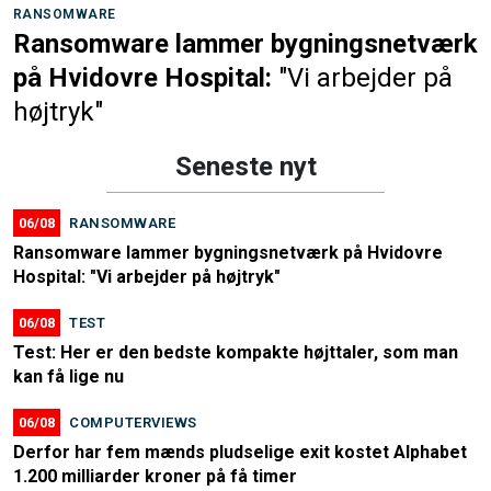
RANSOMWARE
Ransomware lammer bygningsnetværk
på Hvidovre Hospital:
"Vi arbejder på
højtryk"
Seneste nyt
06/08
RANSOMWARE
Ransomware lammer bygningsnetværk på Hvidovre
Hospital: "Vi arbejder på højtryk"
06/08
TEST
Test: Her er den bedste kompakte højttaler, som man
kan få lige nu
06/08
COMPUTERVIEWS
Derfor har fem mænds pludselige exit kostet Alphabet
1.200 milliarder kroner på få timer