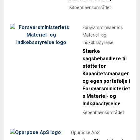
Københavnsområdet
Forsvarsministeriets
Materiel- og
Indkøbsstyrelse
Stærke
sagsbehandlere til
støtte for
Kapacitetsmanager
og egen portefølje i
Forsvarsministeriet
s Materiel- og
Indkøbsstyrelse
Københavnsområdet
Qpurpose ApS