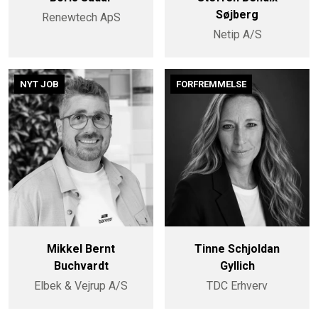
Søjberg
Renewtech ApS
Netip A/S
NYT JOB
FORFREMMELSE
Mikkel Bernt
Tinne Schjoldan
Buchvardt
Gyllich
Elbek & Vejrup A/S
TDC Erhverv