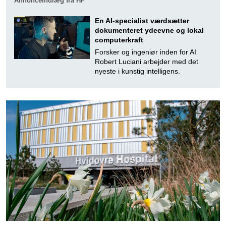
Annonceindlæg fra HP
En AI-specialist værdsætter
dokumenteret ydeevne og lokal
computerkraft
Forsker og ingeniør inden for AI
Robert Luciani arbejder med det
nyeste i kunstig intelligens.