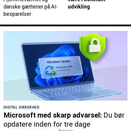
danske gætterier på AI-
udvikling
besparelser
DIGITAL SIKKERHED
Microsoft med skarp advarsel:
Du bør
opdatere inden for tre dage
Annonce