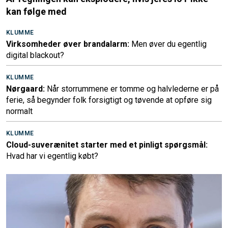
kan følge med
KLUMME
Virksomheder øver brandalarm:
Men øver du egentlig
digital blackout?
KLUMME
Nørgaard:
Når storrummene er tomme og halvlederne er på
ferie, så begynder folk forsigtigt og tøvende at opføre sig
normalt
KLUMME
Cloud-suverænitet starter med et pinligt spørgsmål:
Hvad har vi egentlig købt?