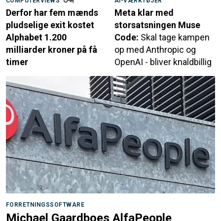
COMPUTERVIEWS
AI-VÆRKTØJER
Derfor har fem mænds
Meta klar med
pludselige exit kostet
storsatsningen Muse
Alphabet 1.200
Code:
Skal tage kampen
milliarder kroner på få
op med Anthropic og
timer
OpenAI - bliver knaldbillig
FORRETNINGSSOFTWARE
Michael Gaardboes AlfaPeople