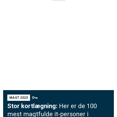
MAGT 2025
Stor kortlægning:
Her er de 100
mest magtfulde it-personer i