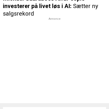
investerer på livet løs i AI:
Sætter ny
salgsrekord
Annonce