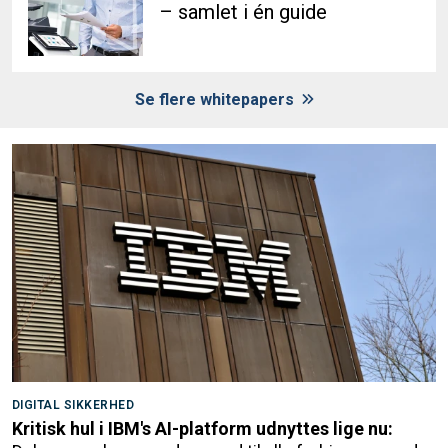
– samlet i én guide
Se flere whitepapers
DIGITAL SIKKERHED
Kritisk hul i IBM's AI-platform udnyttes lige nu: