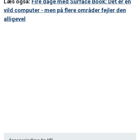
Læs også:
Fire dage med Surface Book: Det er en
vild computer - men på flere områder fejler den
alligevel