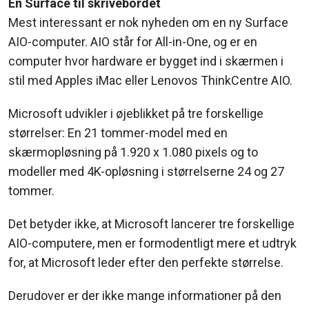
En Surface til skrivebordet
Mest interessant er nok nyheden om en ny Surface
AIO-computer. AIO står for All-in-One, og er en
computer hvor hardware er bygget ind i skærmen i
stil med Apples iMac eller Lenovos ThinkCentre AIO.
Microsoft udvikler i øjeblikket på tre forskellige
størrelser: En 21 tommer-model med en
skærmopløsning på 1.920 x 1.080 pixels og to
modeller med 4K-opløsning i størrelserne 24 og 27
tommer.
Det betyder ikke, at Microsoft lancerer tre forskellige
AIO-computere, men er formodentligt mere et udtryk
for, at Microsoft leder efter den perfekte størrelse.
Derudover er der ikke mange informationer på den