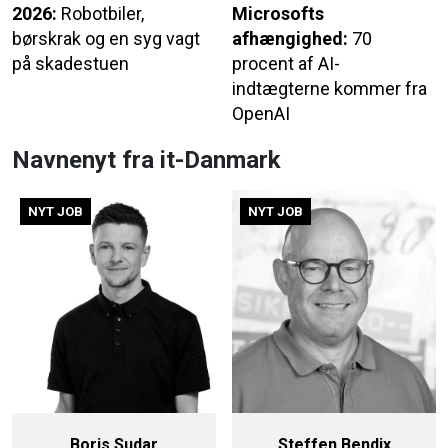
2026:
Robotbiler,
Microsofts
børskrak og en syg vagt
afhængighed:
70
på skadestuen
procent af AI-
indtægterne kommer fra
OpenAI
Navnenyt fra it-Danmark
NYT JOB
NYT JOB
Boris Sudar
Steffen Bendix