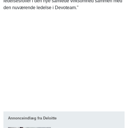
ledelsesroller i den nye samlede virksomhed sammen med
den nuværende ledelse i Devoteam."
Annonceindlæg fra Deloitte