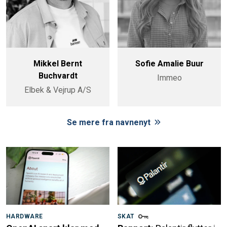
Mikkel Bernt
Sofie Amalie Buur
Buchvardt
Immeo
Elbek & Vejrup A/S
Se mere fra navnenyt
HARDWARE
SKAT