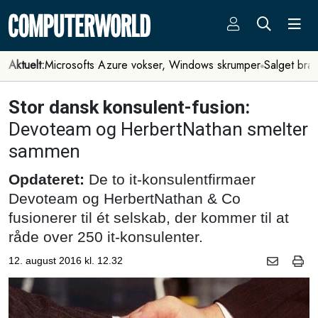
Aktuelt:
Microsofts Azure vokser, Windows skrumper
Salget bra
Stor dansk konsulent-fusion:
Devoteam og HerbertNathan smelter
sammen
Opdateret:
De to it-konsulentfirmaer
Devoteam og HerbertNathan & Co
fusionerer til ét selskab, der kommer til at
råde over 250 it-konsulenter.
12. august 2016 kl. 12.32