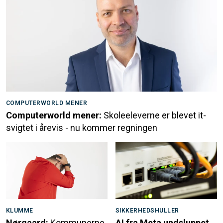
COMPUTERWORLD MENER
Computerworld mener:
Skoleeleverne er blevet it-
svigtet i årevis - nu kommer regningen
KLUMME
SIKKERHEDSHULLER
Nørgaard:
Kommunerne
AI fra Meta undsluppet