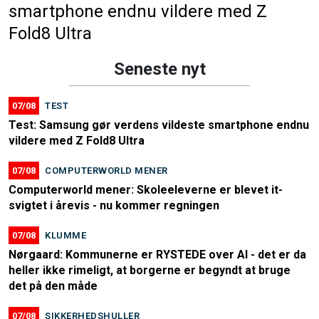
smartphone endnu vildere med Z
Fold8 Ultra
Seneste nyt
07/08
TEST
Test: Samsung gør verdens vildeste smartphone endnu
vildere med Z Fold8 Ultra
07/08
COMPUTERWORLD MENER
Computerworld mener: Skoleeleverne er blevet it-
svigtet i årevis - nu kommer regningen
07/08
KLUMME
Nørgaard: Kommunerne er RYSTEDE over AI - det er da
heller ikke rimeligt, at borgerne er begyndt at bruge
det på den måde
07/08
SIKKERHEDSHULLER