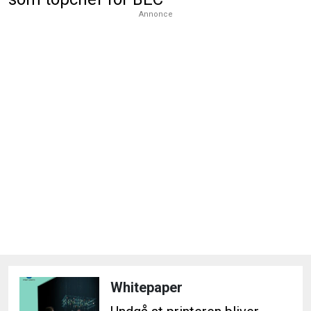
Annonce
Whitepaper