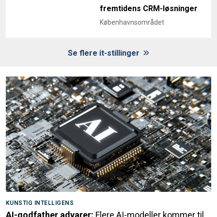
fremtidens CRM-løsninger
Københavnsområdet
Se flere it-stillinger
KUNSTIG INTELLIGENS
AI-godfather advarer:
Flere AI-modeller kommer til