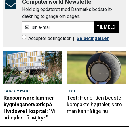
Computerworld Newsletter
Hold dig opdateret med Danmarks bedste it-
dækning to gange om dagen.
TILMELD
Din e-mail
Acceptér betingelser
|
Se betingelser
RANSOMWARE
TEST
Ransomware lammer
Test:
Her er den bedste
bygningsnetværk på
kompakte højttaler, som
Hvidovre Hospital:
"Vi
man kan få lige nu
arbejder på højtryk"