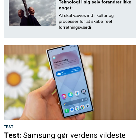
Teknologi i sig selv forandrer ikke
noget:
AI skal væves ind i kultur og
processer for at skabe reel
forretningsværdi
TEST
Test:
Samsung gør verdens vildeste