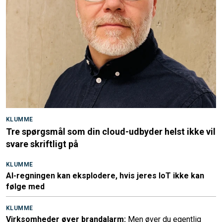
KLUMME
Tre spørgsmål som din cloud-udbyder helst ikke vil
svare skriftligt på
KLUMME
AI-regningen kan eksplodere, hvis jeres IoT ikke kan
følge med
KLUMME
Virksomheder øver brandalarm:
Men øver du egentlig