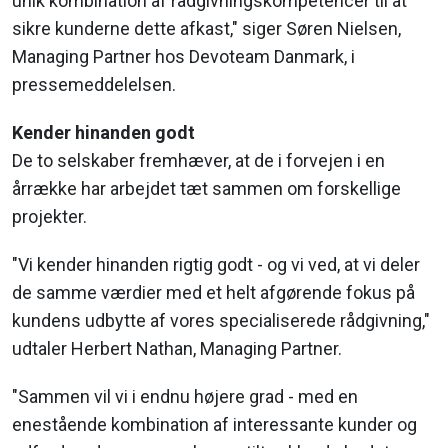
unik kombination af rådgivningskompetencer til at
sikre kunderne dette afkast," siger Søren Nielsen,
Managing Partner hos Devoteam Danmark, i
pressemeddelelsen.
Kender hinanden godt
De to selskaber fremhæver, at de i forvejen i en
årrække har arbejdet tæt sammen om forskellige
projekter.
"Vi kender hinanden rigtig godt - og vi ved, at vi deler
de samme værdier med et helt afgørende fokus på
kundens udbytte af vores specialiserede rådgivning,"
udtaler Herbert Nathan, Managing Partner.
"Sammen vil vi i endnu højere grad - med en
enestående kombination af interessante kunder og