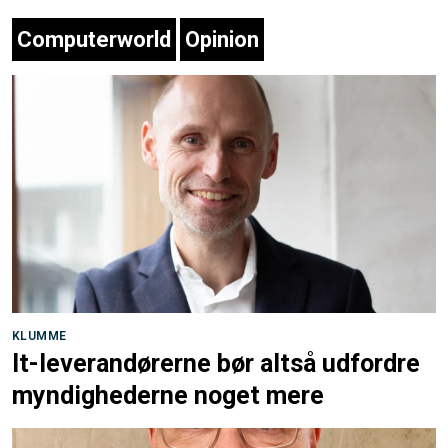
Computerworld
Opinion
KLUMME
It-leverandørerne bør altså udfordre
myndighederne noget mere