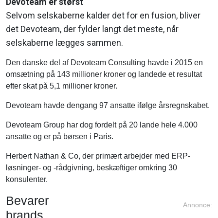
Devoteam er størst
Selvom selskaberne kalder det for en fusion, bliver
det Devoteam, der fylder langt det meste, når
selskaberne lægges sammen.
Den danske del af Devoteam Consulting havde i 2015 en
omsætning på 143 millioner kroner og landede et resultat
efter skat på 5,1 millioner kroner.
Devoteam havde dengang 97 ansatte ifølge årsregnskabet.
Devoteam Group har dog fordelt på 20 lande hele 4.000
ansatte og er på børsen i Paris.
Herbert Nathan & Co, der primært arbejder med ERP-
løsninger- og -rådgivning, beskæftiger omkring 30
konsulenter.
Bevarer
Annonce:
brands