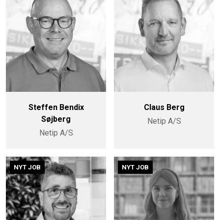
Steffen Bendix
Claus Berg
Søjberg
Netip A/S
Netip A/S
NYT JOB
NYT JOB