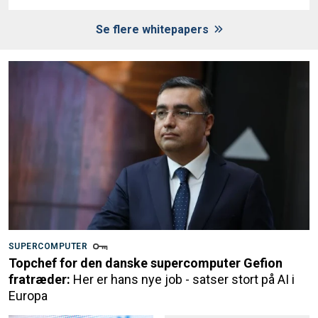
Se flere whitepapers
SUPERCOMPUTER
Topchef for den danske supercomputer Gefion
fratræder:
Her er hans nye job - satser stort på AI i
Europa