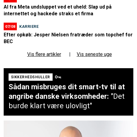
AI fra Meta undsluppet ved et uheld: Slap ud på
internettet og hackede straks et firma
07/08
KARRIERE
Efter opkøb: Jesper Nielsen fratræder som topchef for
BEC
Vis flere artikler
|
Vis seneste uge
SIKKERHEDSHULLER
Sådan misbruges dit smart-tv til at
angribe danske virksomheder:
"Det
burde klart være ulovligt"