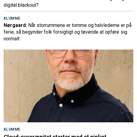
digital blackout?
KLUMME
Nørgaard:
Når storrummene er tomme og halvlederne er på
ferie, så begynder folk forsigtigt og tøvende at opføre sig
normalt
KLUMME
Cloud-suverænitet starter med et pinligt