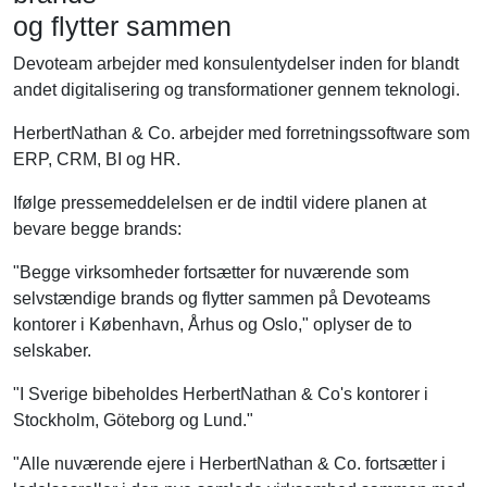
og flytter sammen
Devoteam arbejder med konsulentydelser inden for blandt
andet digitalisering og transformationer gennem teknologi.
HerbertNathan & Co. arbejder med forretningssoftware som
ERP, CRM, BI og HR.
Ifølge pressemeddelelsen er de indtil videre planen at
bevare begge brands:
"Begge virksomheder fortsætter for nuværende som
selvstændige brands og flytter sammen på Devoteams
kontorer i København, Århus og Oslo," oplyser de to
selskaber.
"I Sverige bibeholdes HerbertNathan & Co's kontorer i
Stockholm, Göteborg og Lund."
"Alle nuværende ejere i HerbertNathan & Co. fortsætter i