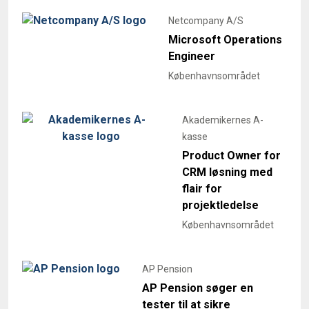
Netcompany A/S
Microsoft Operations
Engineer
Københavnsområdet
Akademikernes A-
kasse
Product Owner for
CRM løsning med
flair for
projektledelse
Københavnsområdet
AP Pension
AP Pension søger en
tester til at sikre