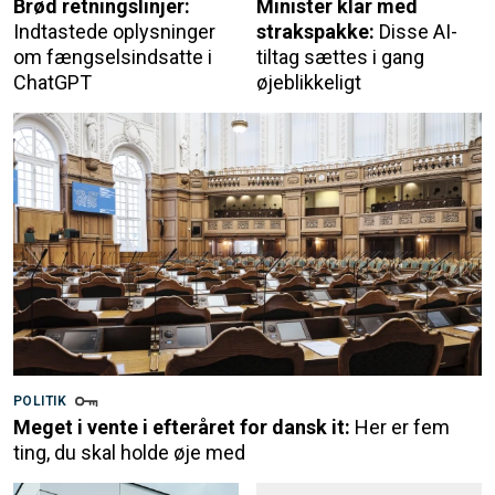
Brød retningslinjer:
Minister klar med
Indtastede oplysninger
strakspakke:
Disse AI-
om fængselsindsatte i
tiltag sættes i gang
ChatGPT
øjeblikkeligt
POLITIK
Meget i vente i efteråret for dansk it:
Her er fem
ting, du skal holde øje med