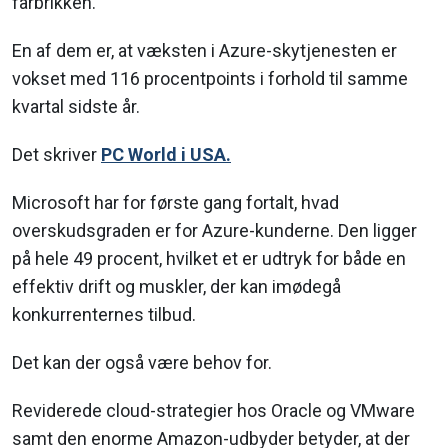
farbrikken.
En af dem er, at væksten i Azure-skytjenesten er
vokset med 116 procentpoints i forhold til samme
kvartal sidste år.
Det skriver
PC World i USA.
Microsoft har for første gang fortalt, hvad
overskudsgraden er for Azure-kunderne. Den ligger
på hele 49 procent, hvilket et er udtryk for både en
effektiv drift og muskler, der kan imødegå
konkurrenternes tilbud.
Det kan der også være behov for.
Reviderede cloud-strategier hos Oracle og VMware
samt den enorme Amazon-udbyder betyder, at der