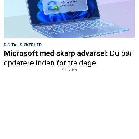
DIGITAL SIKKERHED
Microsoft med skarp advarsel:
Du bør
opdatere inden for tre dage
Annonce