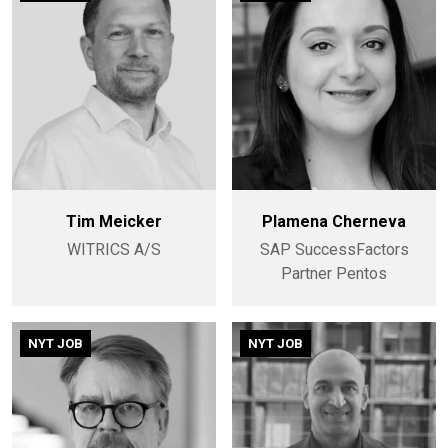
Tim Meicker
Plamena Cherneva
WITRICS A/S
SAP SuccessFactors
Partner Pentos
NYT JOB
NYT JOB