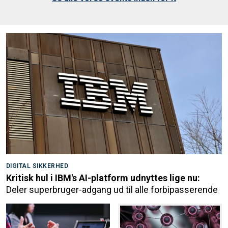
DIGITAL SIKKERHED
Kritisk hul i IBM's AI-platform udnyttes lige nu:
Deler superbruger-adgang ud til alle forbipasserende