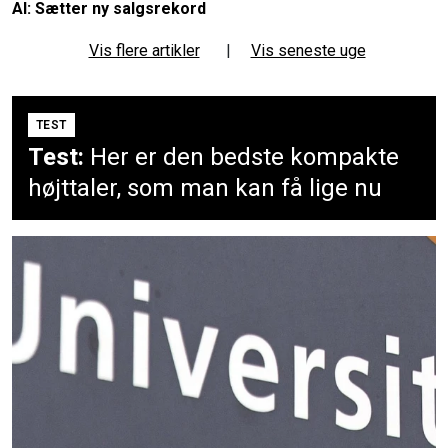
AI: Sætter ny salgsrekord
Vis flere artikler
|
Vis seneste uge
TEST
Test:
Her er den bedste kompakte
højttaler, som man kan få lige nu