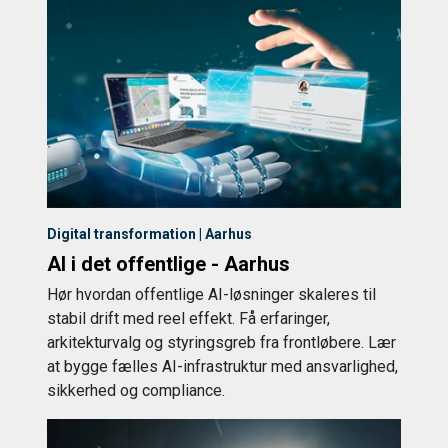
Digital transformation | Aarhus
AI i det offentlige - Aarhus
Hør hvordan offentlige AI-løsninger skaleres til
stabil drift med reel effekt. Få erfaringer,
arkitekturvalg og styringsgreb fra frontløbere. Lær
at bygge fælles AI-infrastruktur med ansvarlighed,
sikkerhed og compliance.