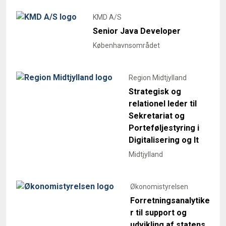
KMD A/S
Senior Java Developer
Københavnsområdet
Region Midtjylland
Strategisk og
relationel leder til
Sekretariat og
Porteføljestyring i
Digitalisering og It
Midtjylland
Økonomistyrelsen
Forretningsanalytike
r til support og
udvikling af statens