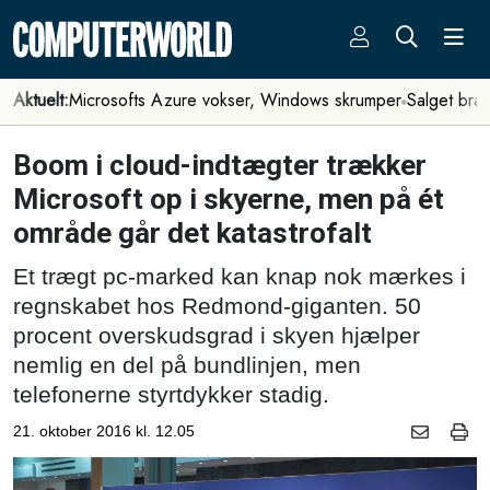
Aktuelt:
Microsofts Azure vokser, Windows skrumper
Salget bra
Boom i cloud-indtægter trækker
Microsoft op i skyerne, men på ét
område går det katastrofalt
Et trægt pc-marked kan knap nok mærkes i
regnskabet hos Redmond-giganten. 50
procent overskudsgrad i skyen hjælper
nemlig en del på bundlinjen, men
telefonerne styrtdykker stadig.
21. oktober 2016 kl. 12.05