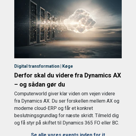
Digital transformation | Køge
Derfor skal du videre fra Dynamics AX
– og sådan gør du
Computerworld giver klar viden om vejen videre
fra Dynamics AX. Du ser forskellen mellem AX og
moderne cloud-ERP og får et konkret
beslutningsgrundlag for næste skridt. Tilmeld dig
og få styr på skiftet til Dynamics 365 FO eller BC.
Se alle vores events inden for it