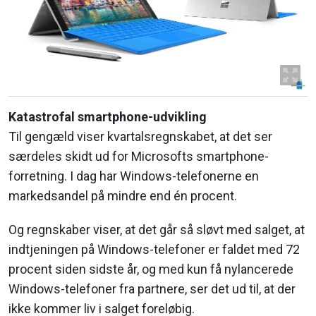
Katastrofal smartphone-udvikling
Til gengæld viser kvartalsregnskabet, at det ser
særdeles skidt ud for Microsofts smartphone-
forretning. I dag har Windows-telefonerne en
markedsandel på mindre end én procent.
Og regnskaber viser, at det går så sløvt med salget, at
indtjeningen på Windows-telefoner er faldet med 72
procent siden sidste år, og med kun få nylancerede
Windows-telefoner fra partnere, ser det ud til, at der
ikke kommer liv i salget foreløbig.