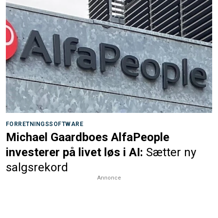
FORRETNINGSSOFTWARE
Michael Gaardboes AlfaPeople
investerer på livet løs i AI:
Sætter ny
salgsrekord
Annonce