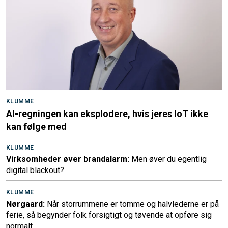
KLUMME
AI-regningen kan eksplodere, hvis jeres IoT ikke
kan følge med
KLUMME
Virksomheder øver brandalarm:
Men øver du egentlig
digital blackout?
KLUMME
Nørgaard:
Når storrummene er tomme og halvlederne er på
ferie, så begynder folk forsigtigt og tøvende at opføre sig
normalt