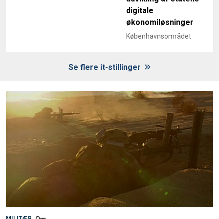
digitale
økonomiløsninger
Københavnsområdet
Se flere it-stillinger
MILITÆR