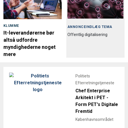
KLUMME
ANNONCEINDLÆG TEMA
It-leverandørerne bør
Offentlig digitalisering
altså udfordre
myndighederne noget
mere
Politiets
Efterretningstjeneste
Chef Enterprise
Arkitekt i PET -
Form PET's Digitale
Fremtid
Københavnsområdet