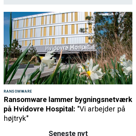
RANSOMWARE
Ransomware lammer bygningsnetværk
på Hvidovre Hospital:
"Vi arbejder på
højtryk"
Seneste nyt