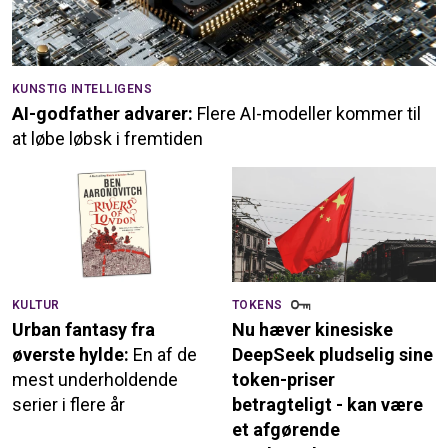
KUNSTIG INTELLIGENS
AI-godfather advarer:
Flere AI-modeller kommer til
at løbe løbsk i fremtiden
KULTUR
TOKENS
Urban fantasy fra
Nu hæver kinesiske
øverste hylde:
En af de
DeepSeek pludselig sine
mest underholdende
token-priser
serier i flere år
betragteligt - kan være
et afgørende