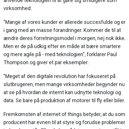
anvende teknologien til at gøre sig smidigere som
virksomhed:
"Mange af vores kunder er allerede succesfulde og er
i gang med an masse forandringer. Kommer de til at
ændre deres forretningsmodel i morgen, nej nok ikke.
Men er de på udkig efter en måde at bære smartere
og mere agile på - med teknologien", forklarer Paul
Thompson og giver et par eksempler:
"Meget af den digitale revolution har fokuseret på
slutbrugeren, men mange virksomheder begynder nu
at se på hvordan de internt kan udnytte teknologi og
data. Se bare på produktion af motorer til fly eller biler.
Fremkomsten af internet of things betyder, at du som
producent har evnen til at styre og forudse problemer