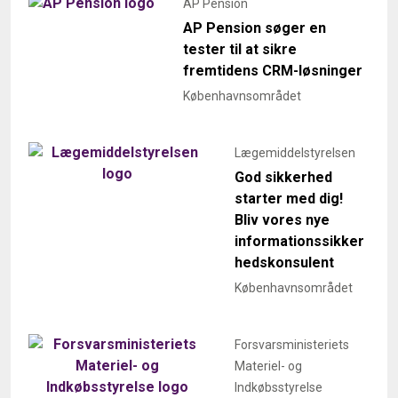
AP Pension
AP Pension søger en
tester til at sikre
fremtidens CRM-løsninger
Københavnsområdet
Lægemiddelstyrelsen
God sikkerhed
starter med dig!
Bliv vores nye
informationssikker
hedskonsulent
Københavnsområdet
Forsvarsministeriets
Materiel- og
Indkøbsstyrelse