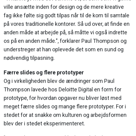
ville ansætte inden for design og de mere kreative
fag ikke følte sig godt tilpas når til de kom til samtale
på vores traditionelle kontorer. Så ud over, at finde en
anden måde at arbejde på, så måtte vi også indrette
os på en anden måde.", forklarer Paul Thompson og
understreger at han oplevede det som en sund og
nødvendig tilpasning.
Færre slides og flere prototyper
Og i virkeligheden blev de ændringer som Paul
Thompson lavede hos Deloitte Digital en form for
prototype, for hvordan opgaver nu bliver løst med
meget færre slides og mange flere prototyper. For i
stedet for at snakke om kulturen og arbejdsformen
blev der i stedet eksperimenteret.