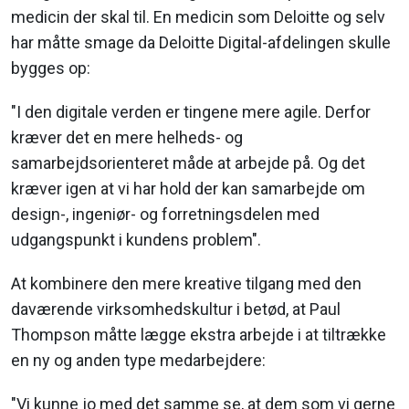
medicin der skal til. En medicin som Deloitte og selv
har måtte smage da Deloitte Digital-afdelingen skulle
bygges op:
"I den digitale verden er tingene mere agile. Derfor
kræver det en mere helheds- og
samarbejdsorienteret måde at arbejde på. Og det
kræver igen at vi har hold der kan samarbejde om
design-, ingeniør- og forretningsdelen med
udgangspunkt i kundens problem".
At kombinere den mere kreative tilgang med den
daværende virksomhedskultur i betød, at Paul
Thompson måtte lægge ekstra arbejde i at tiltrække
en ny og anden type medarbejdere:
"Vi kunne jo med det samme se, at dem som vi gerne