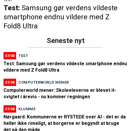
Test:
Samsung gør verdens vildeste
smartphone endnu vildere med Z
Fold8 Ultra
Seneste nyt
07/08
TEST
Test: Samsung gør verdens vildeste smartphone endnu
vildere med Z Fold8 Ultra
07/08
COMPUTERWORLD MENER
Computerworld mener: Skoleeleverne er blevet it-
svigtet i årevis - nu kommer regningen
07/08
KLUMME
Nørgaard: Kommunerne er RYSTEDE over AI - det er da
heller ikke rimeligt, at borgerne er begyndt at bruge
det på den måde