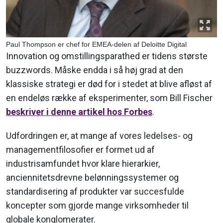
Paul Thompson er chef for EMEA-delen af Deloitte Digital
Innovation og omstillingsparathed er tidens største
buzzwords. Måske endda i så høj grad at den
klassiske strategi er død for i stedet at blive afløst af
en endeløs række af eksperimenter, som Bill Fischer
beskriver i denne artikel hos Forbes
.
Udfordringen er, at mange af vores ledelses- og
managementfilosofier er formet ud af
industrisamfundet hvor klare hierarkier,
anciennitetsdrevne belønningssystemer og
standardisering af produkter var succesfulde
koncepter som gjorde mange virksomheder til
globale konglomerater.