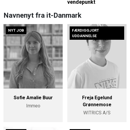
vendepunkt
Navnenyt fra it-Danmark
NYT JOB
FÆRDIGGJORT
UDDANNELSE
Sofie Amalie Buur
Freja Egelund
Grønnemose
Immeo
WITRICS A/S