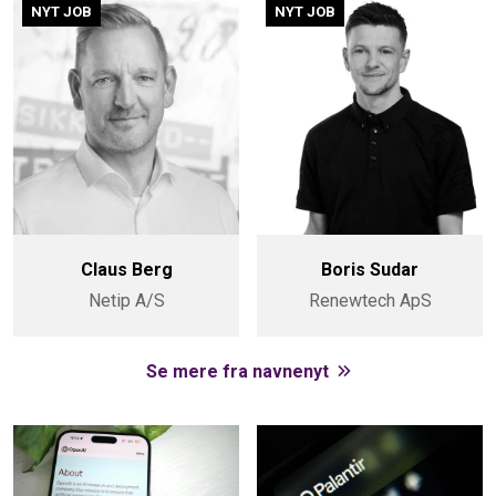
NYT JOB
NYT JOB
Claus Berg
Boris Sudar
Netip A/S
Renewtech ApS
Se mere fra navnenyt