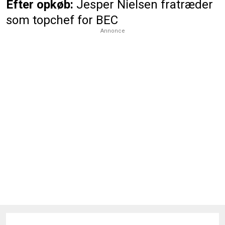
Efter opkøb:
Jesper Nielsen fratræder
som topchef for BEC
Annonce