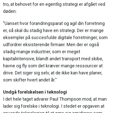
tro, at behovet for en egentlig strategi er afgået ved
døden:
"Uanset hvor forandringsparat og agil din forretning
er, så skal du stadig have en strategi. Der er mange
eksempler på succesfulde digitale forretninger, som
udfordrer eksisterende firmaer. Men der er også
stadig mange industrier, som er meget
kapitalintensive, blandt andet transport med skibe,
havne og fly som det kræver mange ressourcer at
drive. Det siger sig selv, at de ikke kan have planer,
som skifter hvert andet år."
Undgå forelskelsen i teknologi
I det hele taget advarer Paul Thompson mod, at man
lader sig forelske i teknologi. I stedet er opgaven at