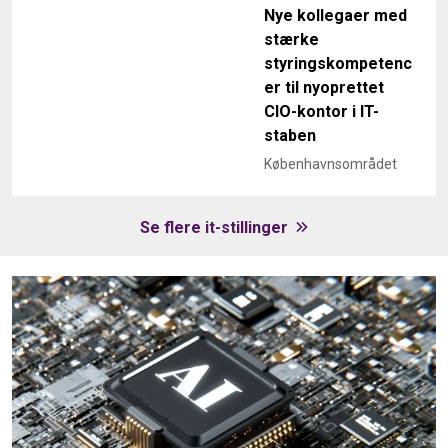
Nye kollegaer med
stærke
styringskompetenc
er til nyoprettet
CIO-kontor i IT-
staben
Københavnsområdet
Se flere it-stillinger