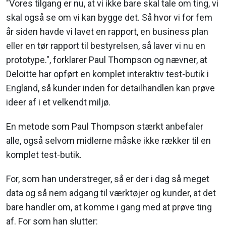
"Vores tilgang er nu, at vi ikke bare skal tale om ting, vi
skal også se om vi kan bygge det. Så hvor vi for fem
år siden havde vi lavet en rapport, en business plan
eller en tør rapport til bestyrelsen, så laver vi nu en
prototype.", forklarer Paul Thompson og nævner, at
Deloitte har opført en komplet interaktiv test-butik i
England, så kunder inden for detailhandlen kan prøve
ideer af i et velkendt miljø.
En metode som Paul Thompson stærkt anbefaler
alle, også selvom midlerne måske ikke rækker til en
komplet test-butik.
For, som han understreger, så er der i dag så meget
data og så nem adgang til værktøjer og kunder, at det
bare handler om, at komme i gang med at prøve ting
af. For som han slutter: