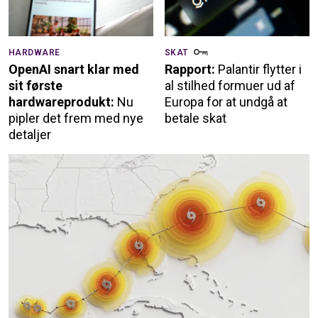
HARDWARE
SKAT
OpenAI snart klar med
Rapport:
Palantir flytter i
sit første
al stilhed formuer ud af
hardwareprodukt:
Nu
Europa for at undgå at
pipler det frem med nye
betale skat
detaljer