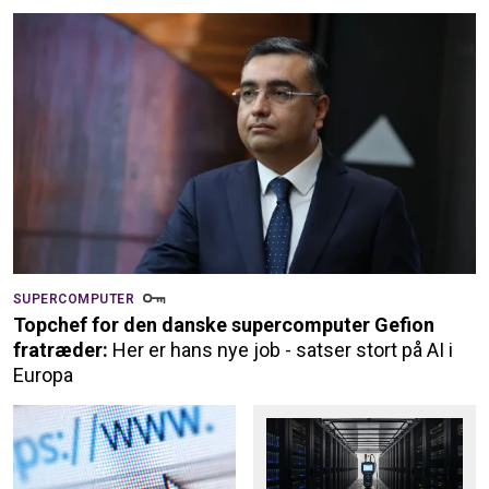
SUPERCOMPUTER
Topchef for den danske supercomputer Gefion
fratræder:
Her er hans nye job - satser stort på AI i
Europa