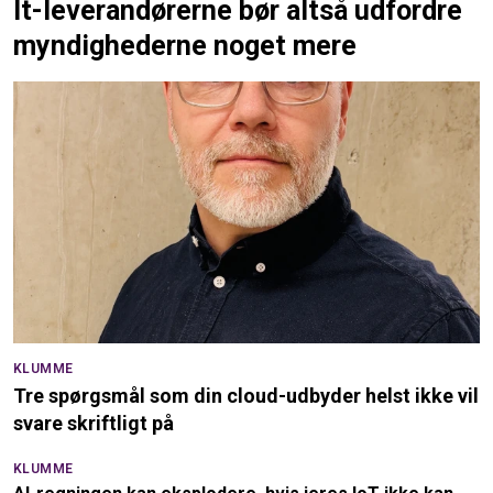
It-leverandørerne bør altså udfordre
myndighederne noget mere
KLUMME
Tre spørgsmål som din cloud-udbyder helst ikke vil
svare skriftligt på
KLUMME