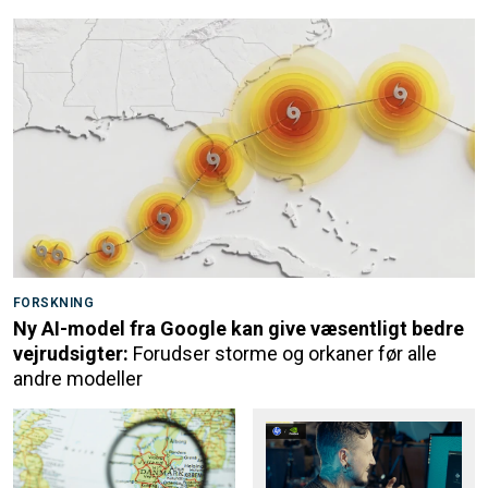
FORSKNING
Ny AI-model fra Google kan give væsentligt bedre
vejrudsigter:
Forudser storme og orkaner før alle
andre modeller