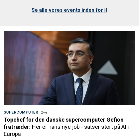
Se alle vores events inden for it
SUPERCOMPUTER
Topchef for den danske supercomputer Gefion
fratræder:
Her er hans nye job - satser stort på AI i
Europa