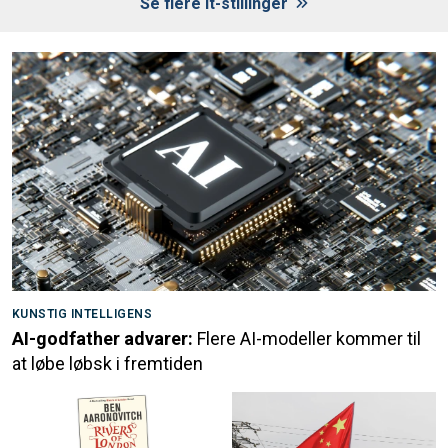
Se flere it-stillinger
KUNSTIG INTELLIGENS
AI-godfather advarer:
Flere AI-modeller kommer til
at løbe løbsk i fremtiden