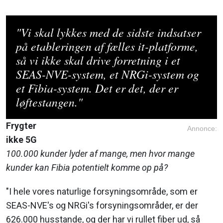
"Vi skal lykkes med de sidste indsatser
på etableringen af fælles it-platforme,
så vi ikke skal drive forretning i et
SEAS-NVE-system, et NRGi-system og
et Fibia-system. Det er det, der er
løftestangen."
Frygter
Annonce:
ikke 5G
100.000 kunder lyder af mange, men hvor mange
kunder kan Fibia potentielt komme op på?
"I hele vores naturlige forsyningsområde, som er
SEAS-NVE's og NRGi's forsyningsområder, er der
626.000 husstande, og der har vi rullet fiber ud, så