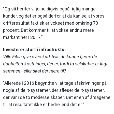
"Og så henter vi jo heldigvis også rigtig mange
kunder, og det er også derfor, at du kan se, at vores
driftsresultat faktisk er vokset med omkring 70
procent. Det kommer til at vokse endnu mere
markant her i 2017."
Investerer stort i infrastruktur
Ville Fibia give overskud, hvis du kunne fjerne de
dobbeltomkostninger, der er, fordi to selskaber er lagt
sammen - eller skal der mere til?
"Allerede i 2016 begyndte vi at tage afskrivninger på
nogle af de it-systemer, der afløser de it-systemer,
der var i de to moderselskaber. Det er en af årsagerne
til, at resultatet ikke er bedre, end det er."