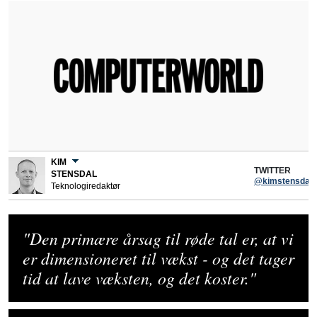
KIM
TWITTER
STENSDAL
@kimstensdal
Teknologiredaktør
"Den primære årsag til røde tal er, at vi
er dimensioneret til vækst - og det tager
tid at lave væksten, og det koster."