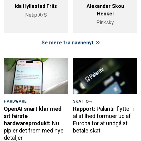
Ida Hyllested Friis
Alexander Skou
Henkel
Netip A/S
Pinksky
Se mere fra navnenyt
HARDWARE
SKAT
OpenAI snart klar med
Rapport:
Palantir flytter i
sit første
al stilhed formuer ud af
hardwareprodukt:
Nu
Europa for at undgå at
pipler det frem med nye
betale skat
detaljer