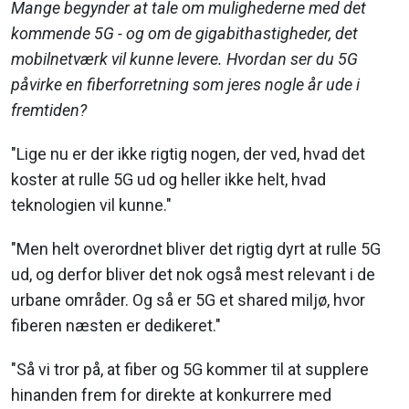
Mange begynder at tale om mulighederne med det
kommende 5G - og om de gigabithastigheder, det
mobilnetværk vil kunne levere. Hvordan ser du 5G
påvirke en fiberforretning som jeres nogle år ude i
fremtiden?
"Lige nu er der ikke rigtig nogen, der ved, hvad det
koster at rulle 5G ud og heller ikke helt, hvad
teknologien vil kunne."
"Men helt overordnet bliver det rigtig dyrt at rulle 5G
ud, og derfor bliver det nok også mest relevant i de
urbane områder. Og så er 5G et shared miljø, hvor
fiberen næsten er dedikeret."
"Så vi tror på, at fiber og 5G kommer til at supplere
hinanden frem for direkte at konkurrere med