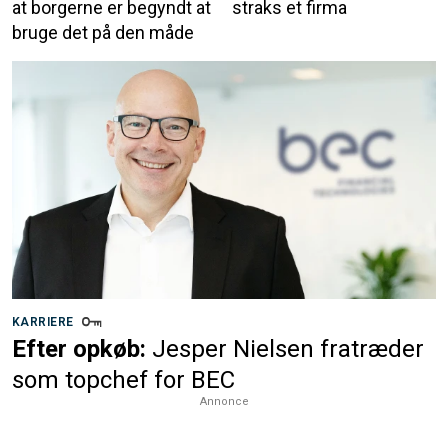
at borgerne er begyndt at
straks et firma
bruge det på den måde
KARRIERE
Efter opkøb:
Jesper Nielsen fratræder
som topchef for BEC
Annonce