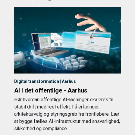
Digital transformation | Aarhus
AI i det offentlige - Aarhus
Hør hvordan offentlige AI-løsninger skaleres til
stabil drift med reel effekt. Få erfaringer,
arkitekturvalg og styringsgreb fra frontløbere. Lær
at bygge fælles AI-infrastruktur med ansvarlighed,
sikkerhed og compliance.