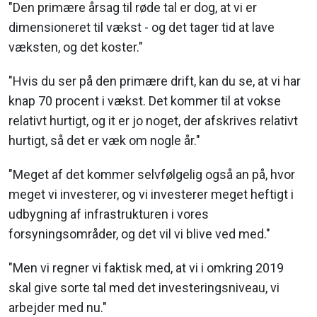
"Den primære årsag til røde tal er dog, at vi er
dimensioneret til vækst - og det tager tid at lave
væksten, og det koster."
"Hvis du ser på den primære drift, kan du se, at vi har
knap 70 procent i vækst. Det kommer til at vokse
relativt hurtigt, og it er jo noget, der afskrives relativt
hurtigt, så det er væk om nogle år."
"Meget af det kommer selvfølgelig også an på, hvor
meget vi investerer, og vi investerer meget heftigt i
udbygning af infrastrukturen i vores
forsyningsområder, og det vil vi blive ved med."
"Men vi regner vi faktisk med, at vi i omkring 2019
skal give sorte tal med det investeringsniveau, vi
arbejder med nu."