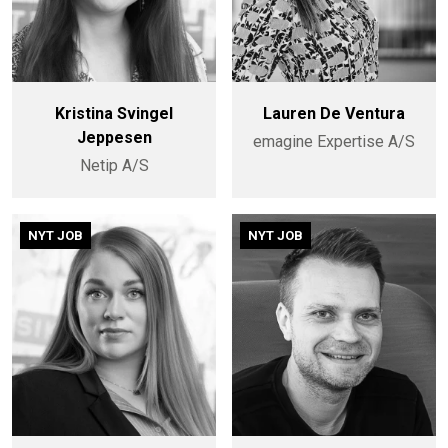
Kristina Svingel
Lauren De Ventura
Jeppesen
emagine Expertise A/S
Netip A/S
NYT JOB
NYT JOB