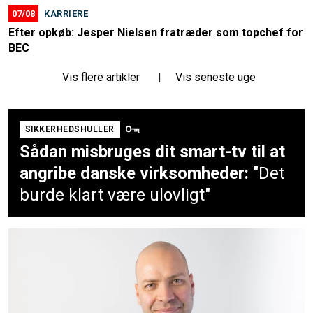
07/08
KARRIERE
Efter opkøb: Jesper Nielsen fratræder som topchef for
BEC
Vis flere artikler
|
Vis seneste uge
SIKKERHEDSHULLER
Sådan misbruges dit smart-tv til at
angribe danske virksomheder:
"Det
burde klart være ulovligt"