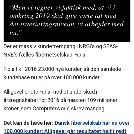
"Men vi regner vi faktisk med, at vi i
omkring 2019 skal give sorte tal med
det investeringsniveau, vi arbejder med
nu."
Der er massiv kundefremgang i NRGi's og SEAS-
NVE's fælles fibernetselskab, Fibia.
Fibia fik i 2016 23.000 nye kunder, så den samlede
kundebase nu er på over 100.000 kunder.
Alligevel endte Fibia med et underskud i
årsregnskabet for 2016 på næsten 109 millioner
kroner, som Computerworld skrev mandag:
Det kan du læse her:
Dansk fiberselskab har nu over
100.000 kunder: Alligevel går resultatet helt i rødt