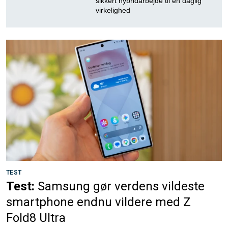
sikkert hybridarbejde til en daglig
virkelighed
TEST
Test:
Samsung gør verdens vildeste
smartphone endnu vildere med Z
Fold8 Ultra