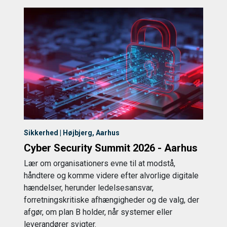
Sikkerhed | Højbjerg, Aarhus
Cyber Security Summit 2026 - Aarhus
Lær om organisationers evne til at modstå,
håndtere og komme videre efter alvorlige digitale
hændelser, herunder ledelsesansvar,
forretningskritiske afhængigheder og de valg, der
afgør, om plan B holder, når systemer eller
leverandører svigter.