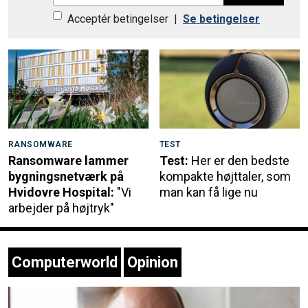
Acceptér betingelser
|
Se betingelser
RANSOMWARE
TEST
Ransomware lammer
Test:
Her er den bedste
bygningsnetværk på
kompakte højttaler, som
Hvidovre Hospital:
"Vi
man kan få lige nu
arbejder på højtryk"
Computerworld
Opinion