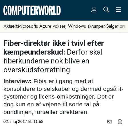
Aktuelt:
Microsofts Azure vokser, Windows skrumper
Salget bra
Fiber-direktør ikke i tvivl efter
kæmpeunderskud:
Derfor skal
fiberkunderne nok blive en
overskudsforretning
Interview:
Fibia er i gang med at
konsolidere to selskaber og dermed også it-
systemer og licens-omkostninger. Det er
dog kun en af vejene til sorte tal på
bundlinjen, fortæller direktøren.
02. maj 2017 kl. 11.59