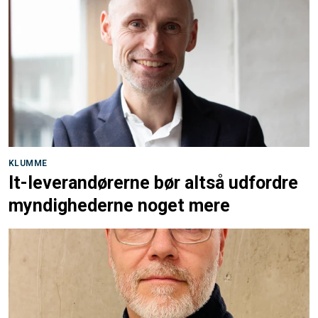
KLUMME
It-leverandørerne bør altså udfordre
myndighederne noget mere