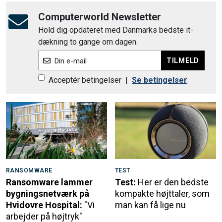
Computerworld Newsletter
Hold dig opdateret med Danmarks bedste it-
dækning to gange om dagen.
TILMELD
Din e-mail
Acceptér betingelser
|
Se betingelser
RANSOMWARE
TEST
Ransomware lammer
Test:
Her er den bedste
bygningsnetværk på
kompakte højttaler, som
Hvidovre Hospital:
"Vi
man kan få lige nu
arbejder på højtryk"