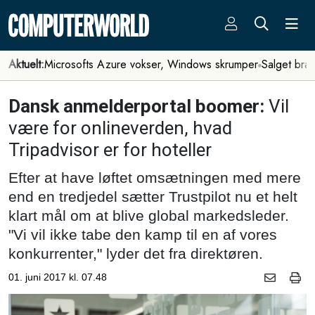
Aktuelt:
Microsofts Azure vokser, Windows skrumper
Salget bra
Dansk anmelderportal boomer:
Vil
være for onlineverden, hvad
Tripadvisor er for hoteller
Efter at have løftet omsætningen med mere
end en tredjedel sætter Trustpilot nu et helt
klart mål om at blive global markedsleder.
"Vi vil ikke tabe den kamp til en af vores
konkurrenter," lyder det fra direktøren.
01. juni 2017 kl. 07.48