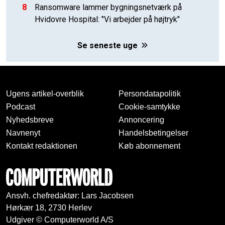
8
Ransomware lammer bygningsnetværk på
Hvidovre Hospital: "Vi arbejder på højtryk"
Se seneste uge
Ugens artikel-overblik
Persondatapolitik
Podcast
Cookie-samtykke
Nyhedsbreve
Annoncering
Navnenyt
Handelsbetingelser
Kontakt redaktionen
Køb abonnement
Ansvh. chefredaktør: Lars Jacobsen
Hørkær 18, 2730 Herlev
Udgiver © Computerworld A/S