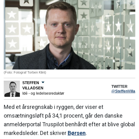
(Foto: Fotograf Torben Klint)
STEFFEN
TWITTER
VILLADSEN
@SteffenVillad
Idé - og ledelsesredaktør
Med et årsregnskab i ryggen, der viser et
omsætningsløft på 34,1 procent, går den danske
anmelderportal Truspilot benhårdt efter at blive global
markedsleder. Det skriver
Børsen
.