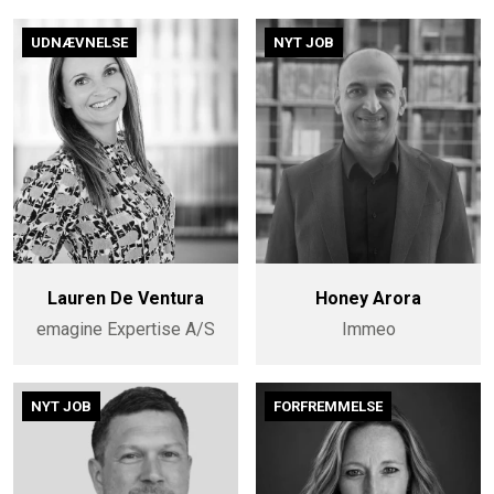
UDNÆVNELSE
NYT JOB
Lauren De Ventura
Honey Arora
emagine Expertise A/S
Immeo
NYT JOB
FORFREMMELSE