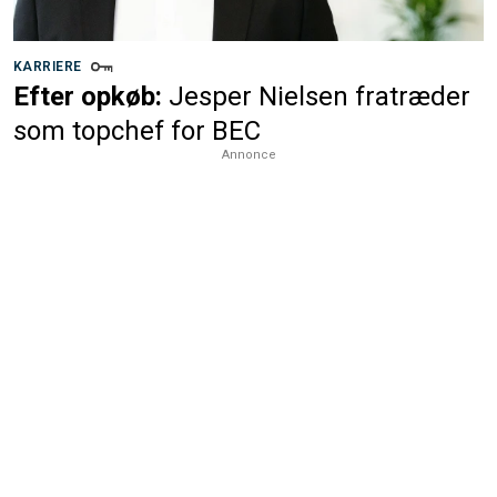
KARRIERE
Efter opkøb:
Jesper Nielsen fratræder
som topchef for BEC
Annonce