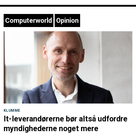
Computerworld
Opinion
KLUMME
It-leverandørerne bør altså udfordre
myndighederne noget mere