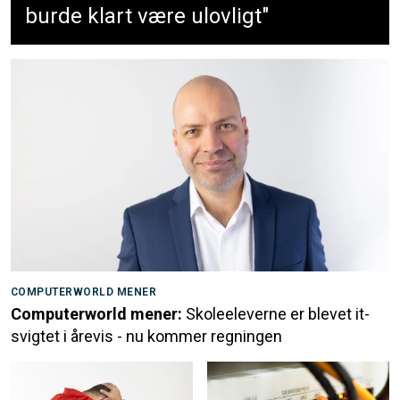
burde klart være ulovligt"
COMPUTERWORLD MENER
Computerworld mener:
Skoleeleverne er blevet it-
svigtet i årevis - nu kommer regningen