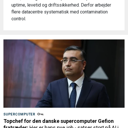
uptime, levetid og driftssikkerhed. Derfor arbejder
flere datacentre systematisk med contamination
control.
SUPERCOMPUTER
Topchef for den danske supercomputer Gefion
fratræder:
Her er hans nye job - satser stort på AI i