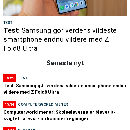
TEST
Test:
Samsung gør verdens vildeste
smartphone endnu vildere med Z
Fold8 Ultra
Seneste nyt
15:59
TEST
Test: Samsung gør verdens vildeste smartphone endnu
vildere med Z Fold8 Ultra
15:14
COMPUTERWORLD MENER
Computerworld mener: Skoleeleverne er blevet it-
svigtet i årevis - nu kommer regningen