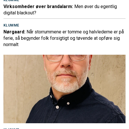
KLUMME
Virksomheder øver brandalarm:
Men øver du egentlig
digital blackout?
KLUMME
Nørgaard:
Når storrummene er tomme og halvlederne er på
ferie, så begynder folk forsigtigt og tøvende at opføre sig
normalt