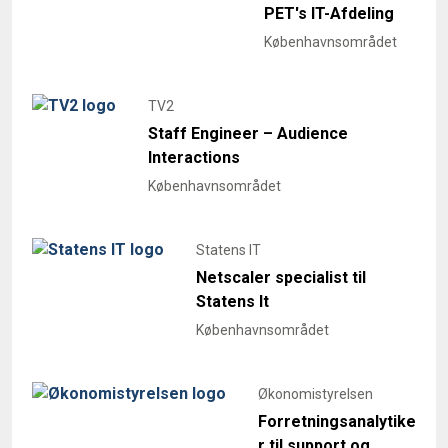
PET's IT-Afdeling
Københavnsområdet
TV2
Staff Engineer – Audience
Interactions
Københavnsområdet
Statens IT
Netscaler specialist til
Statens It
Københavnsområdet
Økonomistyrelsen
Forretningsanalytike
r til support og