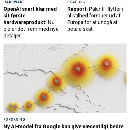
HARDWARE
SKAT
OpenAI snart klar med
Rapport:
Palantir flytter i
sit første
al stilhed formuer ud af
hardwareprodukt:
Nu
Europa for at undgå at
pipler det frem med nye
betale skat
detaljer
FORSKNING
Ny AI-model fra Google kan give væsentligt bedre