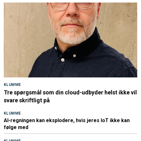
KLUMME
Tre spørgsmål som din cloud-udbyder helst ikke vil
svare skriftligt på
KLUMME
AI-regningen kan eksplodere, hvis jeres IoT ikke kan
følge med