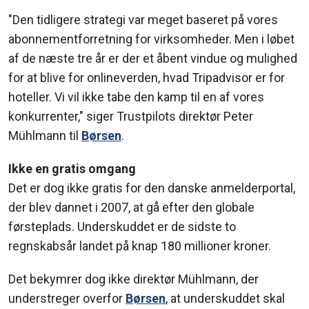
"Den tidligere strategi var meget baseret på vores
abonnementforretning for virksomheder. Men i løbet
af de næste tre år er der et åbent vindue og mulighed
for at blive for onlineverden, hvad Tripadvisor er for
hoteller. Vi vil ikke tabe den kamp til en af vores
konkurrenter," siger Trustpilots direktør Peter
Mühlmann til
Børsen
.
Ikke en gratis omgang
Det er dog ikke gratis for den danske anmelderportal,
der blev dannet i 2007, at gå efter den globale
førsteplads. Underskuddet er de sidste to
regnskabsår landet på knap 180 millioner kroner.
Det bekymrer dog ikke direktør Mühlmann, der
understreger overfor
Børsen
, at underskuddet skal