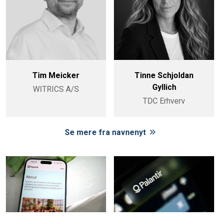
Tim Meicker
Tinne Schjoldan
Gyllich
WITRICS A/S
TDC Erhverv
Se mere fra navnenyt