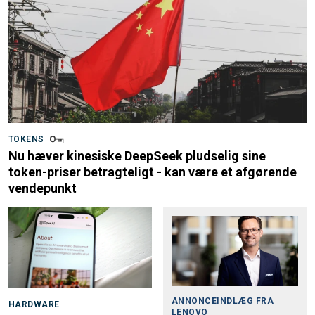
TOKENS
Nu hæver kinesiske DeepSeek pludselig sine
token-priser betragteligt - kan være et afgørende
vendepunkt
ANNONCEINDLÆG FRA
HARDWARE
LENOVO