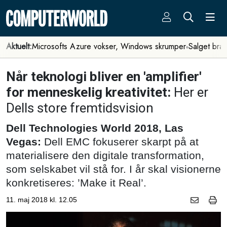
Aktuelt:
Microsofts Azure vokser, Windows skrumper
Salget bra
Når teknologi bliver en 'amplifier'
for menneskelig kreativitet:
Her er
Dells store fremtidsvision
Dell Technologies World 2018, Las
Vegas:
Dell EMC fokuserer skarpt på at
materialisere den digitale transformation,
som selskabet vil stå for. I år skal visionerne
konkretiseres: ’Make it Real’.
11. maj 2018 kl. 12.05