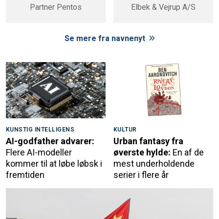
Partner Pentos
Elbek & Vejrup A/S
Se mere fra navnenyt
KUNSTIG INTELLIGENS
KULTUR
AI-godfather advarer:
Urban fantasy fra
Flere AI-modeller
øverste hylde:
En af de
kommer til at løbe løbsk i
mest underholdende
fremtiden
serier i flere år