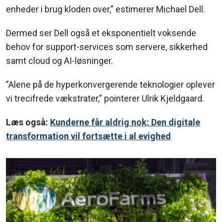
enheder i brug kloden over,” estimerer Michael Dell.
Dermed ser Dell også et eksponentielt voksende
behov for support-services som servere, sikkerhed
samt cloud og AI-løsninger.
”Alene på de hyperkonvergerende teknologier oplever
vi trecifrede vækstrater,” pointerer Ulrik Kjeldgaard.
Læs også:
Kunderne får aldrig nok: Den digitale
transformation vil fortsætte i al evighed