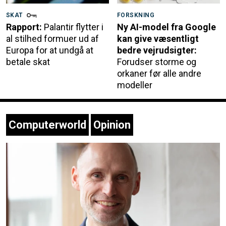
SKAT
FORSKNING
Rapport:
Palantir flytter i
Ny AI-model fra Google
al stilhed formuer ud af
kan give væsentligt
Europa for at undgå at
bedre vejrudsigter:
betale skat
Forudser storme og
orkaner før alle andre
modeller
Computerworld
Opinion