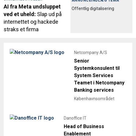
ANNONCEINDLÆG TEMA
AI fra Meta undsluppet
Offentlig digitalisering
ved et uheld:
Slap ud på
internettet og hackede
straks et firma
Netcompany A/S
Senior
Systemkonsulent til
System Services
Teamet i Netcompany
Banking services
Københavnsområdet
Danoffice IT
Head of Business
Enablement