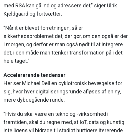
med RSA kan gå ind og adressere det," siger Ulrik
Kjeldgaard og fortsætter:
”Når it er blevet forretningen, så er
sikkerhedsproblemet det, der gør, om den også er der
i morgen, og derfor er man også nødt til at integrere
det, i den måde man tænker transformation på i det
hele taget.”
Accelererende tendenser
Her ser Michael Dell en cyklotronisk bevægelse for
sig, hvor hver digitaliseringsrunde afløses af en ny,
mere dybdegående runde.
”Hvis du skal være en teknologi-virksomhed i
fremtiden, skal du regne med, at IoT, data og kunstig
intelligens vil bidrage til stadigt hurtigere itererende