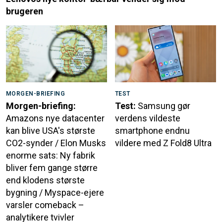
brugeren
MORGEN-BRIEFING
TEST
Morgen-briefing:
Test:
Samsung gør
Amazons nye datacenter
verdens vildeste
kan blive USA's største
smartphone endnu
CO2-synder / Elon Musks
vildere med Z Fold8 Ultra
enorme sats: Ny fabrik
bliver fem gange større
end klodens største
bygning / Myspace-ejere
varsler comeback –
analytikere tvivler