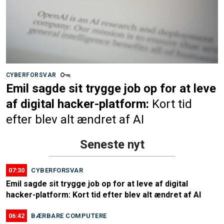
CYBERFORSVAR
Emil sagde sit trygge job op for at leve
af digital hacker-platform:
Kort tid
efter blev alt ændret af AI
Seneste nyt
07:30
CYBERFORSVAR
Emil sagde sit trygge job op for at leve af digital
hacker-platform: Kort tid efter blev alt ændret af AI
06:42
BÆRBARE COMPUTERE