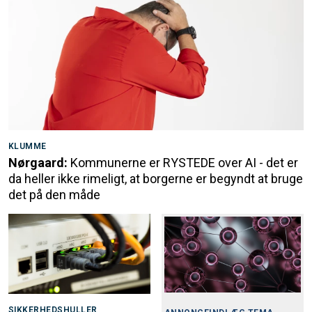
KLUMME
Nørgaard:
Kommunerne er RYSTEDE over AI - det er
da heller ikke rimeligt, at borgerne er begyndt at bruge
det på den måde
SIKKERHEDSHULLER