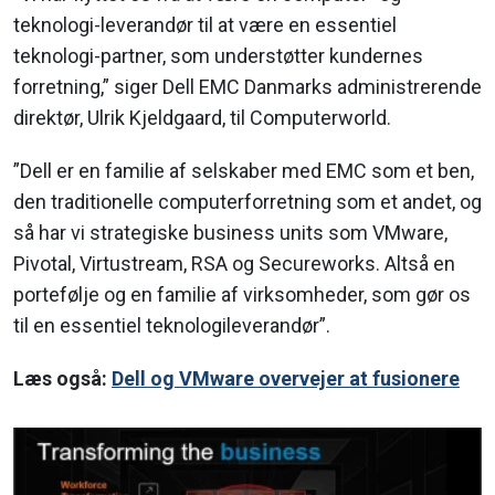
teknologi-leverandør til at være en essentiel
teknologi-partner, som understøtter kundernes
forretning,” siger Dell EMC Danmarks administrerende
direktør, Ulrik Kjeldgaard, til Computerworld.
”Dell er en familie af selskaber med EMC som et ben,
den traditionelle computerforretning som et andet, og
så har vi strategiske business units som VMware,
Pivotal, Virtustream, RSA og Secureworks. Altså en
portefølje og en familie af virksomheder, som gør os
til en essentiel teknologileverandør”.
Læs også:
Dell og VMware overvejer at fusionere