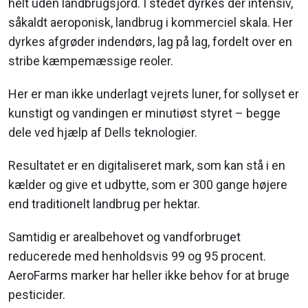
helt uden landbrugsjord. I stedet dyrkes der intensiv,
såkaldt aeroponisk, landbrug i kommerciel skala. Her
dyrkes afgrøder indendørs, lag på lag, fordelt over en
stribe kæmpemæssige reoler.
Her er man ikke underlagt vejrets luner, for sollyset er
kunstigt og vandingen er minutiøst styret – begge
dele ved hjælp af Dells teknologier.
Resultatet er en digitaliseret mark, som kan stå i en
kælder og give et udbytte, som er 300 gange højere
end traditionelt landbrug per hektar.
Samtidig er arealbehovet og vandforbruget
reducerede med henholdsvis 99 og 95 procent.
AeroFarms marker har heller ikke behov for at bruge
pesticider.