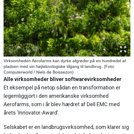
Virksomheden Aerofarms kan dyrke afgrøder på en hundredel af
pladsen med sin højteknologiske tilgang til landbrug. (Foto:
Computerworld / Niels de Boissezon)
Alle virksomheder bliver softwarevirksomheder
Et eksempel på netop sådan en transformation er
legemliggjort i den amerikanske virksomhed
Aerofarms, som i år blev hædret af Dell EMC med
årets ’Innovator-Award’.
Selskabet er en landbrugsvirksomhed, som klarer sig