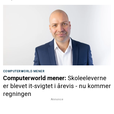
COMPUTERWORLD MENER
Computerworld mener:
Skoleeleverne
er blevet it-svigtet i årevis - nu kommer
regningen
Annonce