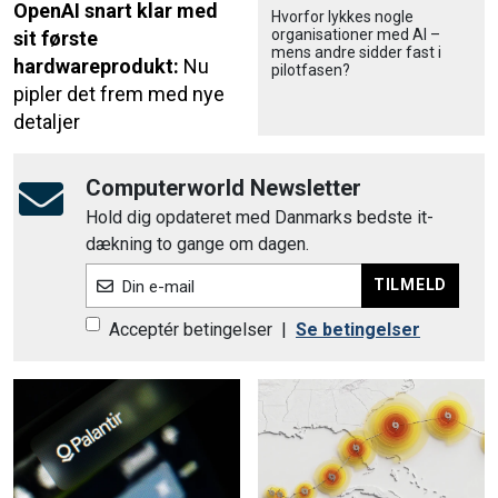
OpenAI snart klar med
Hvorfor lykkes nogle
organisationer med AI –
sit første
mens andre sidder fast i
hardwareprodukt:
Nu
pilotfasen?
pipler det frem med nye
detaljer
Computerworld Newsletter
Hold dig opdateret med Danmarks bedste it-
dækning to gange om dagen.
TILMELD
Din e-mail
Acceptér betingelser
|
Se betingelser