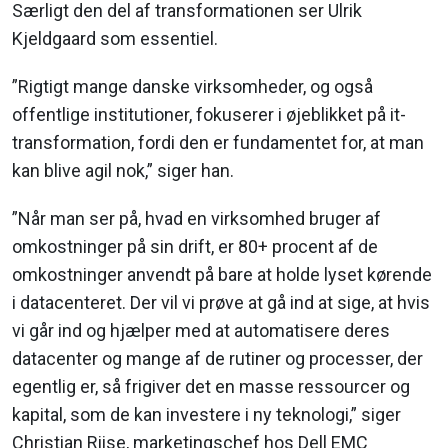
Særligt den del af transformationen ser Ulrik
Kjeldgaard som essentiel.
”Rigtigt mange danske virksomheder, og også
offentlige institutioner, fokuserer i øjeblikket på it-
transformation, fordi den er fundamentet for, at man
kan blive agil nok,” siger han.
”Når man ser på, hvad en virksomhed bruger af
omkostninger på sin drift, er 80+ procent af de
omkostninger anvendt på bare at holde lyset kørende
i datacenteret. Der vil vi prøve at gå ind at sige, at hvis
vi går ind og hjælper med at automatisere deres
datacenter og mange af de rutiner og processer, der
egentlig er, så frigiver det en masse ressourcer og
kapital, som de kan investere i ny teknologi,” siger
Christian Riise, marketingschef hos Dell EMC