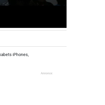
skabets iPhones,