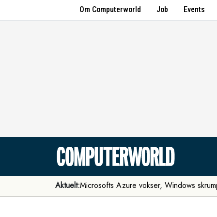
Om Computerworld
Job
Events
Aktuelt:
Microsofts Azure vokser, Windows skrum