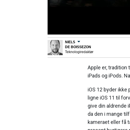
NIELS
DE BOISSEZON
Teknologiredaktør
Apple er, traditio
iPads og iPods. Nav
iOS 12 byder ikke p
ligne iOS 11 til fo
give din aldrende 
da den i mange til
kameraet eller få 