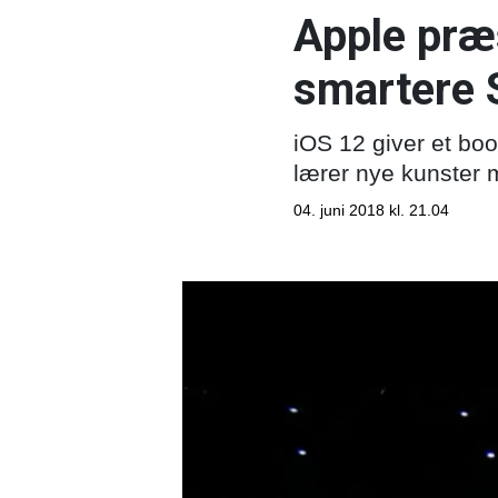
Apple præs
smartere S
iOS 12 giver et boo
lærer nye kunster m
04. juni 2018 kl. 21.04