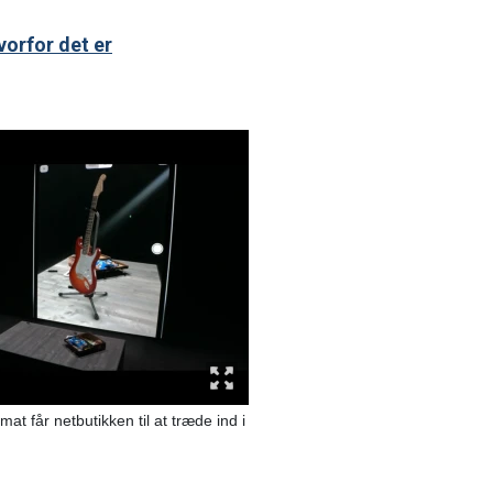
vorfor det er
at får netbutikken til at træde ind i