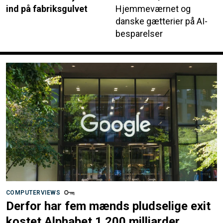
ind på fabriksgulvet
Hjemmeværnet og
danske gætterier på AI-
besparelser
COMPUTERVIEWS
Derfor har fem mænds pludselige exit
kostet Alphabet 1.200 milliarder