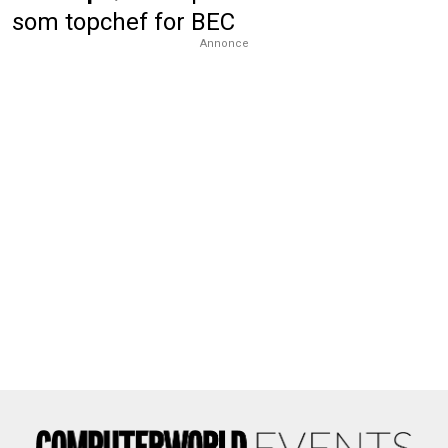
som topchef for BEC
Annonce