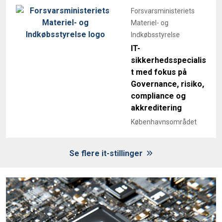
Forsvarsministeriets
Materiel- og
Indkøbsstyrelse
IT-
sikkerhedsspecialis
t med fokus på
Governance, risiko,
compliance og
akkreditering
Københavnsområdet
Se flere it-stillinger