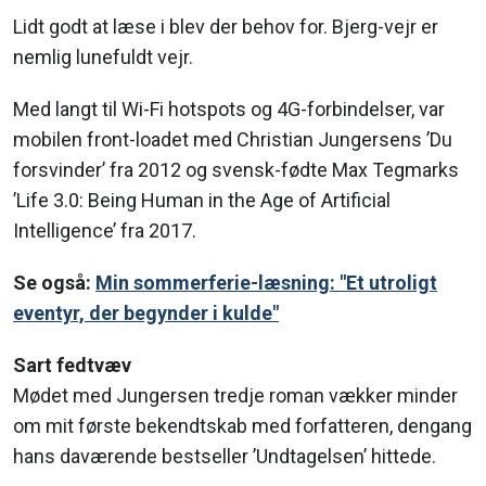
Lidt godt at læse i blev der behov for. Bjerg-vejr er
nemlig lunefuldt vejr.
Med langt til Wi-Fi hotspots og 4G-forbindelser, var
mobilen front-loadet med Christian Jungersens ’Du
forsvinder’ fra 2012 og svensk-fødte Max Tegmarks
’Life 3.0: Being Human in the Age of Artificial
Intelligence’ fra 2017.
Se også:
Min sommerferie-læsning: "Et utroligt
eventyr, der begynder i kulde"
Sart fedtvæv
Mødet med Jungersen tredje roman vækker minder
om mit første bekendtskab med forfatteren, dengang
hans daværende bestseller ’Undtagelsen’ hittede.