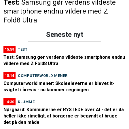
Test:
Samsung gør verdens vildeste
smartphone endnu vildere med Z
Fold8 Ultra
Seneste nyt
15:59
TEST
Test: Samsung gør verdens vildeste smartphone endnu
vildere med Z Fold8 Ultra
15:14
COMPUTERWORLD MENER
Computerworld mener: Skoleeleverne er blevet it-
svigtet i årevis - nu kommer regningen
14:30
KLUMME
Nørgaard: Kommunerne er RYSTEDE over AI - det er da
heller ikke rimeligt, at borgerne er begyndt at bruge
det på den måde