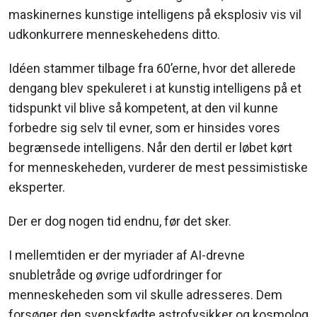
maskinernes kunstige intelligens på eksplosiv vis vil
udkonkurrere menneskehedens ditto.
Idéen stammer tilbage fra 60’erne, hvor det allerede
dengang blev spekuleret i at kunstig intelligens på et
tidspunkt vil blive så kompetent, at den vil kunne
forbedre sig selv til evner, som er hinsides vores
begrænsede intelligens. Når den dertil er løbet kørt
for menneskeheden, vurderer de mest pessimistiske
eksperter.
Der er dog nogen tid endnu, før det sker.
I mellemtiden er der myriader af AI-drevne
snubletråde og øvrige udfordringer for
menneskeheden som vil skulle adresseres. Dem
forsøger den svenskfødte astrofysikker og kosmolog