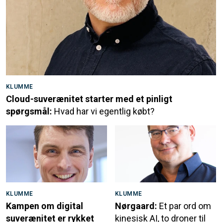
KLUMME
Cloud-suverænitet starter med et pinligt
spørgsmål:
Hvad har vi egentlig købt?
KLUMME
KLUMME
Kampen om digital
Nørgaard:
Et par ord om
suverænitet er rykket
kinesisk AI, to droner til