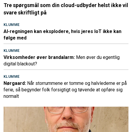
Tre spørgsmål som din cloud-udbyder helst ikke vil
svare skriftligt på
KLUMME
AI-regningen kan eksplodere, hvis jeres IoT ikke kan
følge med
KLUMME
Virksomheder øver brandalarm:
Men øver du egentlig
digital blackout?
KLUMME
Nørgaard:
Når storrummene er tomme og halvlederne er på
ferie, så begynder folk forsigtigt og tøvende at opføre sig
normalt