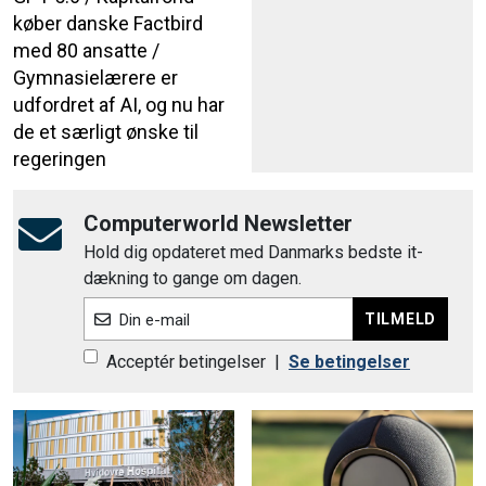
køber danske Factbird
med 80 ansatte /
Gymnasielærere er
udfordret af AI, og nu har
de et særligt ønske til
regeringen
Computerworld Newsletter
Hold dig opdateret med Danmarks bedste it-
dækning to gange om dagen.
TILMELD
Din e-mail
Acceptér betingelser
|
Se betingelser