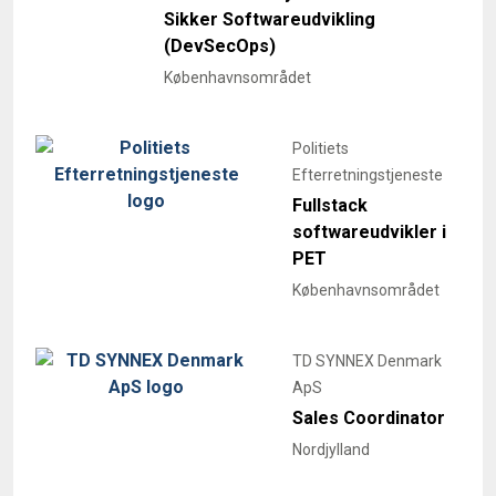
Sikker Softwareudvikling
(DevSecOps)
Københavnsområdet
Politiets
Efterretningstjeneste
Fullstack
softwareudvikler i
PET
Københavnsområdet
TD SYNNEX Denmark
ApS
Sales Coordinator
Nordjylland