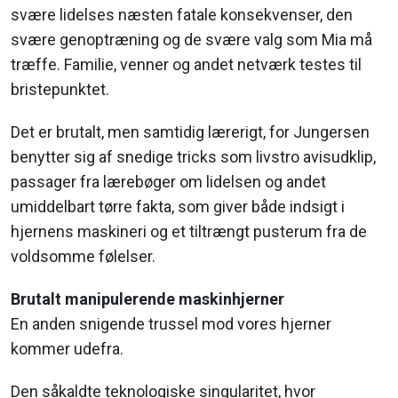
svære lidelses næsten fatale konsekvenser, den
svære genoptræning og de svære valg som Mia må
træffe. Familie, venner og andet netværk testes til
bristepunktet.
Det er brutalt, men samtidig lærerigt, for Jungersen
benytter sig af snedige tricks som livstro avisudklip,
passager fra lærebøger om lidelsen og andet
umiddelbart tørre fakta, som giver både indsigt i
hjernens maskineri og et tiltrængt pusterum fra de
voldsomme følelser.
Brutalt manipulerende maskinhjerner
En anden snigende trussel mod vores hjerner
kommer udefra.
Den såkaldte teknologiske singularitet, hvor