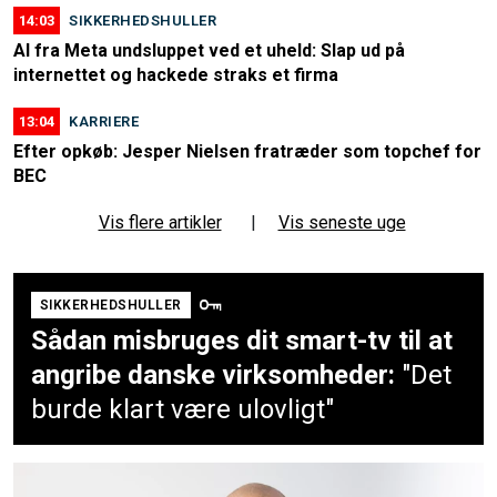
14:03
SIKKERHEDSHULLER
AI fra Meta undsluppet ved et uheld: Slap ud på
internettet og hackede straks et firma
13:04
KARRIERE
Efter opkøb: Jesper Nielsen fratræder som topchef for
BEC
Vis flere artikler
|
Vis seneste uge
SIKKERHEDSHULLER
Sådan misbruges dit smart-tv til at
angribe danske virksomheder:
"Det
burde klart være ulovligt"