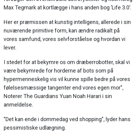
Max Tegmark at kortlægge i hans anden bog ’Life 3.0’.
Her er præmissen at kunstig intelligens, allerede i sin
nuværende primitive form, kan ændre radikalt på
vores samfund, vores selvforståelse og hvordan vi
lever.
I stedet for at bekymre os om dræberrobotter, skal vi
være bekymrede for horderne af bots som på
hypermenneskelig vis vil kunne spille bedre på vores
følelsesmæssige tangenter end vores egen mor”,
Noterer The Guardians Yuan Noah Harari i sin
anmeldelse.
”Det kan ende i dommedag ved shopping”, lyder hans
pessimistiske udlægning.