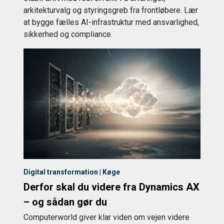
arkitekturvalg og styringsgreb fra frontløbere. Lær
at bygge fælles AI-infrastruktur med ansvarlighed,
sikkerhed og compliance.
Digital transformation | Køge
Derfor skal du videre fra Dynamics AX
– og sådan gør du
Computerworld giver klar viden om vejen videre