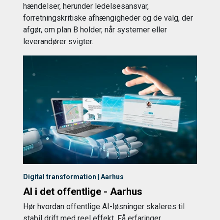
hændelser, herunder ledelsesansvar,
forretningskritiske afhængigheder og de valg, der
afgør, om plan B holder, når systemer eller
leverandører svigter.
Digital transformation | Aarhus
AI i det offentlige - Aarhus
Hør hvordan offentlige AI-løsninger skaleres til
stabil drift med reel effekt. Få erfaringer,