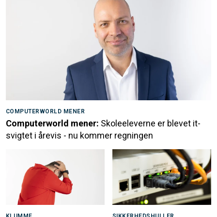
COMPUTERWORLD MENER
Computerworld mener:
Skoleeleverne er blevet it-
svigtet i årevis - nu kommer regningen
KLUMME
SIKKERHEDSHULLER