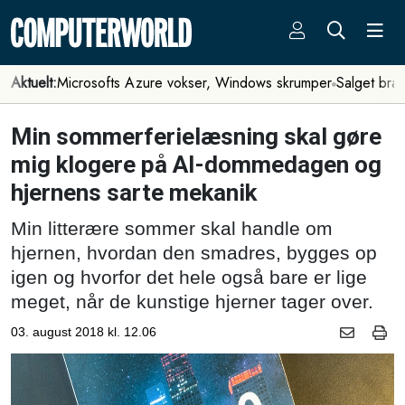
Aktuelt:
Microsofts Azure vokser, Windows skrumper
Salget bra
Min sommerferielæsning skal gøre
mig klogere på AI-dommedagen og
hjernens sarte mekanik
Min litterære sommer skal handle om
hjernen, hvordan den smadres, bygges op
igen og hvorfor det hele også bare er lige
meget, når de kunstige hjerner tager over.
03. august 2018 kl. 12.06