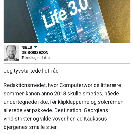
NIELS
DE BOISSEZON
Teknologiredaktør
Jeg tyvstartede lidt i år.
Redaktionsmødet, hvor Computerworlds litterære
sommer-kanon anno 2018 skulle smedes, nåede
undertegnede ikke, før klipklapperne og solcrèmen
allerede var pakkede. Destination: Georgiens
vindistrikter og vilde vover hen ad Kaukasus-
bjergenes smalle stier.