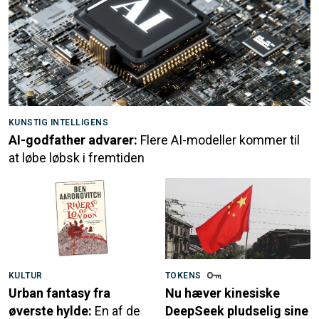
KUNSTIG INTELLIGENS
AI-godfather advarer:
Flere AI-modeller kommer til
at løbe løbsk i fremtiden
KULTUR
TOKENS
Urban fantasy fra
Nu hæver kinesiske
øverste hylde:
En af de
DeepSeek pludselig sine