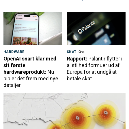
HARDWARE
SKAT
OpenAI snart klar med
Rapport:
Palantir flytter i
sit første
al stilhed formuer ud af
hardwareprodukt:
Nu
Europa for at undgå at
pipler det frem med nye
betale skat
detaljer