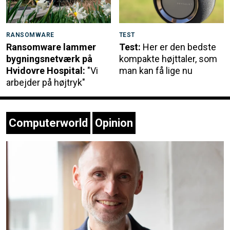
RANSOMWARE
TEST
Ransomware lammer
Test:
Her er den bedste
bygningsnetværk på
kompakte højttaler, som
Hvidovre Hospital:
"Vi
man kan få lige nu
arbejder på højtryk"
Computerworld
Opinion