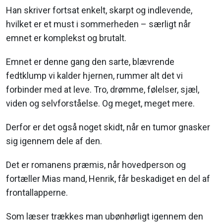
Han skriver fortsat enkelt, skarpt og indlevende,
hvilket er et must i sommerheden – særligt når
emnet er komplekst og brutalt.
Emnet er denne gang den sarte, blævrende
fedtklump vi kalder hjernen, rummer alt det vi
forbinder med at leve. Tro, drømme, følelser, sjæl,
viden og selvforståelse. Og meget, meget mere.
Derfor er det også noget skidt, når en tumor gnasker
sig igennem dele af den.
Det er romanens præmis, når hovedperson og
fortæller Mias mand, Henrik, får beskadiget en del af
frontallapperne.
Som læser trækkes man ubønhørligt igennem den