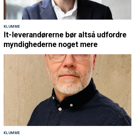
KLUMME
It-leverandørerne bør altså udfordre
myndighederne noget mere
KLUMME