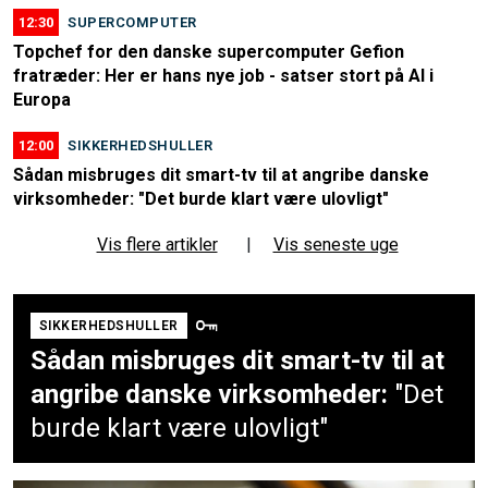
12:30
SUPERCOMPUTER
Topchef for den danske supercomputer Gefion
fratræder: Her er hans nye job - satser stort på AI i
Europa
12:00
SIKKERHEDSHULLER
Sådan misbruges dit smart-tv til at angribe danske
virksomheder: "Det burde klart være ulovligt"
Vis flere artikler
|
Vis seneste uge
SIKKERHEDSHULLER
Sådan misbruges dit smart-tv til at
angribe danske virksomheder:
"Det
burde klart være ulovligt"