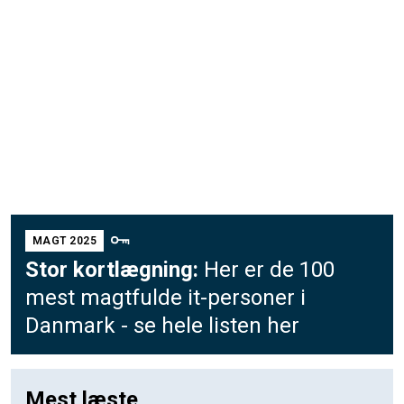
MAGT 2025
Stor kortlægning:
Her er de 100
mest magtfulde it-personer i
Danmark - se hele listen her
Mest læste