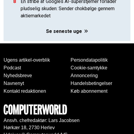
8
En stribe af Googles AI-superstjerner forlader
pludselig skuden: Sender chokbølge gennem
aktiemarkedet
Se seneste uge
Ugens artikel-overblik
Persondatapolitik
Podcast
Cookie-samtykke
Nyhedsbreve
Annoncering
Navnenyt
Handelsbetingelser
Kontakt redaktionen
Køb abonnement
Ansvh. chefredaktør: Lars Jacobsen
Hørkær 18, 2730 Herlev