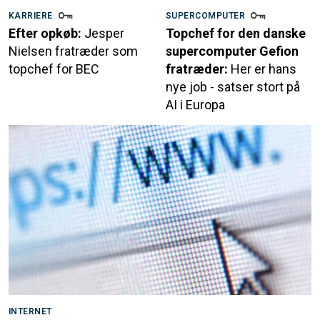
KARRIERE
SUPERCOMPUTER
Efter opkøb:
Jesper
Topchef for den danske
Nielsen fratræder som
supercomputer Gefion
topchef for BEC
fratræder:
Her er hans
nye job - satser stort på
AI i Europa
INTERNET