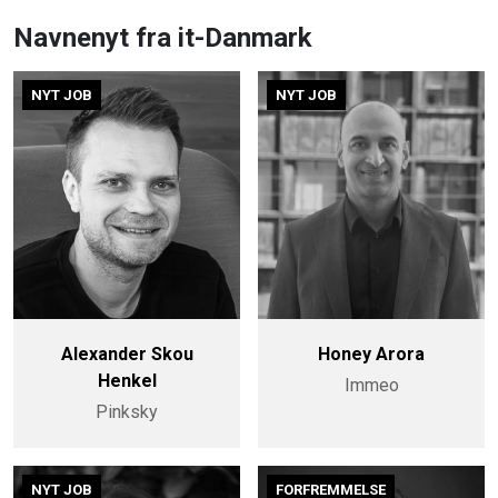
Navnenyt fra it-Danmark
NYT JOB
NYT JOB
Alexander Skou
Honey Arora
Henkel
Immeo
Pinksky
NYT JOB
FORFREMMELSE