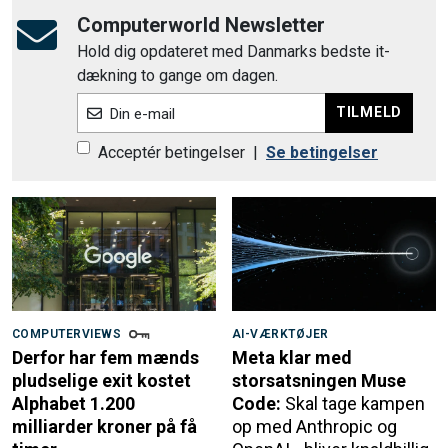
Computerworld Newsletter
Hold dig opdateret med Danmarks bedste it-
dækning to gange om dagen.
TILMELD
Din e-mail
Acceptér betingelser
|
Se betingelser
COMPUTERVIEWS
AI-VÆRKTØJER
Derfor har fem mænds
Meta klar med
pludselige exit kostet
storsatsningen Muse
Alphabet 1.200
Code:
Skal tage kampen
milliarder kroner på få
op med Anthropic og