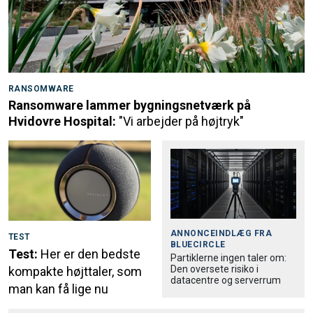
RANSOMWARE
Ransomware lammer bygningsnetværk på
Hvidovre Hospital:
"Vi arbejder på højtryk"
ANNONCEINDLÆG FRA
TEST
BLUECIRCLE
Test:
Her er den bedste
Partiklerne ingen taler om:
Den oversete risiko i
kompakte højttaler, som
datacentre og serverrum
man kan få lige nu