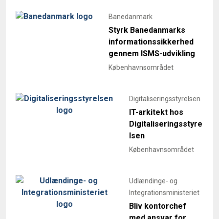
Banedanmark
Styrk Banedanmarks
informationssikkerhed
gennem ISMS-udvikling
Københavnsområdet
Digitaliseringsstyrelsen
IT-arkitekt hos
Digitaliseringsstyre
lsen
Københavnsområdet
Udlændinge- og
Integrationsministeriet
Bliv kontorchef
med ansvar for