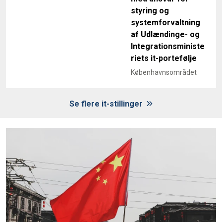
styring og
systemforvaltning
af Udlændinge- og
Integrationsministe
riets it-portefølje
Københavnsområdet
Se flere it-stillinger