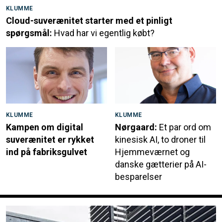
KLUMME
Cloud-suverænitet starter med et pinligt
spørgsmål:
Hvad har vi egentlig købt?
KLUMME
KLUMME
Kampen om digital
Nørgaard:
Et par ord om
suverænitet er rykket
kinesisk AI, to droner til
ind på fabriksgulvet
Hjemmeværnet og
danske gætterier på AI-
besparelser