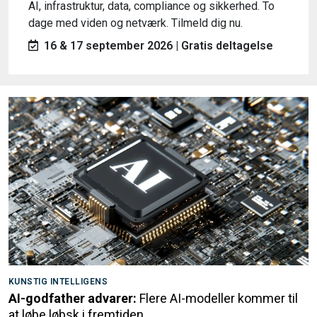
AI, infrastruktur, data, compliance og sikkerhed. To
dage med viden og netværk. Tilmeld dig nu.
16 & 17 september 2026 | Gratis deltagelse
KUNSTIG INTELLIGENS
AI-godfather advarer:
Flere AI-modeller kommer til
at løbe løbsk i fremtiden