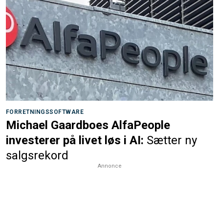
FORRETNINGSSOFTWARE
Michael Gaardboes AlfaPeople
investerer på livet løs i AI:
Sætter ny
salgsrekord
Annonce