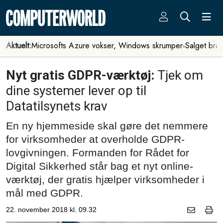
Aktuelt:
Microsofts Azure vokser, Windows skrumper
Salget bra
Nyt gratis GDPR-værktøj:
Tjek om
dine systemer lever op til
Datatilsynets krav
En ny hjemmeside skal gøre det nemmere
for virksomheder at overholde GDPR-
lovgivningen. Formanden for Rådet for
Digital Sikkerhed står bag et nyt online-
værktøj, der gratis hjælper virksomheder i
mål med GDPR.
22. november 2018 kl. 09.32