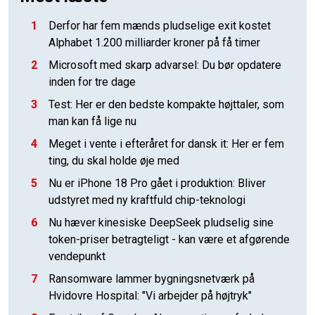
1
Derfor har fem mænds pludselige exit kostet
Alphabet 1.200 milliarder kroner på få timer
2
Microsoft med skarp advarsel: Du bør opdatere
inden for tre dage
3
Test: Her er den bedste kompakte højttaler, som
man kan få lige nu
4
Meget i vente i efteråret for dansk it: Her er fem
ting, du skal holde øje med
5
Nu er iPhone 18 Pro gået i produktion: Bliver
udstyret med ny kraftfuld chip-teknologi
6
Nu hæver kinesiske DeepSeek pludselig sine
token-priser betragteligt - kan være et afgørende
vendepunkt
7
Ransomware lammer bygningsnetværk på
Hvidovre Hospital: "Vi arbejder på højtryk"