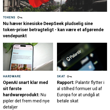
TOKENS
Nu hæver kinesiske DeepSeek pludselig sine
token-priser betragteligt - kan være et afgørende
vendepunkt
HARDWARE
SKAT
OpenAI snart klar med
Rapport:
Palantir flytter i
sit første
al stilhed formuer ud af
hardwareprodukt:
Nu
Europa for at undgå at
pipler det frem med nye
betale skat
detaljer