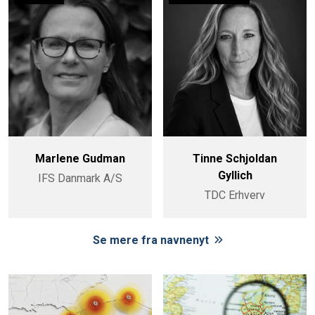
Marlene Gudman
Tinne Schjoldan
Gyllich
IFS Danmark A/S
TDC Erhverv
Se mere fra navnenyt