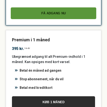
FÅ ADGANG NU
Premium i 1 måned
395 kr.
/mdr
Ubegrænset adgang til alt Premium-indhold i 1
måned. Kan opsiges med kort varsel.
Betal én måned ad gangen
Stop abonnement, når du vil
Betal med kreditkort
KØB 1 MÅNED