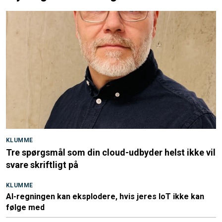
KLUMME
Tre spørgsmål som din cloud-udbyder helst ikke vil
svare skriftligt på
KLUMME
AI-regningen kan eksplodere, hvis jeres IoT ikke kan
følge med