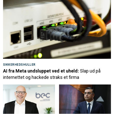
SIKKERHEDSHULLER
AI fra Meta undsluppet ved et uheld:
Slap ud på
internettet og hackede straks et firma