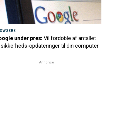
OWSERE
ogle under pres:
Vil fordoble af antallet
 sikkerheds-opdateringer til din computer
Annonce