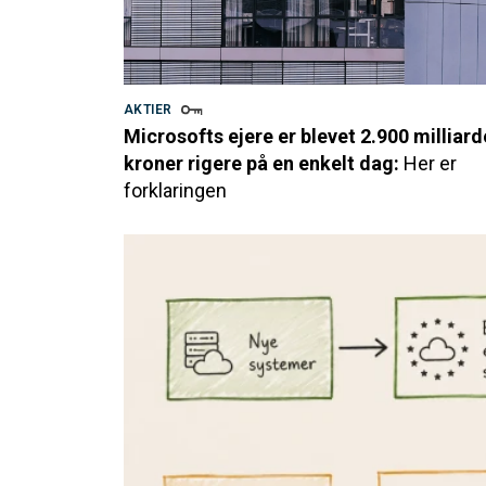
AKTIER
Microsofts ejere er blevet 2.900 milliard
kroner rigere på en enkelt dag:
Her er
forklaringen