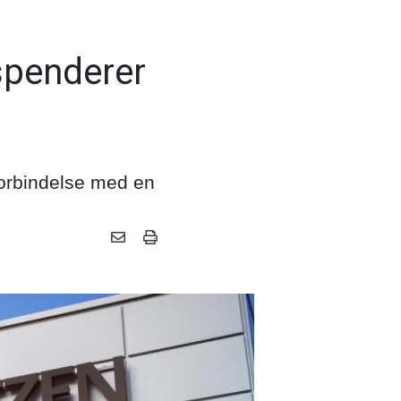
:
spenderer
forbindelse med en