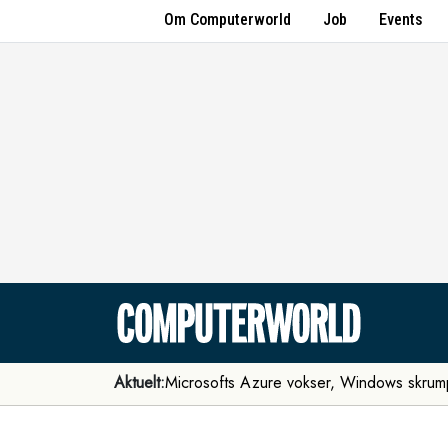
Om Computerworld
Job
Events
Aktuelt:
Microsofts Azure vokser, Windows skrum