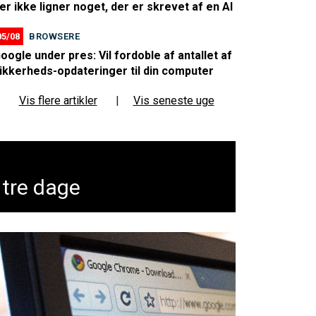
er ikke ligner noget, der er skrevet af en AI
05/08
BROWSERE
oogle under pres: Vil fordoble af antallet af
ikkerheds-opdateringer til din computer
Vis flere artikler
|
Vis seneste uge
 tre dage