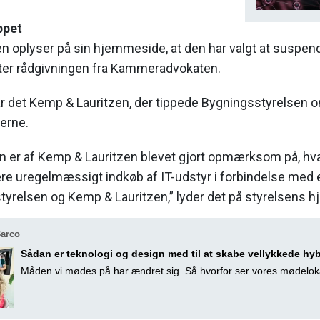
ppet
n oplyser på sin hjemmeside, at den har valgt at suspen
er rådgivningen fra Kammeradvokaten.
ar det Kemp & Lauritzen, der tippede Bygningsstyrelsen 
erne.
n er af Kemp & Lauritzen blevet gjort opmærksom på, hv
e uregelmæssigt indkøb af IT-udstyr i forbindelse med e
yrelsen og Kemp & Lauritzen,” lyder det på styrelsens 
Barco
Sådan er teknologi og design med til at skabe vellykkede hy
Måden vi mødes på har ændret sig. Så hvorfor ser vores mødelok