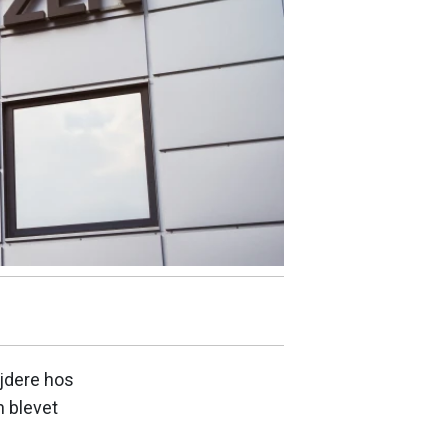
ejdere hos
n blevet