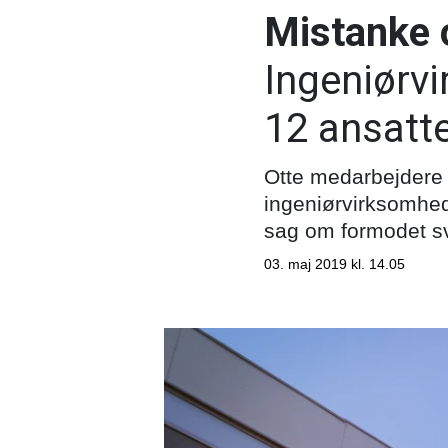
Mistanke 
Ingeniørv
12 ansatt
Otte medarbejdere 
ingeniørvirksomhed
sag om formodet sv
03. maj 2019 kl. 14.05