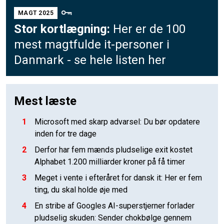
MAGT 2025
Stor kortlægning:
Her er de 100
mest magtfulde it-personer i
Danmark - se hele listen her
Mest læste
1
Microsoft med skarp advarsel: Du bør opdatere
inden for tre dage
2
Derfor har fem mænds pludselige exit kostet
Alphabet 1.200 milliarder kroner på få timer
3
Meget i vente i efteråret for dansk it: Her er fem
ting, du skal holde øje med
4
En stribe af Googles AI-superstjerner forlader
pludselig skuden: Sender chokbølge gennem