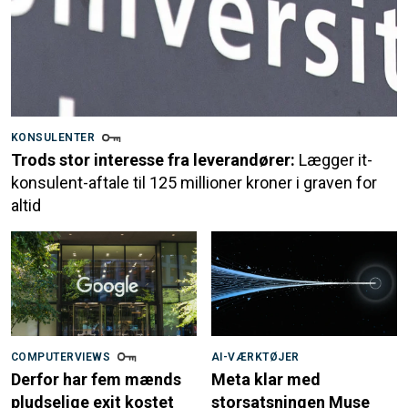
KONSULENTER
Trods stor interesse fra leverandører:
Lægger it-
konsulent-aftale til 125 millioner kroner i graven for
altid
COMPUTERVIEWS
AI-VÆRKTØJER
Derfor har fem mænds
Meta klar med
pludselige exit kostet
storsatsningen Muse