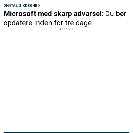
DIGITAL SIKKERHED
Microsoft med skarp advarsel:
Du bør
opdatere inden for tre dage
Annonce