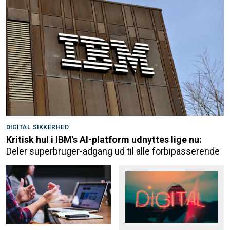
DIGITAL SIKKERHED
Kritisk hul i IBM's AI-platform udnyttes lige nu:
Deler superbruger-adgang ud til alle forbipasserende