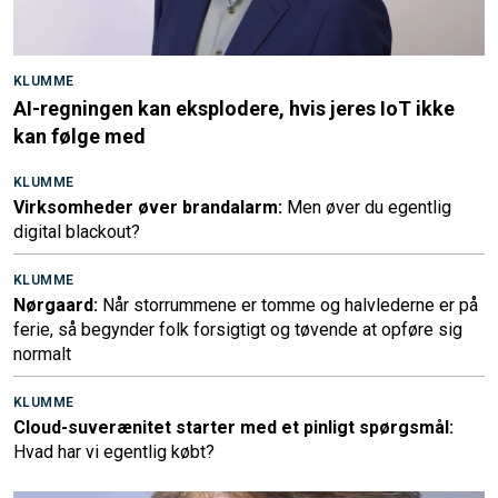
KLUMME
AI-regningen kan eksplodere, hvis jeres IoT ikke
kan følge med
KLUMME
Virksomheder øver brandalarm:
Men øver du egentlig
digital blackout?
KLUMME
Nørgaard:
Når storrummene er tomme og halvlederne er på
ferie, så begynder folk forsigtigt og tøvende at opføre sig
normalt
KLUMME
Cloud-suverænitet starter med et pinligt spørgsmål:
Hvad har vi egentlig købt?