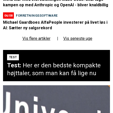
kampen op med Anthropic og OpenAI - bliver knaldbillig
06/08
FORRETNINGSSOFTWARE
Michael Gaardboes AlfaPeople investerer på livet løs i
AI: Sætter ny salgsrekord
Vis flere artikler
|
Vis seneste uge
TEST
Test:
Her er den bedste kompakte
højttaler, som man kan få lige nu