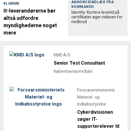
ANNONCEINDLÆG FRA
KLUMME
KOMMANDO
It-leverandørerne bør
Identity: Kortere levetid på
certifikater øger risikoen for
altså udfordre
nedbrud
myndighederne noget
mere
KMD A/S
Senior Test Consultant
Københavnsområdet
Forsvarsministeriets
Materiel- og
Indkøbsstyrelse
Cyberdivisionen
søger IT-
supporterelever til