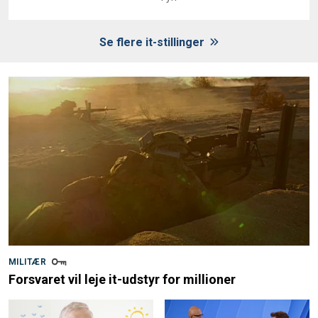
Se flere it-stillinger
MILITÆR
Forsvaret vil leje it-udstyr for millioner