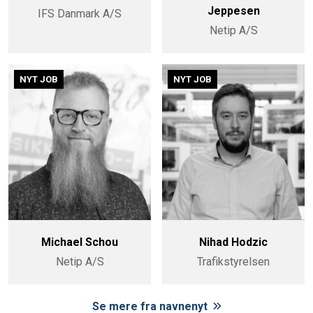
Jeppesen
IFS Danmark A/S
Netip A/S
NYT JOB
NYT JOB
Michael Schou
Nihad Hodzic
Netip A/S
Trafikstyrelsen
Se mere fra navnenyt