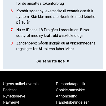
for de ansattes tokenforbrug
6
Kombit søger ny leverandør til centralt dansk it-
system: Står klar med stor-kontrakt med løbetid
på 10 år
7
Nu er iPhone 18 Pro gået i produktion: Bliver
udstyret med ny kraftfuld chip-teknologi
8
Zangenberg: Sådan undgår du at virksomhedens
regninger for AI-tokens løber løbsk
Se seneste uge
Ugens artikel-overblik
Persondatapolitik
Podcast
Cookie-samtykke
Nyhedsbreve
Annoncering
Navnenyt
Handelsbetingelser