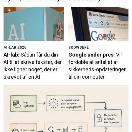
AI-LAB 2026
BROWSERE
AI-lab:
Sådan får du din
Google under pres:
Vil
AI til at skrive tekster, der
fordoble af antallet af
ikke ligner noget, der er
sikkerheds-opdateringer
skrevet af en AI
til din computer