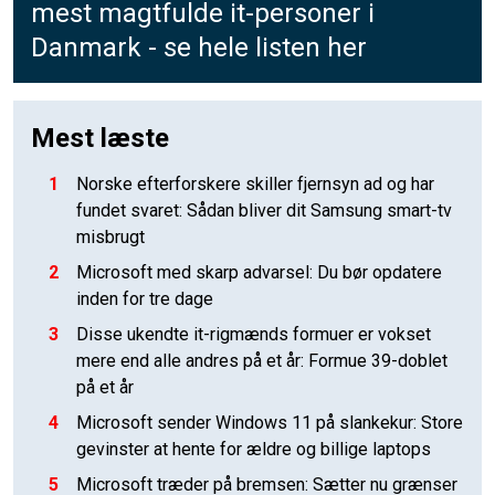
mest magtfulde it-personer i
Danmark - se hele listen her
Mest læste
1
Norske efterforskere skiller fjernsyn ad og har
fundet svaret: Sådan bliver dit Samsung smart-tv
misbrugt
2
Microsoft med skarp advarsel: Du bør opdatere
inden for tre dage
3
Disse ukendte it-rigmænds formuer er vokset
mere end alle andres på et år: Formue 39-doblet
på et år
4
Microsoft sender Windows 11 på slankekur: Store
gevinster at hente for ældre og billige laptops
5
Microsoft træder på bremsen: Sætter nu grænser