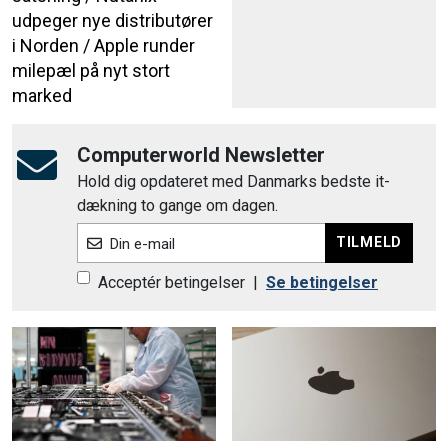
udpeger nye distributører
i Norden / Apple runder
milepæl på nyt stort
marked
Computerworld Newsletter
Hold dig opdateret med Danmarks bedste it-
dækning to gange om dagen.
TILMELD
Din e-mail
Acceptér betingelser
|
Se betingelser