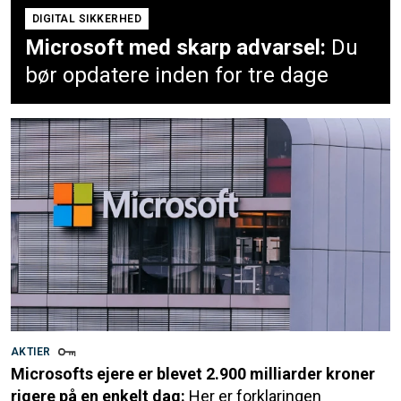
DIGITAL SIKKERHED
Microsoft med skarp advarsel:
Du
bør opdatere inden for tre dage
AKTIER
Microsofts ejere er blevet 2.900 milliarder kroner
rigere på en enkelt dag:
Her er forklaringen