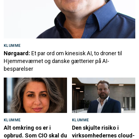
KLUMME
Nørgaard:
Et par ord om kinesisk AI, to droner til
Hjemmeværnet og danske gætterier på AI-
besparelser
KLUMME
KLUMME
Alt omkring os er i
Den skjulte risiko i
opbrud. Som CIO skal du
virksomhedernes cloud-