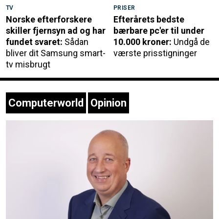
TV
PRISER
Norske efterforskere
Efterårets bedste
skiller fjernsyn ad og har
bærbare pc'er til under
fundet svaret:
Sådan
10.000 kroner:
Undgå de
bliver dit Samsung smart-
værste prisstigninger
tv misbrugt
Computerworld
Opinion