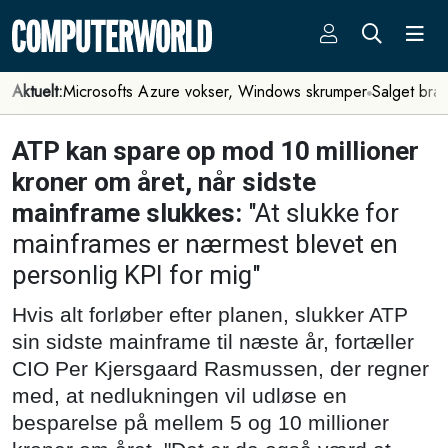
Aktuelt:
Microsofts Azure vokser, Windows skrumper
Salget bra
ATP kan spare op mod 10 millioner
kroner om året, når sidste
mainframe slukkes:
"At slukke for
mainframes er nærmest blevet en
personlig KPI for mig"
Hvis alt forløber efter planen, slukker ATP
sin sidste mainframe til næste år, fortæller
CIO Per Kjersgaard Rasmussen, der regner
med, at nedlukningen vil udløse en
besparelse på mellem 5 og 10 millioner