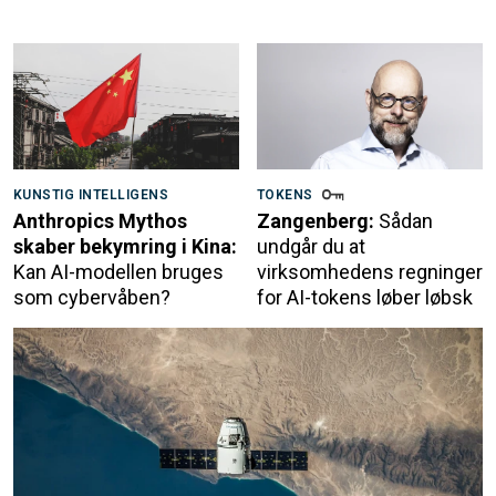
KUNSTIG INTELLIGENS
TOKENS
Anthropics Mythos
Zangenberg:
Sådan
skaber bekymring i Kina:
undgår du at
Kan AI-modellen bruges
virksomhedens regninger
som cybervåben?
for AI-tokens løber løbsk