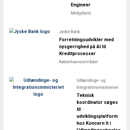
Engineer
Midtjylland
Jyske Bank
Forretningsudvikler med
nysgerrighed på AI til
Kreditprocesser
Københavnsområdet
Udlændinge- og
Integrationsministeriet
Teknisk
koordinator søges
til
udviklingsplatform
hos Koncern It i