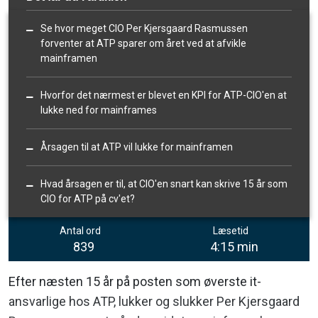
Se hvor meget CIO Per Kjersgaard Rasmussen
forventer at ATP sparer om året ved at afvikle
mainframen
Hvorfor det nærmest er blevet en KPI for ATP-CIO'en at
lukke ned for mainframes
Årsagen til at ATP vil lukke for mainframen
Hvad årsagen er til, at CIO'en snart kan skrive 15 år som
CIO for ATP på cv'et?
Antal ord
Læsetid
839
4:15 min
Efter næsten 15 år på posten som øverste it-
ansvarlige hos ATP, lukker og slukker Per Kjersgaard