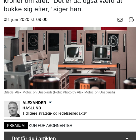
kroner om året. "Det er da også værd at
bukke sig efter," siger han.
08. juni 2020 kl. 09.00
Billede: Alex Motoc on Unsplash (Foto: Photo by Alex Motoc on Unsplash)
ALEXANDER
HASLUND
Tidligere strategi- og ledelsesredaktør
PREMIUM
KUN FOR ABONNENTER
Det får du i artiklen