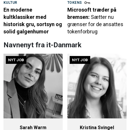
KULTUR
TOKENS
En moderne
Microsoft træder på
kultklassiker med
bremsen:
Sætter nu
historisk gru, sortsyn og
grænser for de ansattes
solid galgenhumor
tokenforbrug
Navnenyt fra it-Danmark
NYT JOB
NYT JOB
Sarah Warm
Kristina Svingel