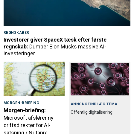
REGNSKABER
Investorer giver SpaceX tæsk efter første
regnskab:
Dumper Elon Musks massive AI-
investeringer
MORGEN-BRIEFING
ANNONCEINDLÆG TEMA
Morgen-briefing:
Offentlig digitalisering
Microsoft afslører ny
driftsdirektør for AI-
satsning / Nutanix