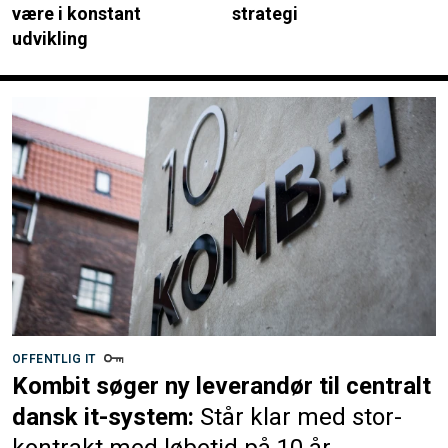
være i konstant
strategi
udvikling
OFFENTLIG IT
Kombit søger ny leverandør til centralt
dansk it-system:
Står klar med stor-
kontrakt med løbetid på 10 år