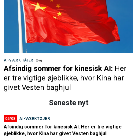
AI-VÆRKTØJER
Afsindig sommer for kinesisk AI:
Her
er tre vigtige øjeblikke, hvor Kina har
givet Vesten baghjul
Seneste nyt
05/08
AI-VÆRKTØJER
Afsindig sommer for kinesisk AI: Her er tre vigtige
øjeblikke, hvor Kina har givet Vesten baghjul