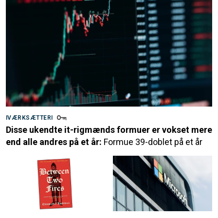
IVÆRKSÆTTERI
Disse ukendte it-rigmænds formuer er vokset mere
end alle andres på et år:
Formue 39-doblet på et år