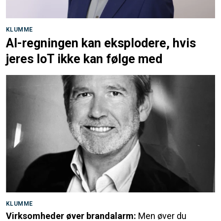
KLUMME
AI-regningen kan eksplodere, hvis
jeres IoT ikke kan følge med
KLUMME
Virksomheder øver brandalarm:
Men øver du