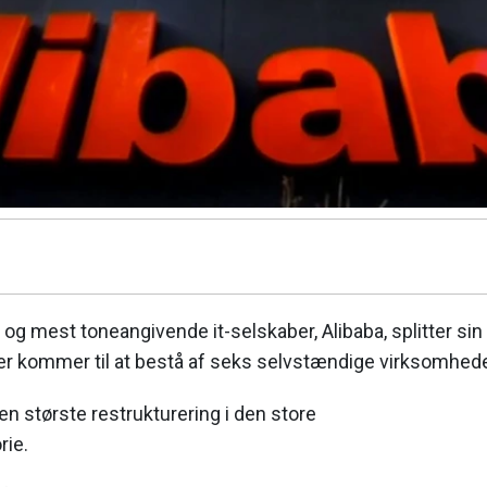
 og mest toneangivende it-selskaber, Alibaba, splitter sin
er kommer til at bestå af seks selvstændige virksomhede
en største restrukturering i den store
rie.